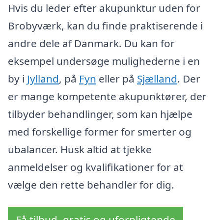
Hvis du leder efter akupunktur uden for
Brobyværk, kan du finde praktiserende i
andre dele af Danmark. Du kan for
eksempel undersøge mulighederne i en
by i
Jylland
, på
Fyn
eller på
Sjælland
. Der
er mange kompetente akupunktører, der
tilbyder behandlinger, som kan hjælpe
med forskellige former for smerter og
ubalancer. Husk altid at tjekke
anmeldelser og kvalifikationer for at
vælge den rette behandler for dig.
Få tilbud, gratis og uforpligtende