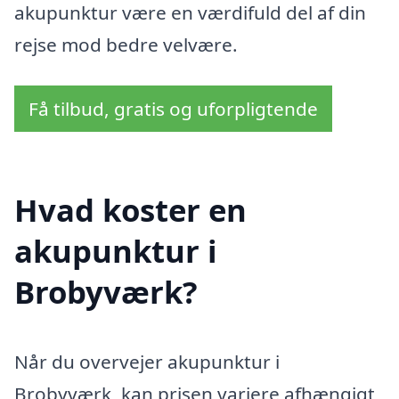
akupunktur være en værdifuld del af din
rejse mod bedre velvære.
Få tilbud, gratis og uforpligtende
Hvad koster en
akupunktur i
Brobyværk?
Når du overvejer akupunktur i
Brobyværk, kan prisen variere afhængigt