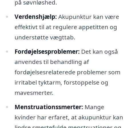
på søvnløshed.
Verdenshjælp:
Akupunktur kan være
effektivt til at regulere appetitten og
understøtte vægttab.
Fordøjelsesproblemer:
Det kan også
anvendes til behandling af
fordøjelsesrelaterede problemer som
irritabel tyktarm, forstoppelse og
mavesmerter.
Menstruationssmerter:
Mange
kvinder har erfaret, at akupunktur kan
lindre smertefulde menstruationer og