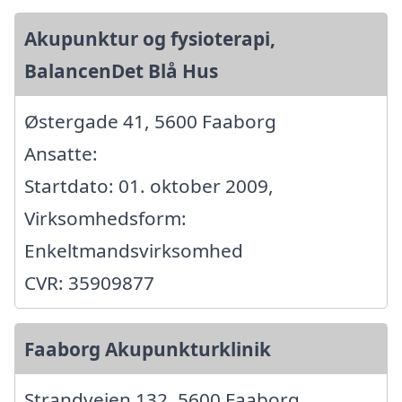
Akupunktur og fysioterapi,
BalancenDet Blå Hus
Østergade 41, 5600 Faaborg
Ansatte:
Startdato: 01. oktober 2009,
Virksomhedsform:
Enkeltmandsvirksomhed
CVR: 35909877
Faaborg Akupunkturklinik
Strandvejen 132, 5600 Faaborg