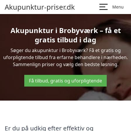
Akupunktur-priser.dk
Menu
Akupunktur i Brobyværk – få et
gratis tilbud i dag
Søger du akupunktur i Brobyværk? Få et gratis og
uforpligtende tilbud fra erfarne behandlere i nærheden.
Sammenlign priser og vælg den bedste løsning.
Få tilbud, gratis og uforpligtende
Er du på udkig efter effektiv og