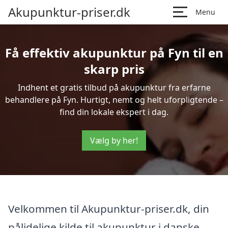
Akupunktur-priser.dk
Menu
Få effektiv akupunktur på Fyn til en
skarp pris
Indhent et gratis tilbud på akupunktur fra erfarne
behandlere på Fyn. Hurtigt, nemt og helt uforpligtende –
find din lokale ekspert i dag.
Vælg by her!
Velkommen til Akupunktur-priser.dk, din
pålidelige kilde til akupunktur i danske