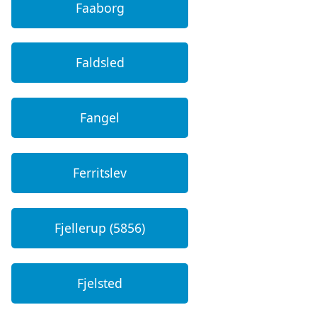
Faaborg
Faldsled
Fangel
Ferritslev
Fjellerup (5856)
Fjelsted