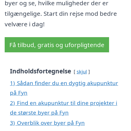
byer og se, hvilke muligheder der er
tilgængelige. Start din rejse mod bedre
velvære i dag!
Få tilbud, gratis og uforpligtende
Indholdsfortegnelse
skjul
1)
Sådan finder du en dygtig akupunktur
på Fyn
2)
Find en akupunktur til dine projekter i
de største byer på Fyn
3)
Overblik over byer på Fyn