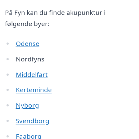
På Fyn kan du finde akupunktur i
følgende byer:
Odense
Nordfyns
Middelfart
Kerteminde
Nyborg
Svendborg
Faaborg