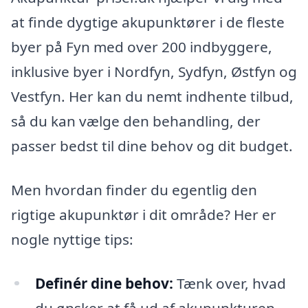
at finde dygtige akupunktører i de fleste
byer på Fyn med over 200 indbyggere,
inklusive byer i Nordfyn, Sydfyn, Østfyn og
Vestfyn. Her kan du nemt indhente tilbud,
så du kan vælge den behandling, der
passer bedst til dine behov og dit budget.
Men hvordan finder du egentlig den
rigtige akupunktør i dit område? Her er
nogle nyttige tips:
Definér dine behov:
Tænk over, hvad
du ønsker at få ud af akupunkturen.