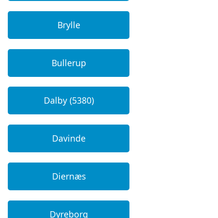
Brylle
Bullerup
Dalby (5380)
Davinde
Diernæs
Dyreborg