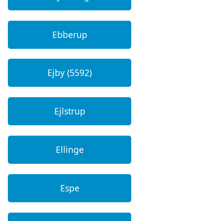
Ebberup
Ejby (5592)
Ejlstrup
Ellinge
Espe