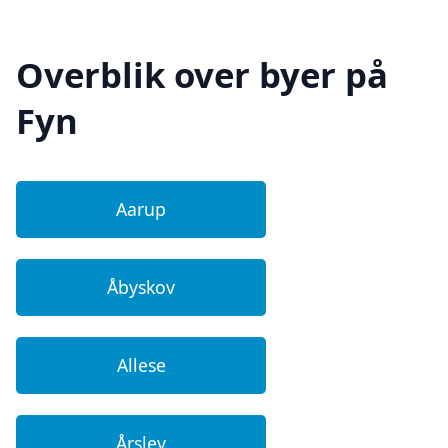
Overblik over byer på
Fyn
Aarup
Åbyskov
Allese
Årslev