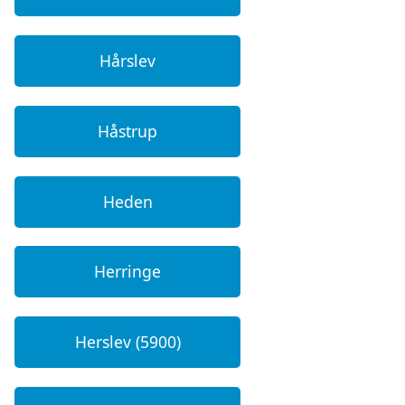
Hårslev
Håstrup
Heden
Herringe
Herslev (5900)