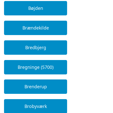
Bøjden
Brændekilde
Bredbjerg
Bregninge (5700)
Brenderup
Brobyværk