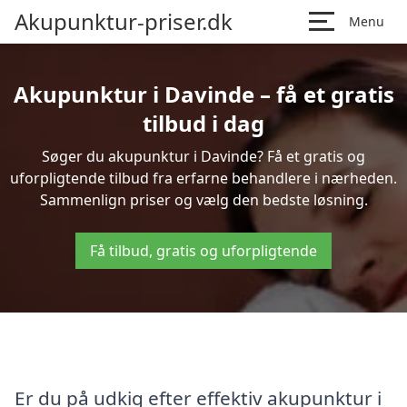
Akupunktur-priser.dk
Menu
Akupunktur i Davinde – få et gratis
tilbud i dag
Søger du akupunktur i Davinde? Få et gratis og
uforpligtende tilbud fra erfarne behandlere i nærheden.
Sammenlign priser og vælg den bedste løsning.
Få tilbud, gratis og uforpligtende
Er du på udkig efter effektiv akupunktur i