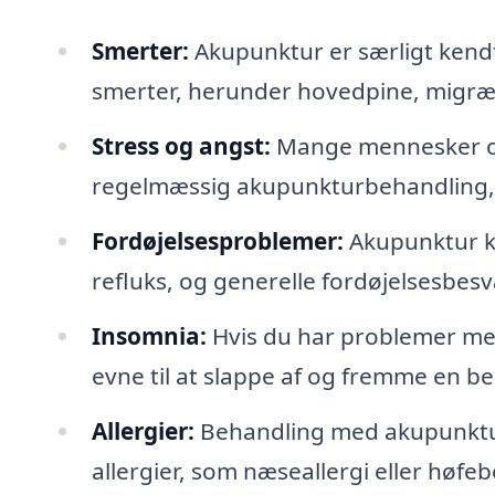
Smerter:
Akupunktur er særligt kendt f
smerter, herunder hovedpine, migræn
Stress og angst:
Mange mennesker op
regelmæssig akupunkturbehandling, 
Fordøjelsesproblemer:
Akupunktur ka
refluks, og generelle fordøjelsesbesv
Insomnia:
Hvis du har problemer me
evne til at slappe af og fremme en be
Allergier:
Behandling med akupunktur 
allergier, som næseallergi eller høfeb