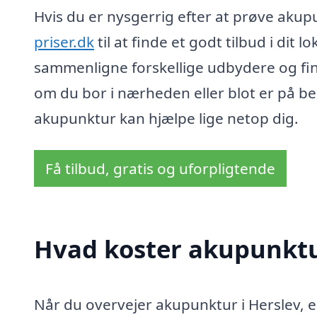
Hvis du er nysgerrig efter at prøve aku
priser.dk
til at finde et godt tilbud i dit
sammenligne forskellige udbydere og fi
om du bor i nærheden eller blot er på b
akupunktur kan hjælpe lige netop dig.
Få tilbud, gratis og uforpligtende
Hvad koster akupunktu
Når du overvejer akupunktur i Herslev, e