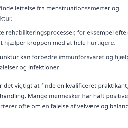
finde lettelse fra menstruationssmerter og
tur.
 rehabiliteringsprocesser, for eksempel efte
et hjælper kroppen med at hele hurtigere.
nktur kan forbedre immunforsvaret og hjæl
elser og infektioner.
 det vigtigt at finde en kvalificeret praktikan
 behandling. Mange mennesker har haft positive
terer ofte om en følelse af velvære og balan