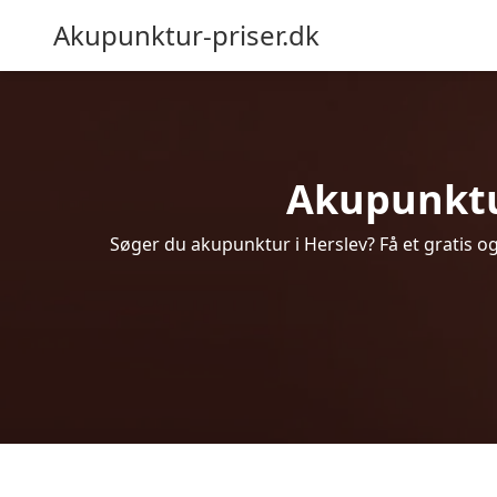
Akupunktur-priser.dk
Akupunktur 
Søger du akupunktur i Herslev? Få et gratis o