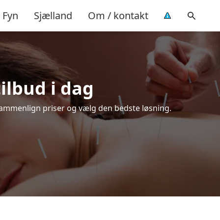
Fyn
Sjælland
Om / kontakt
tilbud i dag
 Sammenlign priser og vælg den bedste løsning.