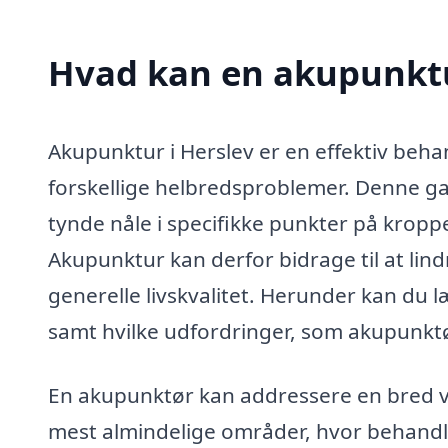
Hvad kan en akupunktu
Akupunktur i Herslev er en effektiv beh
forskellige helbredsproblemer. Denne ga
tynde nåle i specifikke punkter på kroppe
Akupunktur kan derfor bidrage til at lin
generelle livskvalitet. Herunder kan d
samt hvilke udfordringer, som akupunktør
En akupunktør kan addressere en bred vi
mest almindelige områder, hvor behand