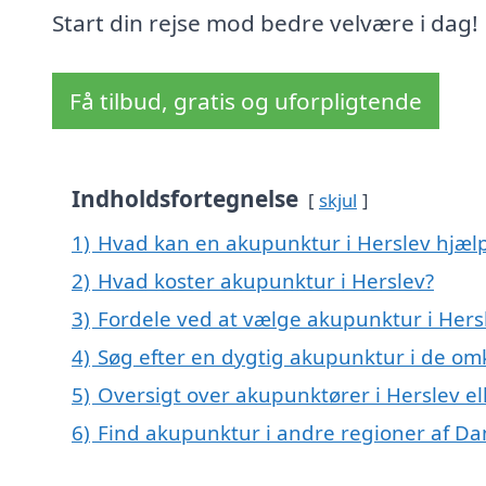
Start din rejse mod bedre velvære i dag!
Få tilbud, gratis og uforpligtende
Indholdsfortegnelse
skjul
1)
Hvad kan en akupunktur i Herslev hjæ
2)
Hvad koster akupunktur i Herslev?
3)
Fordele ved at vælge akupunktur i Hers
4)
Søg efter en dygtig akupunktur i de omk
5)
Oversigt over akupunktører i Herslev 
6)
Find akupunktur i andre regioner af D