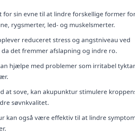
or sin evne til at lindre forskellige former fo
e, rygsmerter, led- og muskelsmerter.
lever reduceret stress og angstniveau ved
da det fremmer afslapning og indre ro.
n hjælpe med problemer som irritabel tykta
ær.
d at sove, kan akupunktur stimulere kroppen
dre søvnkvalitet.
kan også være effektiv til at lindre sympto
er.