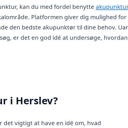
punktur, kan du med fordel benytte
akupunktur
 lokalområde. Platformen giver dig mulighed for
nde den bedste akupunktør til dine behov. Ua
esøg, er det en god idé at undersøge, hvordan
r i Herslev?
r det vigtigt at have en idé om, hvad