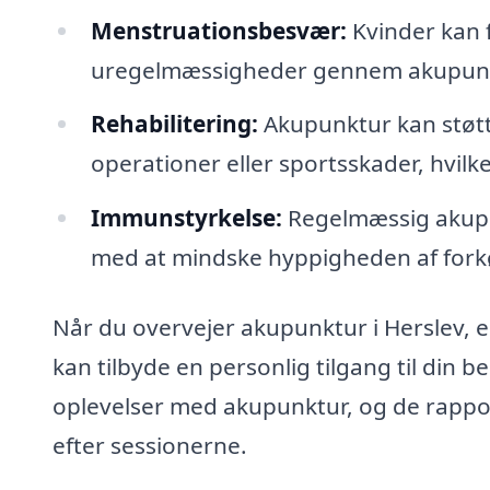
Menstruationsbesvær:
Kvinder kan 
uregelmæssigheder gennem akupunk
Rehabilitering:
Akupunktur kan støtte
operationer eller sportsskader, hvilk
Immunstyrkelse:
Regelmæssig akupu
med at mindske hyppigheden af forkøl
Når du overvejer akupunktur i Herslev, er
kan tilbyde en personlig tilgang til din
oplevelser med akupunktur, og de rappor
efter sessionerne.