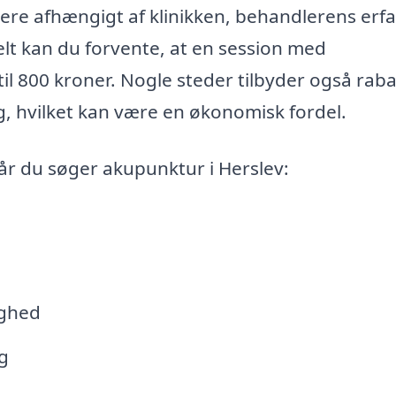
ere afhængigt af klinikken, behandlerens erf
t kan du forvente, at en session med
il 800 kroner. Nogle steder tilbyder også raba
g, hvilket kan være en økonomisk fordel.
når du søger akupunktur i Herslev:
ighed
g