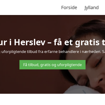
Forside
Jylland
i Herslev – få et gratis 
g uforpligtende tilbud fra erfarne behandlere i nærheden.
Få tilbud, gratis og uforpligtende