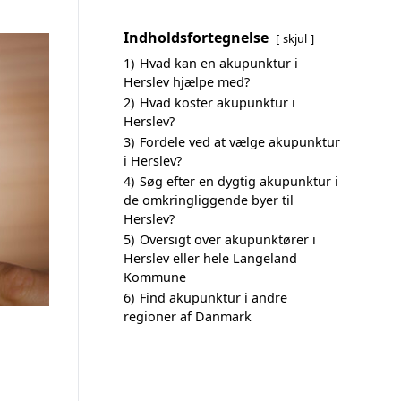
Indholdsfortegnelse
skjul
1)
Hvad kan en akupunktur i
Herslev hjælpe med?
2)
Hvad koster akupunktur i
Herslev?
3)
Fordele ved at vælge akupunktur
i Herslev?
4)
Søg efter en dygtig akupunktur i
de omkringliggende byer til
Herslev?
5)
Oversigt over akupunktører i
Herslev eller hele Langeland
Kommune
6)
Find akupunktur i andre
regioner af Danmark