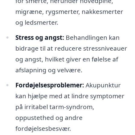
for smerte, herunder hovedpine,
migræne, rygsmerter, nakkesmerter
og ledsmerter.
Stress og angst:
Behandlingen kan
bidrage til at reducere stressniveauer
og angst, hvilket giver en følelse af
afslapning og velvære.
Fordøjelsesproblemer:
Akupunktur
kan hjælpe med at lindre symptomer
på irritabel tarm-syndrom,
oppustethed og andre
fordøjelsesbesvær.