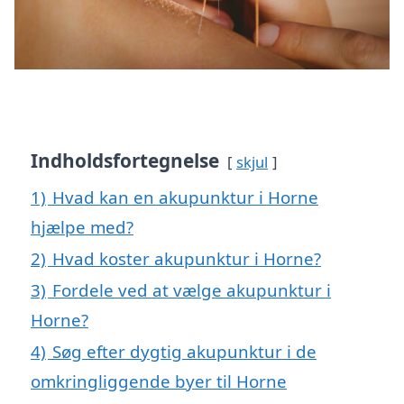
Indholdsfortegnelse
skjul
1)
Hvad kan en akupunktur i Horne
hjælpe med?
2)
Hvad koster akupunktur i Horne?
3)
Fordele ved at vælge akupunktur i
Horne?
4)
Søg efter dygtig akupunktur i de
omkringliggende byer til Horne