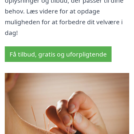
oplysninger og tilbud, der passer til dine
behov. Læs videre for at opdage
muligheden for at forbedre dit velvære i
dag!
Få tilbud, gratis og uforpligtende