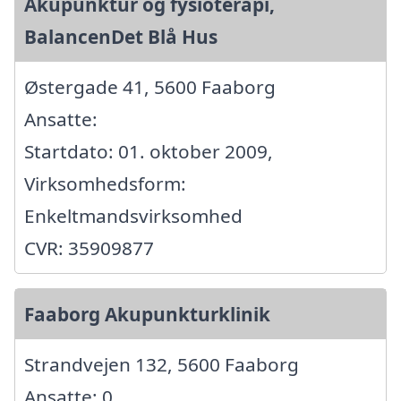
Akupunktur og fysioterapi,
BalancenDet Blå Hus
Østergade 41, 5600 Faaborg
Ansatte:
Startdato: 01. oktober 2009,
Virksomhedsform:
Enkeltmandsvirksomhed
CVR: 35909877
Faaborg Akupunkturklinik
Strandvejen 132, 5600 Faaborg
Ansatte: 0