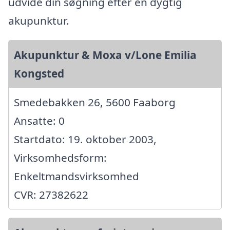
udvide din søgning efter en dygtig
akupunktur.
Akupunktur & Moxa v/Lone Emilia
Kongsted
Smedebakken 26, 5600 Faaborg
Ansatte: 0
Startdato: 19. oktober 2003,
Virksomhedsform:
Enkeltmandsvirksomhed
CVR: 27382622