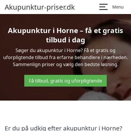
Akupunktur-priser.dk
Menu
Akupunktur i Horne – få et gratis
tilbud i dag
Søger du akupunktur i Horne? Få et gratis og
uforpligtende tilbud fra erfarne behandlere i nærheden.
Sammenlign priser og vælg den bedste løsning.
Få tilbud, gratis og uforpligtende
Er du på udkig efter akupunktur i Horne?