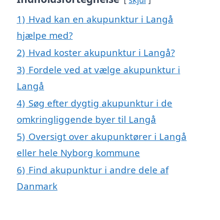
1)
Hvad kan en akupunktur i Langå
hjælpe med?
2)
Hvad koster akupunktur i Langå?
3)
Fordele ved at vælge akupunktur i
Langå
4)
Søg efter dygtig akupunktur i de
omkringliggende byer til Langå
5)
Oversigt over akupunktører i Langå
eller hele Nyborg kommune
6)
Find akupunktur i andre dele af
Danmark