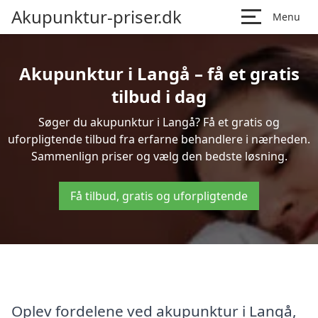
Akupunktur-priser.dk
Menu
Akupunktur i Langå – få et gratis
tilbud i dag
Søger du akupunktur i Langå? Få et gratis og
uforpligtende tilbud fra erfarne behandlere i nærheden.
Sammenlign priser og vælg den bedste løsning.
Få tilbud, gratis og uforpligtende
Oplev fordelene ved akupunktur i Langå,