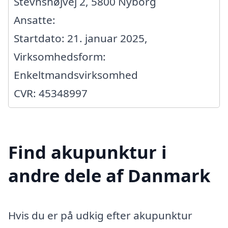
Stevnshøjvej 2, 5800 Nyborg
Ansatte:
Startdato: 21. januar 2025,
Virksomhedsform:
Enkeltmandsvirksomhed
CVR: 45348997
Find akupunktur i
andre dele af Danmark
Hvis du er på udkig efter akupunktur