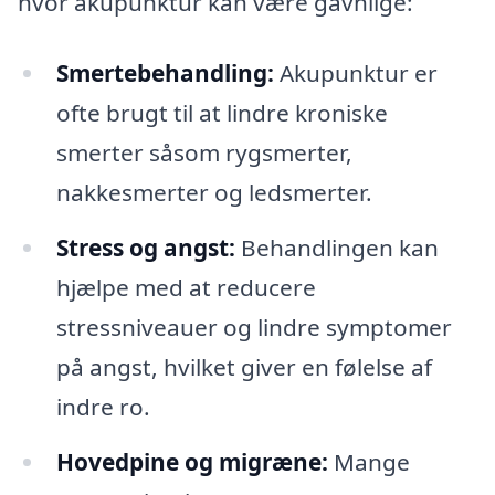
hvor akupunktur kan være gavnlige:
Smertebehandling:
Akupunktur er
ofte brugt til at lindre kroniske
smerter såsom rygsmerter,
nakkesmerter og ledsmerter.
Stress og angst:
Behandlingen kan
hjælpe med at reducere
stressniveauer og lindre symptomer
på angst, hvilket giver en følelse af
indre ro.
Hovedpine og migræne:
Mange