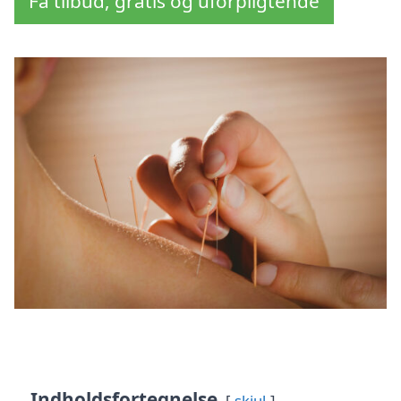
Få tilbud, gratis og uforpligtende
Indholdsfortegnelse
skjul