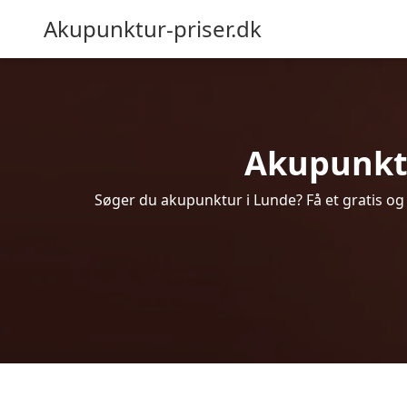
Akupunktur-priser.dk
Akupunktur
Søger du akupunktur i Lunde? Få et gratis og