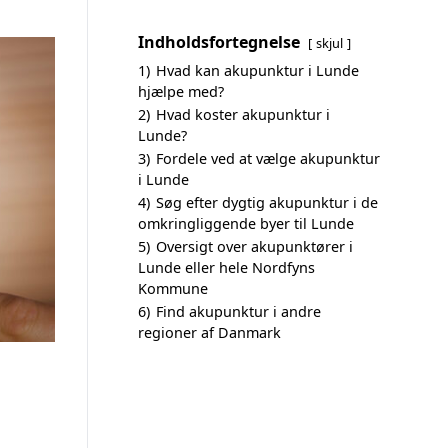
Indholdsfortegnelse
skjul
1)
Hvad kan akupunktur i Lunde
hjælpe med?
2)
Hvad koster akupunktur i
Lunde?
3)
Fordele ved at vælge akupunktur
i Lunde
4)
Søg efter dygtig akupunktur i de
omkringliggende byer til Lunde
5)
Oversigt over akupunktører i
Lunde eller hele Nordfyns
Kommune
6)
Find akupunktur i andre
regioner af Danmark