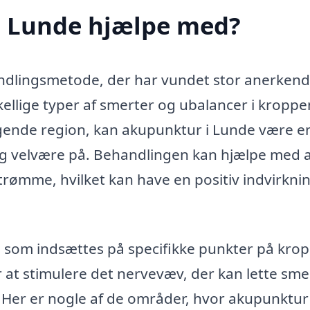
i Lunde hjælpe med?
ndlingsmetode, der har vundet stor anerkend
skellige typer af smerter og ubalancer i kroppe
ggende region, kan akupunktur i Lunde være e
og velvære på. Behandlingen kan hjælpe med 
rømme, hvilket kan have en positiv indvirkni
som indsættes på specifikke punkter på kro
r at stimulere det nervevæv, der kan lette sme
Her er nogle af de områder, hvor akupunktur 