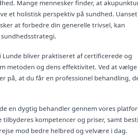
ndhed. Mange mennesker finder, at akupunktu
ve et holistisk perspektiv på sundhed. Uanse
sker at forbedre din generelle trivsel, kan
n sundhedsstrategi.
Lunde bliver praktiseret af certificerede og
om metoden og dens effektivitet. Ved at vælge
er på, at du får en professionel behandling, d
inde en dygtig behandler gennem vores platfo
ge tilbyderes kompetencer og priser, samt besti
rejse mod bedre helbred og velvære i dag.