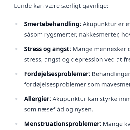
Lunde kan være særligt gavnlige:
Smertebehandling:
Akupunktur er eff
såsom rygsmerter, nakkesmerter, ho
Stress og angst:
Mange mennesker op
stress, angst og depression ved at f
Fordøjelsesproblemer:
Behandlingen
fordøjelsesproblemer som mavesmerte
Allergier:
Akupunktur kan styrke imm
som næseflåd og nysen.
Menstruationsproblemer:
Mange kvi