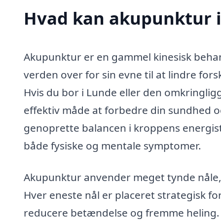
Hvad kan akupunktur 
Akupunktur er en gammel kinesisk beha
verden over for sin evne til at lindre for
Hvis du bor i Lunde eller den omkringli
effektiv måde at forbedre din sundhed 
genoprette balancen i kroppens energist
både fysiske og mentale symptomer.
Akupunktur anvender meget tynde nåle, 
Hver eneste nål er placeret strategisk fo
reducere betændelse og fremme heling. 