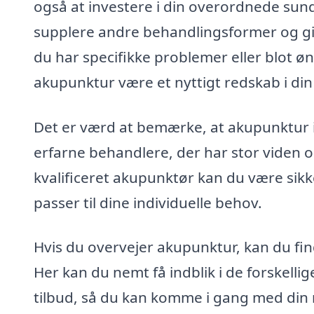
også at investere i din overordnede su
supplere andre behandlingsformer og gi
du har specifikke problemer eller blot øn
akupunktur være et nyttigt redskab i di
Det er værd at bemærke, at akupunktur i 
erfarne behandlere, der har stor viden 
kvalificeret akupunktør kan du være sikk
passer til dine individuelle behov.
Hvis du overvejer akupunktur, kan du f
Her kan du nemt få indblik i de forskelli
tilbud, så du kan komme i gang med din 