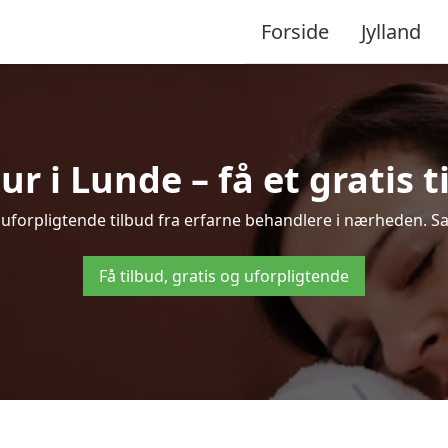
Forside
Jylland
 i Lunde – få et gratis t
 uforpligtende tilbud fra erfarne behandlere i nærheden. 
Få tilbud, gratis og uforpligtende