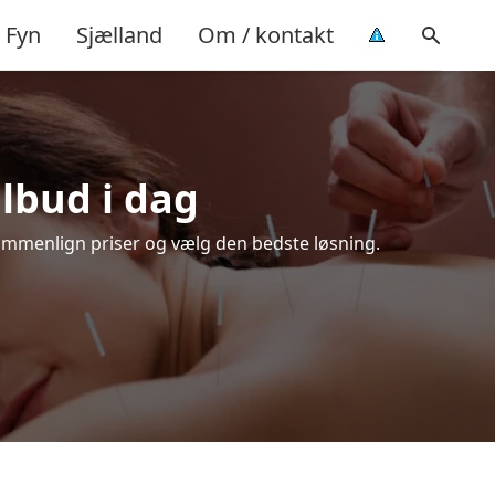
Fyn
Sjælland
Om / kontakt
ilbud i dag
Sammenlign priser og vælg den bedste løsning.