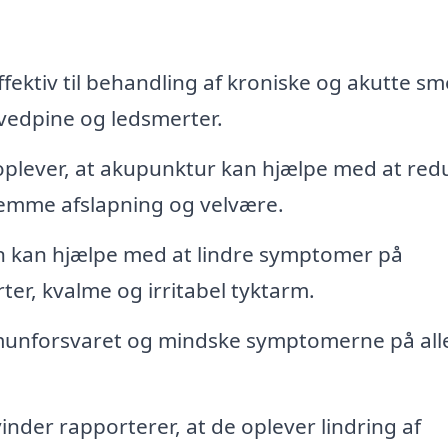
ektiv til behandling af kroniske og akutte sm
vedpine og ledsmerter.
lever, at akupunktur kan hjælpe med at red
remme afslapning og velvære.
 kan hjælpe med at lindre symptomer på
r, kvalme og irritabel tyktarm.
unforsvaret og mindske symptomerne på all
nder rapporterer, at de oplever lindring af