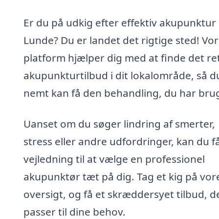
Er du på udkig efter effektiv akupunktur 
Lunde? Du er landet det rigtige sted! Vo
platform hjælper dig med at finde det re
akupunkturtilbud i dit lokalområde, så d
nemt kan få den behandling, du har brug
Uanset om du søger lindring af smerter,
stress eller andre udfordringer, kan du f
vejledning til at vælge en professionel
akupunktør tæt på dig. Tag et kig på vor
oversigt, og få et skræddersyet tilbud, d
passer til dine behov.