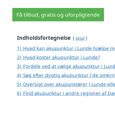
Få tilbud, gratis og uforpligtende
Indholdsfortegnelse
skjul
1)
Hvad kan akupunktur i Lunde hjælpe m
2)
Hvad koster akupunktur i Lunde?
3)
Fordele ved at vælge akupunktur i Lun
4)
Søg efter dygtig akupunktur i de omkri
5)
Oversigt over akupunktører i Lunde el
6)
Find akupunktur i andre regioner af D