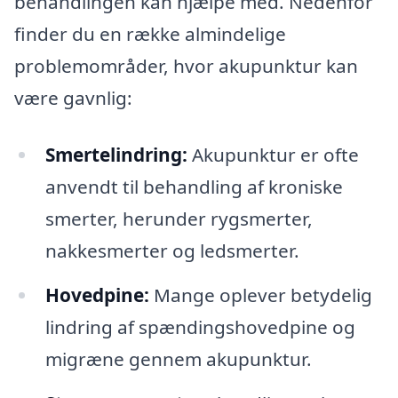
behandlingen kan hjælpe med. Nedenfor
finder du en række almindelige
problemområder, hvor akupunktur kan
være gavnlig:
Smertelindring:
Akupunktur er ofte
anvendt til behandling af kroniske
smerter, herunder rygsmerter,
nakkesmerter og ledsmerter.
Hovedpine:
Mange oplever betydelig
lindring af spændingshovedpine og
migræne gennem akupunktur.