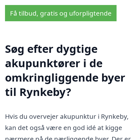
Få tilbud, gratis og uforpligtende
Søg efter dygtige
akupunktører i de
omkringliggende byer
til Rynkeby?
Hvis du overvejer akupunktur i Rynkeby,
kan det også være en god idé at kigge
nærmere på de nærliggende byer. Der er