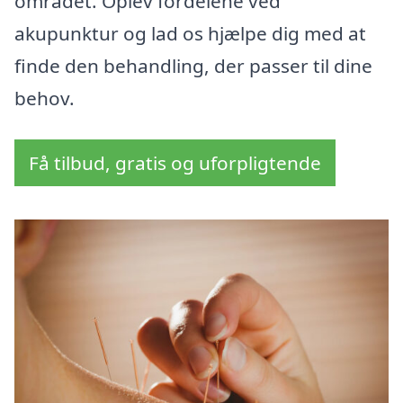
området. Oplev fordelene ved
akupunktur og lad os hjælpe dig med at
finde den behandling, der passer til dine
behov.
Få tilbud, gratis og uforpligtende