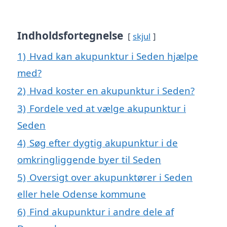
Indholdsfortegnelse
skjul
1)
Hvad kan akupunktur i Seden hjælpe
med?
2)
Hvad koster en akupunktur i Seden?
3)
Fordele ved at vælge akupunktur i
Seden
4)
Søg efter dygtig akupunktur i de
omkringliggende byer til Seden
5)
Oversigt over akupunktører i Seden
eller hele Odense kommune
6)
Find akupunktur i andre dele af