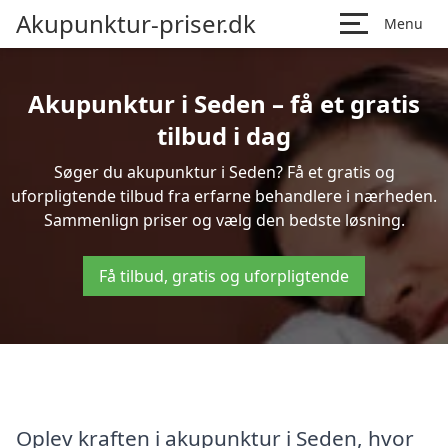
Akupunktur-priser.dk
Menu
Akupunktur i Seden – få et gratis
tilbud i dag
Søger du akupunktur i Seden? Få et gratis og
uforpligtende tilbud fra erfarne behandlere i nærheden.
Sammenlign priser og vælg den bedste løsning.
Få tilbud, gratis og uforpligtende
Oplev kraften i akupunktur i Seden, hvor