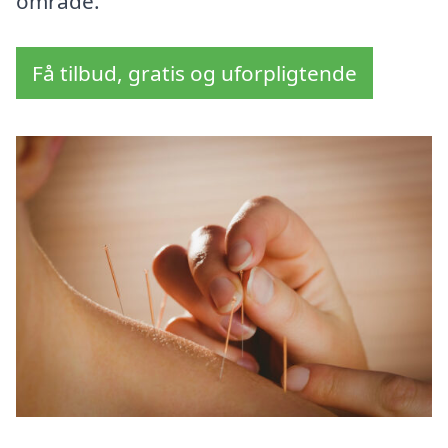
område.
Få tilbud, gratis og uforpligtende