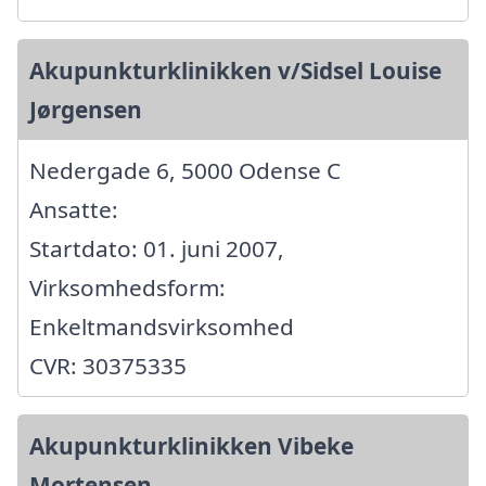
Akupunkturklinikken v/Sidsel Louise
Jørgensen
Nedergade 6, 5000 Odense C
Ansatte:
Startdato: 01. juni 2007,
Virksomhedsform:
Enkeltmandsvirksomhed
CVR: 30375335
Akupunkturklinikken Vibeke
Mortensen