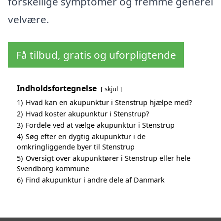
forskellige symptomer og fremme generel
velvære.
Få tilbud, gratis og uforpligtende
Indholdsfortegnelse
skjul
1)
Hvad kan en akupunktur i Stenstrup hjælpe med?
2)
Hvad koster akupunktur i Stenstrup?
3)
Fordele ved at vælge akupunktur i Stenstrup
4)
Søg efter en dygtig akupunktur i de
omkringliggende byer til Stenstrup
5)
Oversigt over akupunktører i Stenstrup eller hele
Svendborg kommune
6)
Find akupunktur i andre dele af Danmark