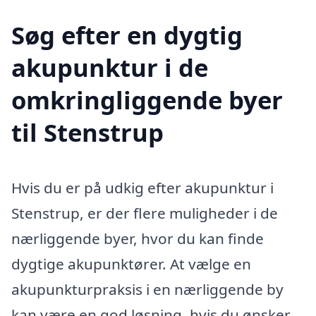
Søg efter en dygtig
akupunktur i de
omkringliggende byer
til Stenstrup
Hvis du er på udkig efter akupunktur i
Stenstrup, er der flere muligheder i de
nærliggende byer, hvor du kan finde
dygtige akupunktører. At vælge en
akupunkturpraksis i en nærliggende by
kan være en god løsning, hvis du ønsker