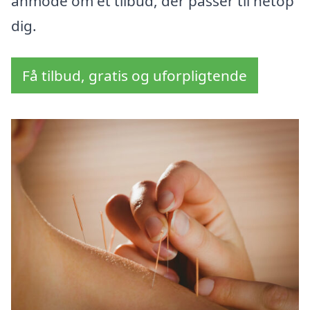
anmode om et tilbud, der passer til netop
dig.
Få tilbud, gratis og uforpligtende