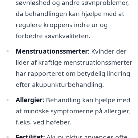
søvnløshed og andre søvnproblemer,
da behandlingen kan hjælpe med at
regulere kroppens indre ur og
forbedre søvnkvaliteten.
Menstruationssmerter:
Kvinder der
lider af kraftige menstruationssmerter
har rapporteret om betydelig lindring
efter akupunkturbehandling.
Allergier:
Behandling kan hjælpe med
at mindske symptomerne på allergier,
f.eks. ved høfeber.
Fertilitet:
Akupunktur anvendes ofte