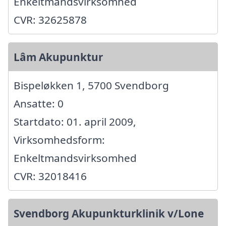
Enkeltmandsvirksomhed
CVR: 32625878
Lâm Akupunktur
Bispeløkken 1, 5700 Svendborg
Ansatte: 0
Startdato: 01. april 2009,
Virksomhedsform:
Enkeltmandsvirksomhed
CVR: 32018416
Svendborg Akupunkturklinik v/Lone