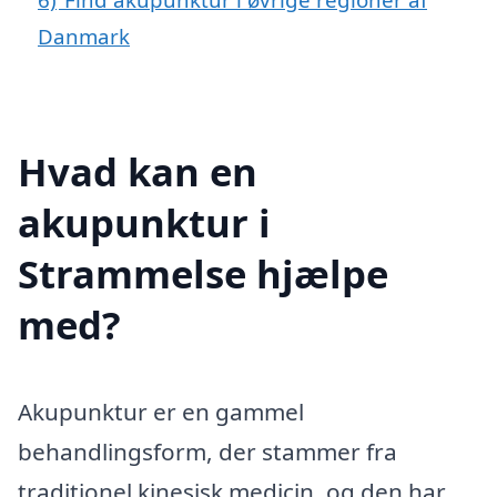
Danmark
Hvad kan en
akupunktur i
Strammelse hjælpe
med?
Akupunktur er en gammel
behandlingsform, der stammer fra
traditionel kinesisk medicin, og den har