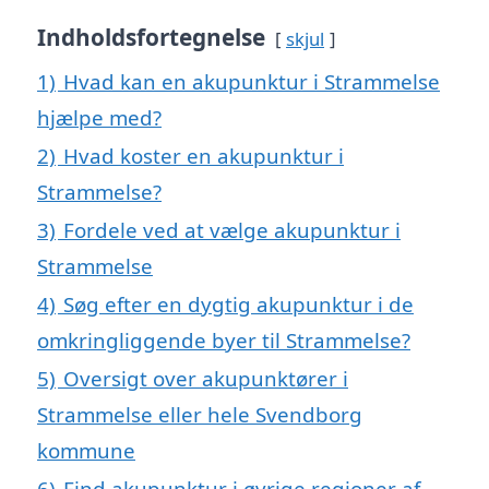
Indholdsfortegnelse
skjul
1)
Hvad kan en akupunktur i Strammelse
hjælpe med?
2)
Hvad koster en akupunktur i
Strammelse?
3)
Fordele ved at vælge akupunktur i
Strammelse
4)
Søg efter en dygtig akupunktur i de
omkringliggende byer til Strammelse?
5)
Oversigt over akupunktører i
Strammelse eller hele Svendborg
kommune
6)
Find akupunktur i øvrige regioner af