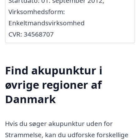
Startdato: 01. september 2012,
Virksomhedsform:
Enkeltmandsvirksomhed
CVR: 34568707
Find akupunktur i
øvrige regioner af
Danmark
Hvis du søger akupunktur uden for
Strammelse, kan du udforske forskellige