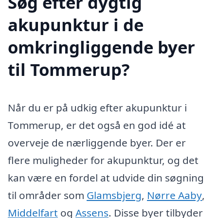
Søg efter dygtig
akupunktur i de
omkringliggende byer
til Tommerup?
Når du er på udkig efter akupunktur i
Tommerup, er det også en god idé at
overveje de nærliggende byer. Der er
flere muligheder for akupunktur, og det
kan være en fordel at udvide din søgning
til områder som
Glamsbjerg
,
Nørre Aaby
,
Middelfart
og
Assens
. Disse byer tilbyder