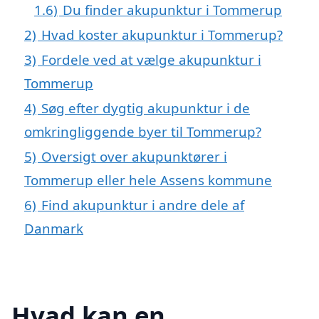
1.6)
Du finder akupunktur i Tommerup
2)
Hvad koster akupunktur i Tommerup?
3)
Fordele ved at vælge akupunktur i
Tommerup
4)
Søg efter dygtig akupunktur i de
omkringliggende byer til Tommerup?
5)
Oversigt over akupunktører i
Tommerup eller hele Assens kommune
6)
Find akupunktur i andre dele af
Danmark
Hvad kan en