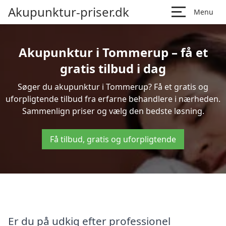
Akupunktur-priser.dk
Menu
Akupunktur i Tommerup – få et
gratis tilbud i dag
Søger du akupunktur i Tommerup? Få et gratis og
uforpligtende tilbud fra erfarne behandlere i nærheden.
Sammenlign priser og vælg den bedste løsning.
Få tilbud, gratis og uforpligtende
Er du på udkig efter professionel