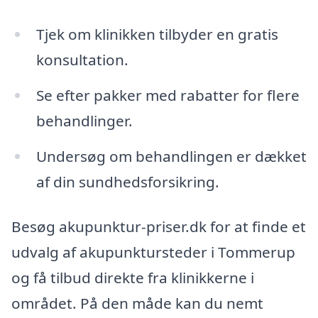
Tjek om klinikken tilbyder en gratis
konsultation.
Se efter pakker med rabatter for flere
behandlinger.
Undersøg om behandlingen er dækket
af din sundhedsforsikring.
Besøg akupunktur-priser.dk for at finde et
udvalg af akupunktursteder i Tommerup
og få tilbud direkte fra klinikkerne i
området. På den måde kan du nemt