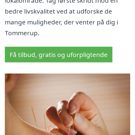
lokalområde. Tag første skridt mod en
bedre livskvalitet ved at udforske de
mange muligheder, der venter på dig i
Tommerup.
Få tilbud, gratis og uforpligtende