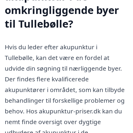
omkringliggende byer
til Tullebølle?
Hvis du leder efter akupunktur i
Tullebølle, kan det være en fordel at
udvide din søgning til nærliggende byer.
Der findes flere kvalificerede
akupunktører i området, som kan tilbyde
behandlinger til forskellige problemer og
behov. Hos akupunktur-priser.dk kan du
nemt finde oversigt over dygtige
udbydere af akupunktur i de