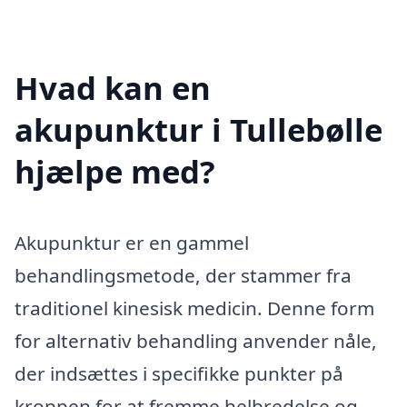
Hvad kan en
akupunktur i Tullebølle
hjælpe med?
Akupunktur er en gammel
behandlingsmetode, der stammer fra
traditionel kinesisk medicin. Denne form
for alternativ behandling anvender nåle,
der indsættes i specifikke punkter på
kroppen for at fremme helbredelse og