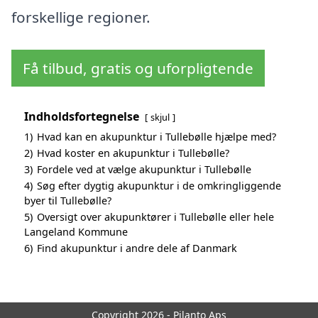
forskellige regioner.
Få tilbud, gratis og uforpligtende
Indholdsfortegnelse
skjul
1)
Hvad kan en akupunktur i Tullebølle hjælpe med?
2)
Hvad koster en akupunktur i Tullebølle?
3)
Fordele ved at vælge akupunktur i Tullebølle
4)
Søg efter dygtig akupunktur i de omkringliggende
byer til Tullebølle?
5)
Oversigt over akupunktører i Tullebølle eller hele
Langeland Kommune
6)
Find akupunktur i andre dele af Danmark
Copyright 2026 - Pilanto Aps