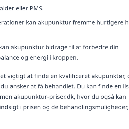
lder eller PMS.
perationer kan akupunktur fremme hurtigere h
kan akupunktur bidrage til at forbedre din
balance og energi i kroppen.
t vigtigt at finde en kvalificeret akupunktør, 
du ønsker at få behandlet. Du kan finde en lis
ormen akupunktur-priser.dk, hvor du også kan
 indsigt i prisen og de behandlingsmuligheder,