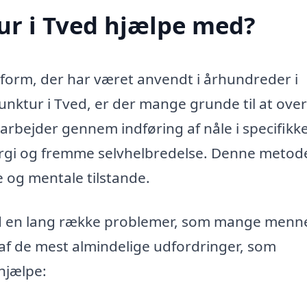
r i Tved hjælpe med?
form, der har været anvendt i århundreder i
unktur i Tved, er der mange grunde til at ove
rbejder gennem indføring af nåle i specifikk
ergi og fremme selvhelbredelse. Denne metod
ke og mentale tilstande.
d en lang række problemer, som mange menn
af de mest almindelige udfordringer, som
hjælpe: