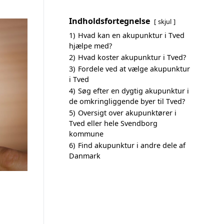
Indholdsfortegnelse
skjul
1)
Hvad kan en akupunktur i Tved
hjælpe med?
2)
Hvad koster akupunktur i Tved?
3)
Fordele ved at vælge akupunktur
i Tved
4)
Søg efter en dygtig akupunktur i
de omkringliggende byer til Tved?
5)
Oversigt over akupunktører i
Tved eller hele Svendborg
kommune
6)
Find akupunktur i andre dele af
Danmark