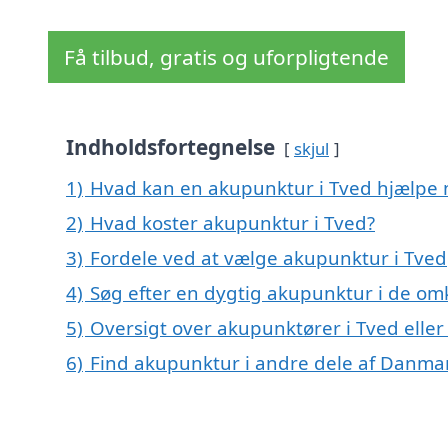
Få tilbud, gratis og uforpligtende
Indholdsfortegnelse
skjul
1)
Hvad kan en akupunktur i Tved hjælpe
2)
Hvad koster akupunktur i Tved?
3)
Fordele ved at vælge akupunktur i Tved
4)
Søg efter en dygtig akupunktur i de omk
5)
Oversigt over akupunktører i Tved ell
6)
Find akupunktur i andre dele af Danma