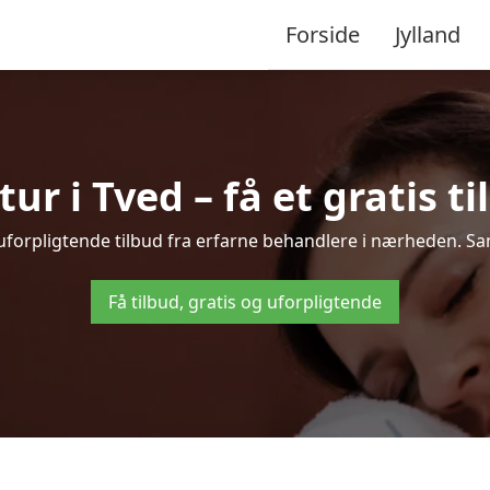
Forside
Jylland
r i Tved – få et gratis ti
 uforpligtende tilbud fra erfarne behandlere i nærheden. S
Få tilbud, gratis og uforpligtende