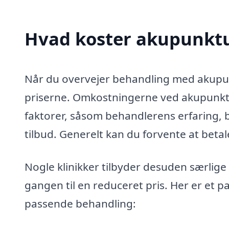
Hvad koster akupunktu
Når du overvejer behandling med akupunkt
priserne. Omkostningerne ved akupunktu
faktorer, såsom behandlerens erfaring, 
tilbud. Generelt kan du forvente at beta
Nogle klinikker tilbyder desuden særlige
gangen til en reduceret pris. Her er et p
passende behandling: