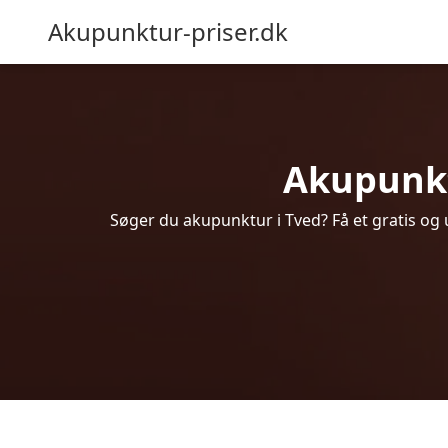
Akupunktur-priser.dk
Akupunktu
Søger du akupunktur i Tved? Få et gratis og