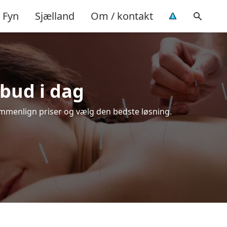
Fyn
Sjælland
Om / kontakt
lbud i dag
ammenlign priser og vælg den bedste løsning.