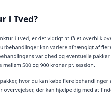
r i Tved?
ur i Tved, er det vigtigt at få et overblik ov
rbehandlinger kan variere afhængigt af fler
behandlingens varighed og eventuelle pakker 
le mellem 500 og 900 kroner pr. session.
 pakker, hvor du kan købe flere behandlinger 
ar overvejelser, der kan hjælpe dig med at fin