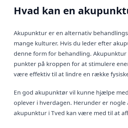
Hvad kan en akupunktu
Akupunktur er en alternativ behandlings
mange kulturer. Hvis du leder efter akup
denne form for behandling. Akupunktur a
punkter på kroppen for at stimulere en
være effektiv til at lindre en række fysis
En god akupunktør vil kunne hjælpe me
oplever i hverdagen. Herunder er nogle 
akupunktur i Tved kan være med til at af