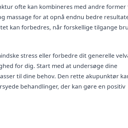
nktur ofte kan kombineres med andre former 
 og massage for at opnå endnu bedre resultate
tet kan forbedres, når forskellige tilgange br
ndske stress eller forbedre dit generelle vel
ghed for dig. Start med at undersøge dine
asser til dine behov. Den rette akupunktør ka
rsyede behandlinger, der kan gøre en positiv