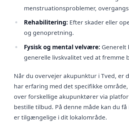
menstruationsproblemer, overgangsa
Rehabilitering:
Efter skader eller o
og genopretning.
Fysisk og mental velvære:
Generelt 
generelle livskvalitet ved at fremme 
Når du overvejer akupunktur i Tved, er de
har erfaring med det specifikke område, 
over forskellige akupunktører via platf
bestille tilbud. På denne måde kan du få
er tilgængelige i dit lokalområde.