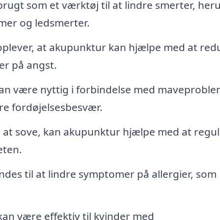
rugt som et værktøj til at lindre smerter, her
mer og ledsmerter.
lever, at akupunktur kan hjælpe med at red
r på angst.
an være nyttig i forbindelse med maveproble
re fordøjelsesbesvær.
at sove, kan akupunktur hjælpe med at regu
eten.
es til at lindre symptomer på allergier, som
n være effektiv til kvinder med