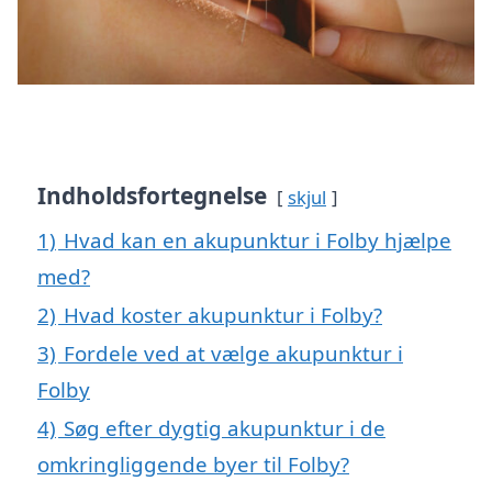
Indholdsfortegnelse
skjul
1)
Hvad kan en akupunktur i Folby hjælpe
med?
2)
Hvad koster akupunktur i Folby?
3)
Fordele ved at vælge akupunktur i
Folby
4)
Søg efter dygtig akupunktur i de
omkringliggende byer til Folby?