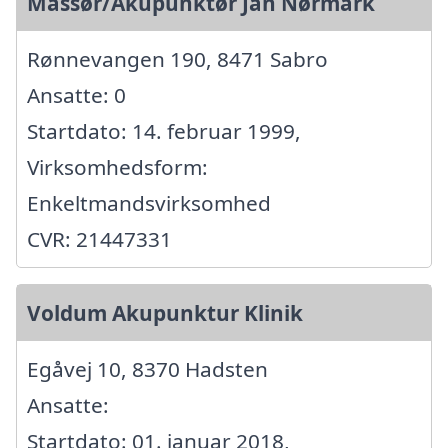
Massør/Akupunktør Jan Nørmark
Rønnevangen 190, 8471 Sabro
Ansatte: 0
Startdato: 14. februar 1999,
Virksomhedsform:
Enkeltmandsvirksomhed
CVR: 21447331
Voldum Akupunktur Klinik
Egåvej 10, 8370 Hadsten
Ansatte:
Startdato: 01. januar 2018,