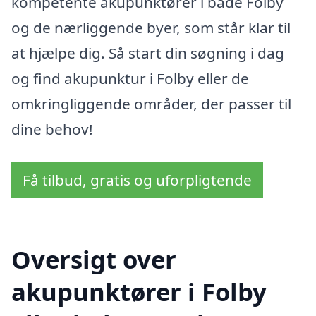
kompetente akupunktører i både Folby
og de nærliggende byer, som står klar til
at hjælpe dig. Så start din søgning i dag
og find akupunktur i Folby eller de
omkringliggende områder, der passer til
dine behov!
Få tilbud, gratis og uforpligtende
Oversigt over
akupunktører i Folby