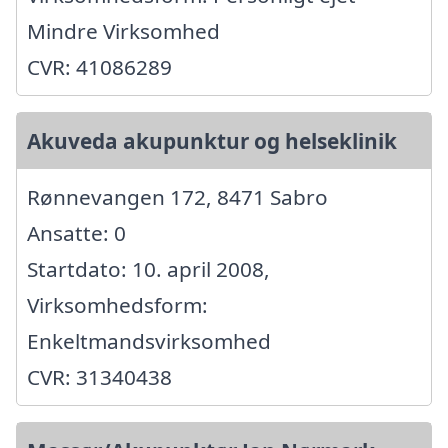
Mindre Virksomhed
CVR: 41086289
Akuveda akupunktur og helseklinik
Rønnevangen 172, 8471 Sabro
Ansatte: 0
Startdato: 10. april 2008,
Virksomhedsform:
Enkeltmandsvirksomhed
CVR: 31340438