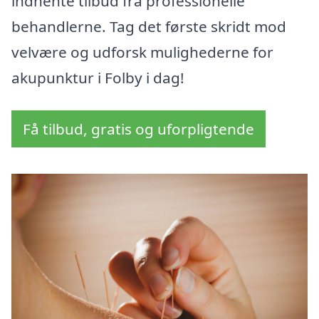
indhente tilbud fra professionelle
behandlerne. Tag det første skridt mod
velvære og udforsk mulighederne for
akupunktur i Folby i dag!
Få tilbud, gratis og uforpligtende