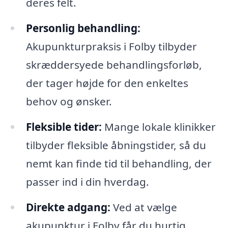
deres felt.
Personlig behandling:
Akupunkturpraksis i Folby tilbyder
skræddersyede behandlingsforløb,
der tager højde for den enkeltes
behov og ønsker.
Fleksible tider:
Mange lokale klinikker
tilbyder fleksible åbningstider, så du
nemt kan finde tid til behandling, der
passer ind i din hverdag.
Direkte adgang:
Ved at vælge
akupunktur i Folby får du hurtig