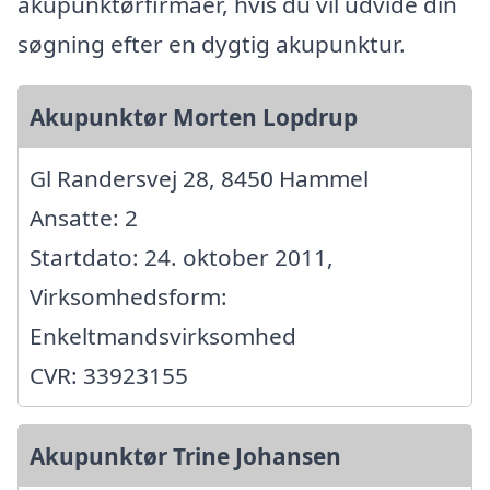
akupunktørfirmaer, hvis du vil udvide din
søgning efter en dygtig akupunktur.
Akupunktør Morten Lopdrup
Gl Randersvej 28, 8450 Hammel
Ansatte: 2
Startdato: 24. oktober 2011,
Virksomhedsform:
Enkeltmandsvirksomhed
CVR: 33923155
Akupunktør Trine Johansen