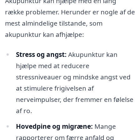
Akupunktur kan hjælpe med en lang
række problemer. Herunder er nogle af de
mest almindelige tilstande, som
akupunktur kan afhjælpe:
Stress og angst:
Akupunktur kan
hjælpe med at reducere
stressniveauer og mindske angst ved
at stimulere frigivelsen af
nerveimpulser, der fremmer en følelse
af ro.
Hovedpine og migræne:
Mange
rapporterer om færre anfald og