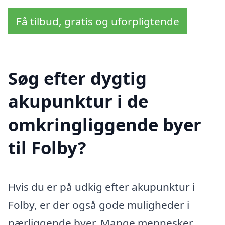
Få tilbud, gratis og uforpligtende
Søg efter dygtig
akupunktur i de
omkringliggende byer
til Folby?
Hvis du er på udkig efter akupunktur i
Folby, er der også gode muligheder i
nærliggende byer. Mange mennesker