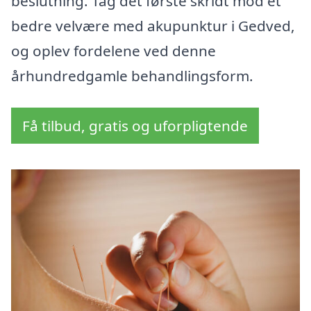
beslutning. Tag det første skridt mod et
bedre velvære med akupunktur i Gedved,
og oplev fordelene ved denne
århundredgamle behandlingsform.
Få tilbud, gratis og uforpligtende