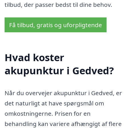
tilbud, der passer bedst til dine behov.
Få tilbud, gratis og uforpligtende
Hvad koster
akupunktur i Gedved?
Når du overvejer akupunktur i Gedved, er
det naturligt at have spørgsmål om
omkostningerne. Prisen for en
behandling kan variere afhængigt af flere