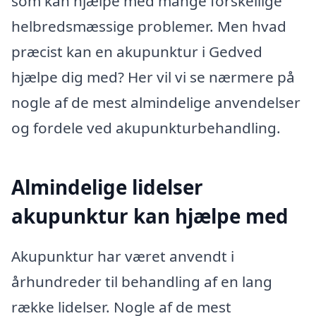
som kan hjælpe med mange forskellige
helbredsmæssige problemer. Men hvad
præcist kan en akupunktur i Gedved
hjælpe dig med? Her vil vi se nærmere på
nogle af de mest almindelige anvendelser
og fordele ved akupunkturbehandling.
Almindelige lidelser
akupunktur kan hjælpe med
Akupunktur har været anvendt i
århundreder til behandling af en lang
række lidelser. Nogle af de mest