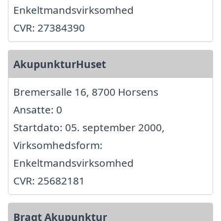
Enkeltmandsvirksomhed
CVR: 27384390
AkupunkturHuset
Bremersalle 16, 8700 Horsens
Ansatte: 0
Startdato: 05. september 2000,
Virksomhedsform:
Enkeltmandsvirksomhed
CVR: 25682181
Bragt Akupunktur