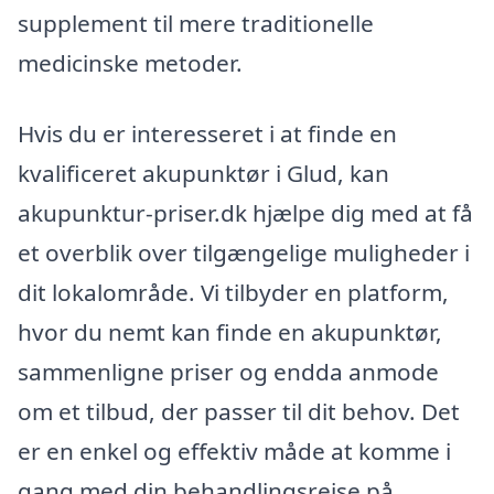
supplement til mere traditionelle
medicinske metoder.
Hvis du er interesseret i at finde en
kvalificeret akupunktør i Glud, kan
akupunktur-priser.dk hjælpe dig med at få
et overblik over tilgængelige muligheder i
dit lokalområde. Vi tilbyder en platform,
hvor du nemt kan finde en akupunktør,
sammenligne priser og endda anmode
om et tilbud, der passer til dit behov. Det
er en enkel og effektiv måde at komme i
gang med din behandlingsrejse på.