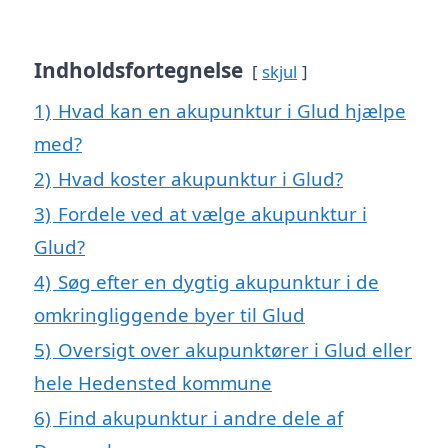
Indholdsfortegnelse
skjul
1)
Hvad kan en akupunktur i Glud hjælpe
med?
2)
Hvad koster akupunktur i Glud?
3)
Fordele ved at vælge akupunktur i
Glud?
4)
Søg efter en dygtig akupunktur i de
omkringliggende byer til Glud
5)
Oversigt over akupunktører i Glud eller
hele Hedensted kommune
6)
Find akupunktur i andre dele af