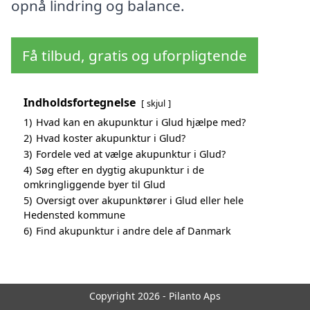
opnå lindring og balance.
Få tilbud, gratis og uforpligtende
Indholdsfortegnelse
skjul
1)
Hvad kan en akupunktur i Glud hjælpe med?
2)
Hvad koster akupunktur i Glud?
3)
Fordele ved at vælge akupunktur i Glud?
4)
Søg efter en dygtig akupunktur i de
omkringliggende byer til Glud
5)
Oversigt over akupunktører i Glud eller hele
Hedensted kommune
6)
Find akupunktur i andre dele af Danmark
Copyright 2026 - Pilanto Aps