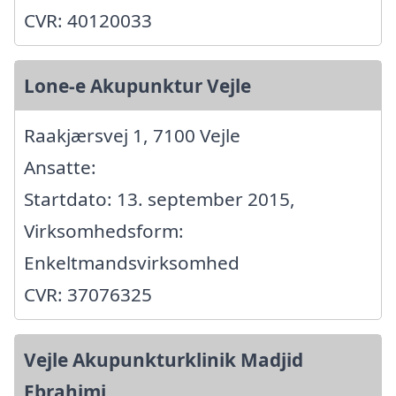
CVR: 40120033
Lone-e Akupunktur Vejle
Raakjærsvej 1, 7100 Vejle
Ansatte:
Startdato: 13. september 2015,
Virksomhedsform:
Enkeltmandsvirksomhed
CVR: 37076325
Vejle Akupunkturklinik Madjid
Ebrahimi