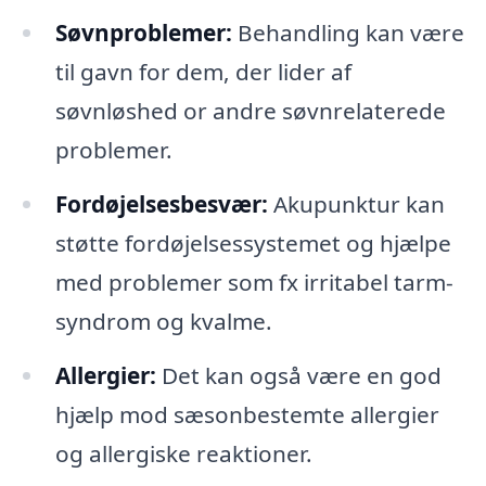
Søvnproblemer:
Behandling kan være
til gavn for dem, der lider af
søvnløshed or andre søvnrelaterede
problemer.
Fordøjelsesbesvær:
Akupunktur kan
støtte fordøjelsessystemet og hjælpe
med problemer som fx irritabel tarm-
syndrom og kvalme.
Allergier:
Det kan også være en god
hjælp mod sæsonbestemte allergier
og allergiske reaktioner.