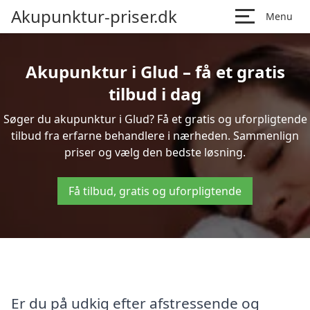
Akupunktur-priser.dk
Menu
Akupunktur i Glud – få et gratis
tilbud i dag
Søger du akupunktur i Glud? Få et gratis og uforpligtende
tilbud fra erfarne behandlere i nærheden. Sammenlign
priser og vælg den bedste løsning.
Få tilbud, gratis og uforpligtende
Er du på udkig efter afstressende og