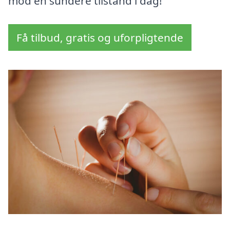
mod en sundere tilstand i dag!
Få tilbud, gratis og uforpligtende