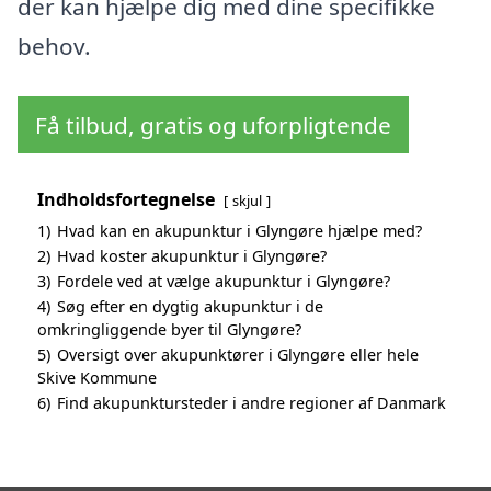
der kan hjælpe dig med dine specifikke
behov.
Få tilbud, gratis og uforpligtende
Indholdsfortegnelse
skjul
1)
Hvad kan en akupunktur i Glyngøre hjælpe med?
2)
Hvad koster akupunktur i Glyngøre?
3)
Fordele ved at vælge akupunktur i Glyngøre?
4)
Søg efter en dygtig akupunktur i de
omkringliggende byer til Glyngøre?
5)
Oversigt over akupunktører i Glyngøre eller hele
Skive Kommune
6)
Find akupunktursteder i andre regioner af Danmark