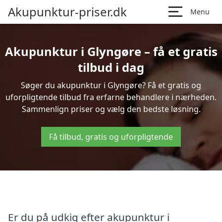
Akupunktur-priser.dk
Menu
Akupunktur i Glyngøre – få et gratis
tilbud i dag
Søger du akupunktur i Glyngøre? Få et gratis og
uforpligtende tilbud fra erfarne behandlere i nærheden.
Sammenlign priser og vælg den bedste løsning.
Få tilbud, gratis og uforpligtende
Er du på udkig efter akupunktur i