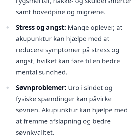
rygsmerter, nakke- og skuldersmerter
samt hovedpine og migræne.
Stress og angst:
Mange oplever, at
akupunktur kan hjælpe med at
reducere symptomer på stress og
angst, hvilket kan føre til en bedre
mental sundhed.
Søvnproblemer:
Uro i sindet og
fysiske spændinger kan påvirke
søvnen. Akupunktur kan hjælpe med
at fremme afslapning og bedre
søvnkvalitet.