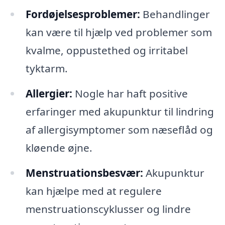
Fordøjelsesproblemer:
Behandlinger
kan være til hjælp ved problemer som
kvalme, oppustethed og irritabel
tyktarm.
Allergier:
Nogle har haft positive
erfaringer med akupunktur til lindring
af allergisymptomer som næseflåd og
kløende øjne.
Menstruationsbesvær:
Akupunktur
kan hjælpe med at regulere
menstruationscyklusser og lindre