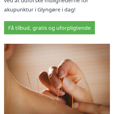
ved at udforske mulighederne for
akupunktur i Glyngøre i dag!
Få tilbud, gratis og uforpligtende