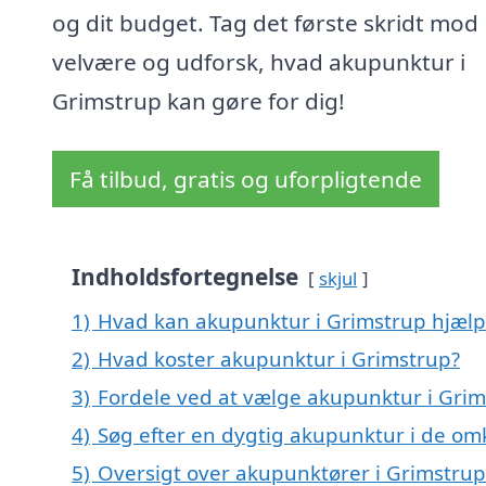
og dit budget. Tag det første skridt mod
velvære og udforsk, hvad akupunktur i
Grimstrup kan gøre for dig!
Få tilbud, gratis og uforpligtende
Indholdsfortegnelse
skjul
1)
Hvad kan akupunktur i Grimstrup hjæl
2)
Hvad koster akupunktur i Grimstrup?
3)
Fordele ved at vælge akupunktur i Gri
4)
Søg efter en dygtig akupunktur i de om
5)
Oversigt over akupunktører i Grimstru