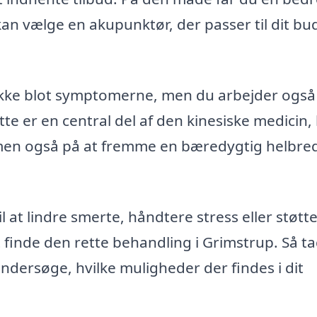
g kan vælge en akupunktør, der passer til dit bu
ikke blot symptomerne, men du arbejder ogs
tte er en central del af den kinesiske medicin,
, men også på at fremme en bæredygtig helbre
at lindre smerte, håndtere stress eller støtte
at finde den rette behandling i Grimstrup. Så t
ndersøge, hvilke muligheder der findes i dit