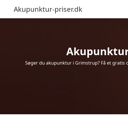
Akupunktur-priser.dk
Akupunktur i
Søger du akupunktur i Grimstrup? Få et gratis 