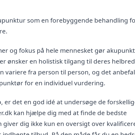
punktur som en forebyggende behandling fo
re.
er og fokus på hele mennesket gør akupunkt
der ønsker en holistisk tilgang til deres helbred
n variere fra person til person, og det anbefa
punktør for en individuel vurdering.
 er det en god idé at undersøge de forskelli
er.dk kan hjælpe dig med at finde de bedste
 giver dig ikke kun en oversigt over kvalifice
 indhente tilbud. På den måde får du en bedr