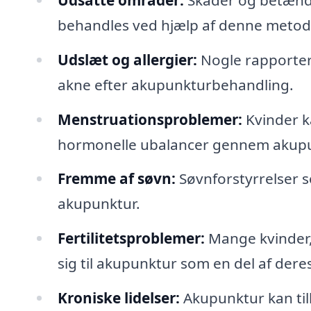
behandles ved hjælp af denne metod
Udslæt og allergier:
Nogle rapporter
akne efter akupunkturbehandling.
Menstruationsproblemer:
Kvinder k
hormonelle ubalancer gennem akupu
Fremme af søvn:
Søvnforstyrrelser 
akupunktur.
Fertilitetsproblemer:
Mange kvinder,
sig til akupunktur som en del af dere
Kroniske lidelser:
Akupunktur kan til