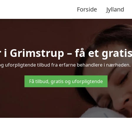
Forside
Jylland
 Grimstrup – få et gratis
og uforpligtende tilbud fra erfarne behandlere i nærheden
Få tilbud, gratis og uforpligtende