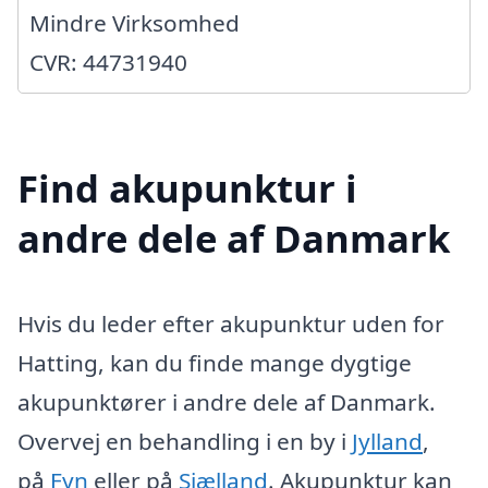
Mindre Virksomhed
CVR: 44731940
Find akupunktur i
andre dele af Danmark
Hvis du leder efter akupunktur uden for
Hatting, kan du finde mange dygtige
akupunktører i andre dele af Danmark.
Overvej en behandling i en by i
Jylland
,
på
Fyn
eller på
Sjælland
. Akupunktur kan