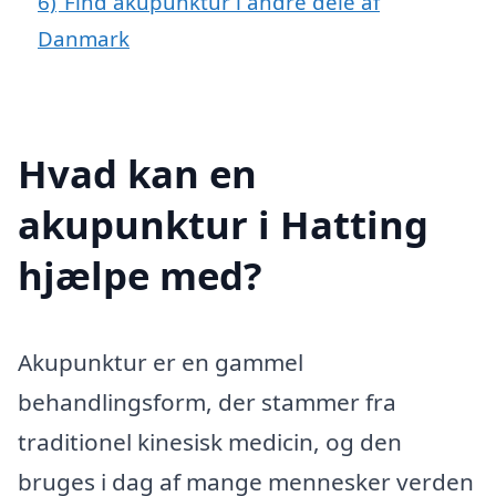
6)
Find akupunktur i andre dele af
Danmark
Hvad kan en
akupunktur i Hatting
hjælpe med?
Akupunktur er en gammel
behandlingsform, der stammer fra
traditionel kinesisk medicin, og den
bruges i dag af mange mennesker verden