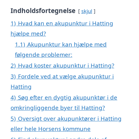
Indholdsfortegnelse
skjul
1)
Hvad kan en akupunktur i Hatting
hjælpe med?
1.1)
Akupunktur kan hjælpe med
følgende problemer:
2)
Hvad koster akupunktur i Hatting?
3)
Fordele ved at vælge akupunktur i
Hatting
4)
Søg efter en dygtig akupunktør i de
omkringliggende byer til Hatting?
5)
Oversigt over akupunktører i Hatting
eller hele Horsens kommune