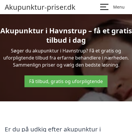
Akupunktur-priser.dk
Menu
Akupunktur i Havnstrup – få et gratis
tilbud i dag
Søger du akupunktur i Havnstrup? Få et gratis og
uforpligtende tilbud fra erfarne behandlere i nærheden.
Sammenlign priser og vælg den bedste løsning.
Få tilbud, gratis og uforpligtende
Er du på udkig efter akupunktur i