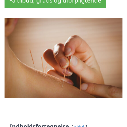
Få tilbud, gratis og uforpligtende
Indholdsfortegnelse
skjul