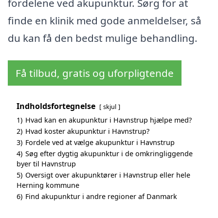
fordelene ved akupunktur. Sørg for at
finde en klinik med gode anmeldelser, så
du kan få den bedst mulige behandling.
Få tilbud, gratis og uforpligtende
Indholdsfortegnelse
skjul
1)
Hvad kan en akupunktur i Havnstrup hjælpe med?
2)
Hvad koster akupunktur i Havnstrup?
3)
Fordele ved at vælge akupunktur i Havnstrup
4)
Søg efter dygtig akupunktur i de omkringliggende
byer til Havnstrup
5)
Oversigt over akupunktører i Havnstrup eller hele
Herning kommune
6)
Find akupunktur i andre regioner af Danmark