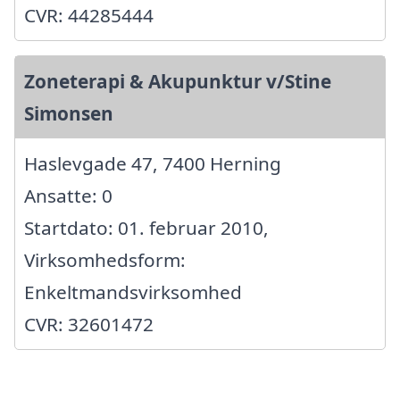
CVR: 44285444
Zoneterapi & Akupunktur v/Stine
Simonsen
Haslevgade 47, 7400 Herning
Ansatte: 0
Startdato: 01. februar 2010,
Virksomhedsform:
Enkeltmandsvirksomhed
CVR: 32601472