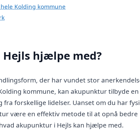
er hele Kolding kommune
rk
 Hejls hjælpe med?
dlingsform, der har vundet stor anerkendelse
 i Kolding kommune, kan akupunktur tilbyde en
 fra forskellige lidelser. Uanset om du har fys
tur være en effektiv metode til at opnå bedre
 hvad akupunktur i Hejls kan hjælpe med.