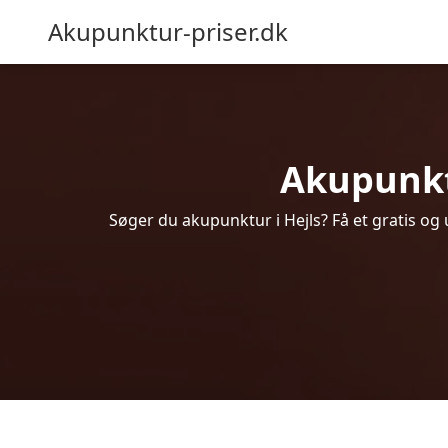
Akupunktur-priser.dk
Akupunktu
Søger du akupunktur i Hejls? Få et gratis o