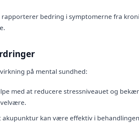
rapporterer bedring i symptomerne fra kron
e.
rdringer
dvirkning på mental sundhed:
lpe med at reducere stressniveauet og bek
 velvære.
at akupunktur kan være effektiv i behandlingen