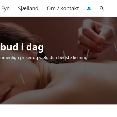
Fyn
Sjælland
Om / kontakt
lbud i dag
ammenlign priser og vælg den bedste løsning.