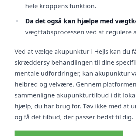
hele kroppens funktion.
Da det også kan hjælpe med vægtk
vægttabsprocessen ved at regulere ap
Ved at vælge akupunktur i Hejls kan du f
skræddersy behandlingen til dine specifi
mentale udfordringer, kan akupunktur v
helbred og velvære. Gennem platformen 
sammenligne akupunkturtilbud i dit lokal
hjælp, du har brug for. Tøv ikke med at 
og få det tilbud, der passer bedst til dig.