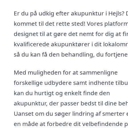
Er du på udkig efter akupunktur i Hejls? 
kommet til det rette sted! Vores platform
designet til at gøre det nemt for dig at f
kvalificerede akupunktører i dit lokalom
så du kan få den behandling, du fortjene
Med muligheden for at sammenligne
forskellige udbydere samt indhente tilbu
kan du hurtigt og enkelt finde den
akupunktur, der passer bedst til dine be
Uanset om du søger lindring af smerter e
en måde at forbedre dit velbefindende p