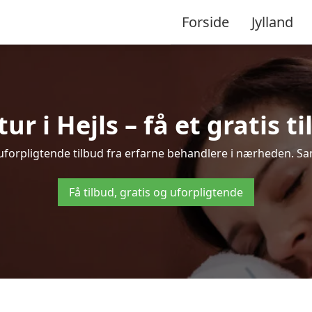
Forside
Jylland
r i Hejls – få et gratis ti
g uforpligtende tilbud fra erfarne behandlere i nærheden. S
Få tilbud, gratis og uforpligtende