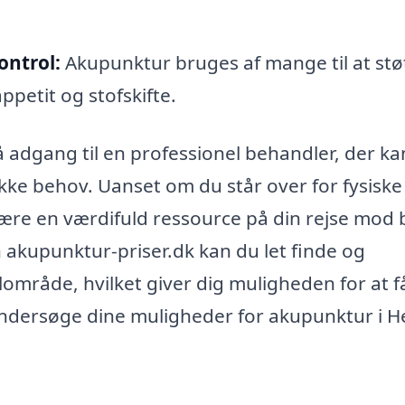
ontrol:
Akupunktur bruges af mange til at stø
petit og stofskifte.
å adgang til en professionel behandler, der ka
kke behov. Uanset om du står over for fysiske 
ære en værdifuld ressource på din rejse mod
akupunktur-priser.dk kan du let finde og
område, hvilket giver dig muligheden for at f
undersøge dine muligheder for akupunktur i He