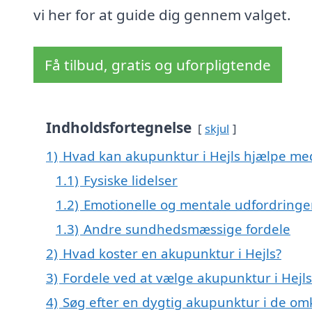
vi her for at guide dig gennem valget.
Få tilbud, gratis og uforpligtende
Indholdsfortegnelse
skjul
1)
Hvad kan akupunktur i Hejls hjælpe me
1.1)
Fysiske lidelser
1.2)
Emotionelle og mentale udfordringe
1.3)
Andre sundhedsmæssige fordele
2)
Hvad koster en akupunktur i Hejls?
3)
Fordele ved at vælge akupunktur i Hejls
4)
Søg efter en dygtig akupunktur i de omk