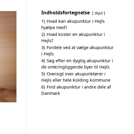
Indholdsfortegnelse
skjul
1)
Hvad kan akupunktur i Hejls
hjælpe med?
2)
Hvad koster en akupunktur i
Hejls?
3)
Fordele ved at vælge akupunktur
i Hejls
4)
Søg efter en dygtig akupunktur i
de omkringliggende byer til Hejls
5)
Oversigt over akupunktører i
Hejls eller hele Kolding kommune
6)
Find akupunktur i andre dele af
Danmark