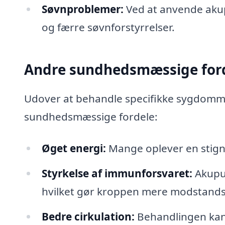
Søvnproblemer:
Ved at anvende akup
og færre søvnforstyrrelser.
Andre sundhedsmæssige for
Udover at behandle specifikke sygdomme 
sundhedsmæssige fordele:
Øget energi:
Mange oplever en stign
Styrkelse af immunforsvaret:
Akupun
hvilket gør kroppen mere modstand
Bedre cirkulation:
Behandlingen kan f