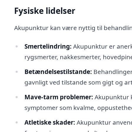
Fysiske lidelser
Akupunktur kan være nyttig til behandlin
Smertelindring:
Akupunktur er anerke
rygsmerter, nakkesmerter, hovedpine
Betændelsestilstande:
Behandlingen 
gavnligt ved tilstande som gigt og art
Mave-tarm problemer:
Akupunktur k
symptomer som kvalme, oppustethe
Atletiske skader:
Akupunktur anvende