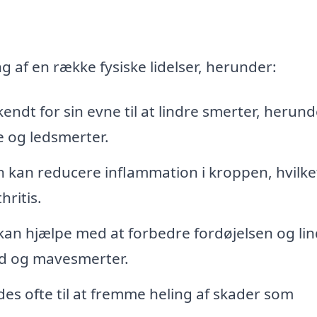
g af en række fysiske lidelser, herunder:
ndt for sin evne til at lindre smerter, herund
 og ledsmerter.
kan reducere inflammation i kroppen, hvilke
hritis.
an hjælpe med at forbedre fordøjelsen og lin
d og mavesmerter.
s ofte til at fremme heling af skader som