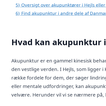
5)
Oversigt over akupunktører i Hejls ell
6)
Find akupunktur i andre dele af Danma
Hvad kan akupunktur i
Akupunktur er en gammel kinesisk behan
den vestlige verden. I Hejls, som ligger
række fordele for dem, der søger lindring
eller mentale udfordringer, kan akupunk
velvære. Herunder vil vi se nærmere på,