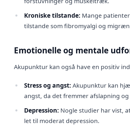
forstuvninger og muskeltræk.
Kroniske tilstande:
Mange patienter 
tilstande som fibromyalgi og migræn
Emotionelle og mentale udfo
Akupunktur kan også have en positiv in
Stress og angst:
Akupunktur kan hjæ
angst, da det fremmer afslapning og
Depression:
Nogle studier har vist, 
let til moderat depression.