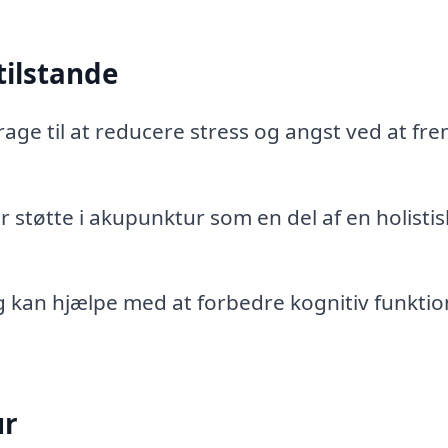
tilstande
age til at reducere stress og angst ved at f
tøtte i akupunktur som en del af en holistis
 kan hjælpe med at forbedre kognitiv funktio
ur