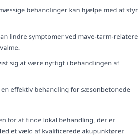
æssige behandlinger kan hjælpe med at sty
an lindre symptomer ved mave-tarm-relater
kvalme.
ist sig at være nyttigt i behandlingen af
en effektiv behandling for sæsonbetonede
 for at finde lokal behandling, der er
Med et væld af kvalificerede akupunktører