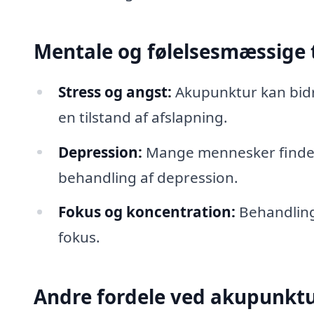
Mentale og følelsesmæssige 
Stress og angst:
Akupunktur kan bidr
en tilstand af afslapning.
Depression:
Mange mennesker finder s
behandling af depression.
Fokus og koncentration:
Behandling
fokus.
Andre fordele ved akupunkt