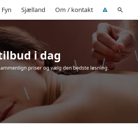
Fyn
Sjælland
Om / kontakt
tilbud i dag
 Sammenlign priser og vælg den bedste løsning.