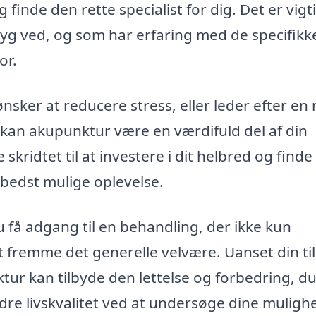
 finde den rette specialist for dig. Det er vigti
ryg ved, og som har erfaring med de specifikk
or.
ønsker at reducere stress, eller leder efter e
 kan akupunktur være en værdifuld del af din
kridtet til at investere i dit helbred og finde
 bedst mulige oplevelse.
 få adgang til en behandling, der ikke kun
 fremme det generelle velvære. Uanset din ti
ktur kan tilbyde den lettelse og forbedring, d
dre livskvalitet ved at undersøge dine mulighe