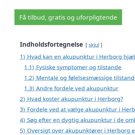
Få tilbud, gratis og uforpligtende
Indholdsfortegnelse
skjul
1)
Hvad kan en akupunktur i Herborg hjæ
1.1)
Fysiske symptomer og tilstande
1.2)
Mentale og følelsesmæssige tilstand
1.3)
Andre fordele ved akupunktur
2)
Hvad koster akupunktur i Herborg?
3)
Fordele ved at vælge akupunktur i Her
4)
Søg efter en dygtig akupunktur i de om
5)
Oversigt over akupunktører i Herborg 