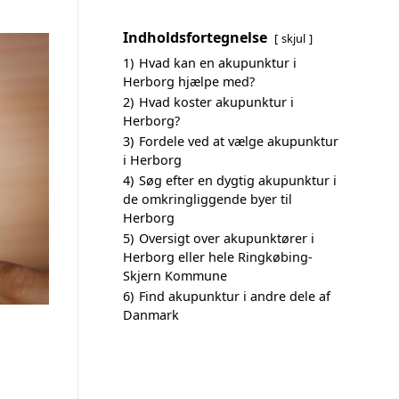
Indholdsfortegnelse
skjul
1)
Hvad kan en akupunktur i
Herborg hjælpe med?
2)
Hvad koster akupunktur i
Herborg?
3)
Fordele ved at vælge akupunktur
i Herborg
4)
Søg efter en dygtig akupunktur i
de omkringliggende byer til
Herborg
5)
Oversigt over akupunktører i
Herborg eller hele Ringkøbing-
Skjern Kommune
6)
Find akupunktur i andre dele af
Danmark