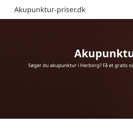
Akupunktur-priser.dk
Akupunktur 
Søger du akupunktur i Herborg? Få et gratis o