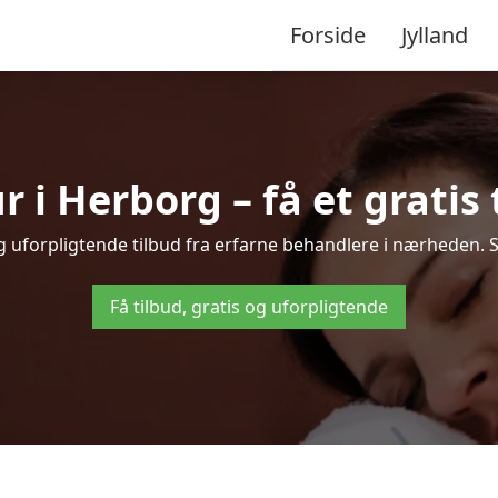
Forside
Jylland
i Herborg – få et gratis 
g uforpligtende tilbud fra erfarne behandlere i nærheden.
Få tilbud, gratis og uforpligtende