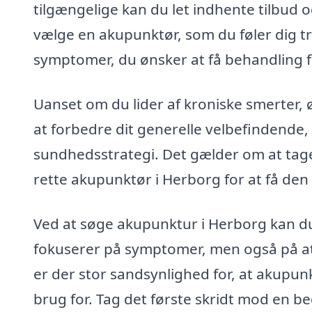
tilgængelige kan du let indhente tilbud og
vælge en akupunktør, som du føler dig t
symptomer, du ønsker at få behandling f
Uanset om du lider af kroniske smerter, 
at forbedre dit generelle velbefindende,
sundhedsstrategi. Det gælder om at tage s
rette akupunktør i Herborg for at få den
Ved at søge akupunktur i Herborg kan du
fokuserer på symptomer, men også på at
er der stor sandsynlighed for, at akupun
brug for. Tag det første skridt mod en be