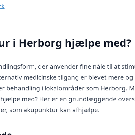
rk
r i Herborg hjælpe med?
lingsform, der anvender fine nåle til at stim
ernativ medicinske tilgang er blevet mere og
er behandling i lokalområder som Herborg. 
 hjælpe med? Her er en grundlæggende overs
mer, som akupunktur kan afhjælpe.