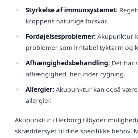
Styrkelse af immunsystemet:
Regelm
kroppens naturlige forsvar.
Fordøjelsesproblemer:
Akupunktur k
problemer som irritabel tyktarm og 
Afhængighedsbehandling:
Det har v
afhængighed, herunder rygning.
Allergier:
Akupunktur kan også være 
allergier.
Akupunktur i Herborg tilbyder muligheden
skræddersyet til dine specifikke behov. 