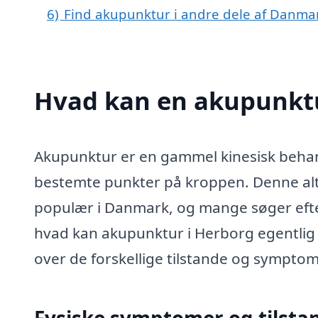
6)
Find akupunktur i andre dele af Danma
Hvad kan en akupunktu
Akupunktur er en gammel kinesisk behand
bestemte punkter på kroppen. Denne alt
populær i Danmark, og mange søger eft
hvad kan akupunktur i Herborg egentlig
over de forskellige tilstande og sympto