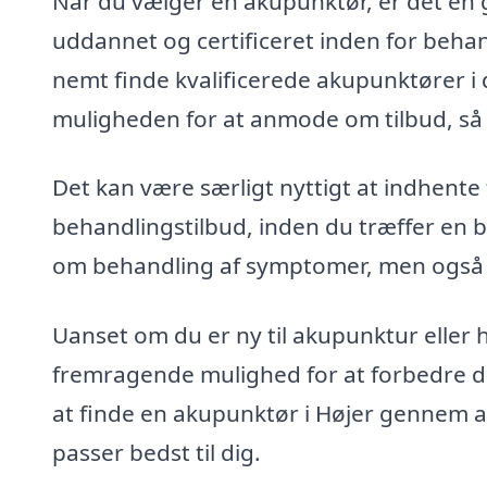
Når du vælger en akupunktør, er det en g
uddannet og certificeret inden for beh
nemt finde kvalificerede akupunktører i 
muligheden for at anmode om tilbud, så d
Det kan være særligt nyttigt at indhente
behandlingstilbud, inden du træffer en 
om behandling af symptomer, men også
Uanset om du er ny til akupunktur eller
fremragende mulighed for at forbedre din
at finde en akupunktør i Højer gennem ak
passer bedst til dig.