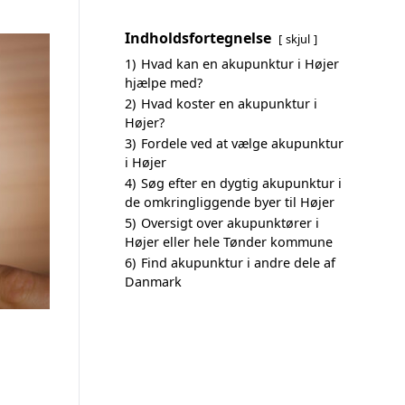
Indholdsfortegnelse
skjul
1)
Hvad kan en akupunktur i Højer
hjælpe med?
2)
Hvad koster en akupunktur i
Højer?
3)
Fordele ved at vælge akupunktur
i Højer
4)
Søg efter en dygtig akupunktur i
de omkringliggende byer til Højer
5)
Oversigt over akupunktører i
Højer eller hele Tønder kommune
6)
Find akupunktur i andre dele af
Danmark