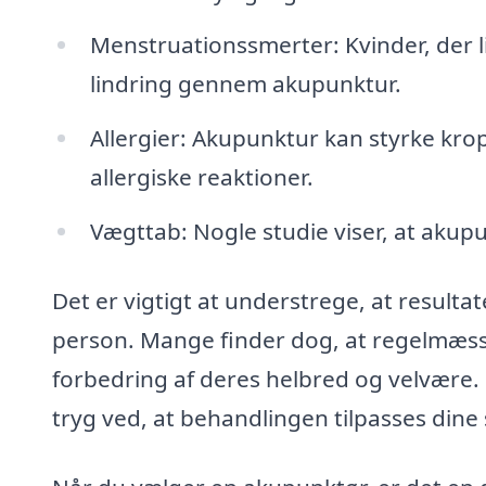
Menstruationssmerter: Kvinder, der l
lindring gennem akupunktur.
Allergier: Akupunktur kan styrke 
allergiske reaktioner.
Vægttab: Nogle studie viser, at akup
Det er vigtigt at understrege, at resulta
person. Mange finder dog, at regelmæs
forbedring af deres helbred og velvære. 
tryg ved, at behandlingen tilpasses dine