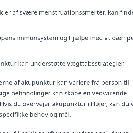
ider af svære menstruationssmerter, kan find
kroppens immunsystem og hjælpe med at dæmp
unktur kan understøtte vægttabsstrategier.
terne af akupunktur kan variere fra person til
sige behandlinger kan skabe en vedvarende
Hvis du overvejer akupunktur i Højer, kan du
 specifikke behov og mål.