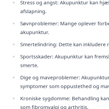
Stress og angst: Akupunktur kan hj
afslapning.
Søvnproblemer: Mange oplever forbe
akupunktur.
Smertelindring: Dette kan inkludere
Sportsskader: Akupunktur kan fremsk
smerte.
Dige og maveproblemer: Akupunktur k
symptomer som oppustethed og mav
Kroniske sygdomme: Behandling kan u
som fibromyalgi og arthritis.