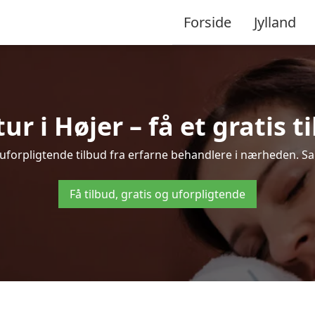
Forside
Jylland
 i Højer – få et gratis t
 uforpligtende tilbud fra erfarne behandlere i nærheden. 
Få tilbud, gratis og uforpligtende