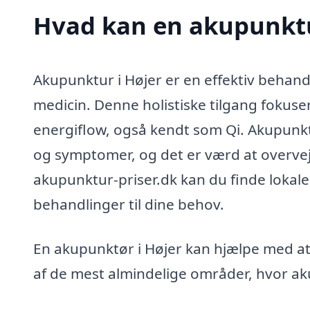
Hvad kan en akupunktu
Akupunktur i Højer er en effektiv behand
medicin. Denne holistiske tilgang fokus
energiflow, også kendt som Qi. Akupunkt
og symptomer, og det er værd at overveje
akupunktur-priser.dk kan du finde lokal
behandlinger til dine behov.
En akupunktør i Højer kan hjælpe med at
af de mest almindelige områder, hvor aku