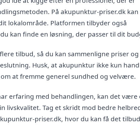
od idé at kigge efter en professionel, der er
andlingsmetoden. På akupunktur-priser.dk kan
dit lokalområde. Platformen tilbyder også
u kan finde en løsning, der passer til dit bud
 flere tilbud, så du kan sammenligne priser og
beslutning. Husk, at akupunktur ikke kun hand
 om at fremme generel sundhed og velvære.
 har erfaring med behandlingen, kan det være
 livskvalitet. Tag et skridt mod bedre helbre
upunktur-priser.dk, hvor du kan få det tilbud