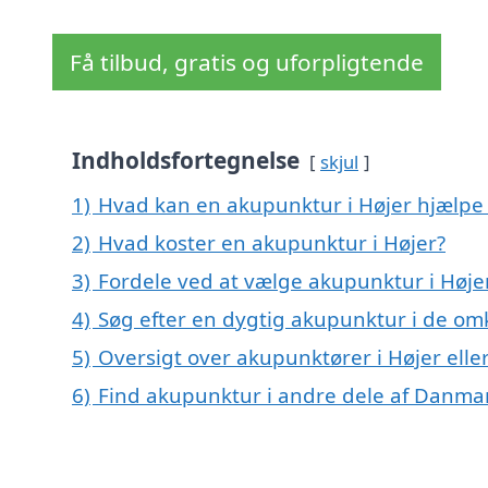
Få tilbud, gratis og uforpligtende
Indholdsfortegnelse
skjul
1)
Hvad kan en akupunktur i Højer hjælp
2)
Hvad koster en akupunktur i Højer?
3)
Fordele ved at vælge akupunktur i Høje
4)
Søg efter en dygtig akupunktur i de omk
5)
Oversigt over akupunktører i Højer el
6)
Find akupunktur i andre dele af Danma