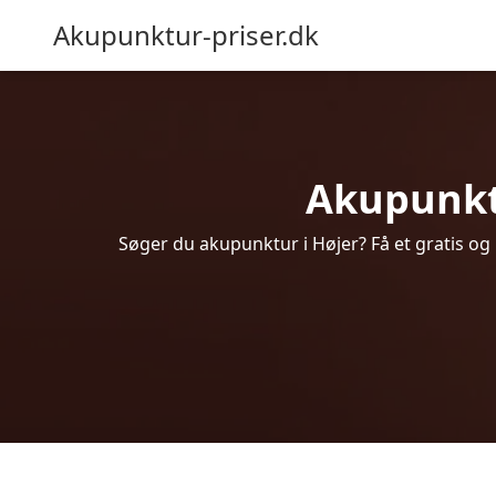
Akupunktur-priser.dk
Akupunktur
Søger du akupunktur i Højer? Få et gratis og