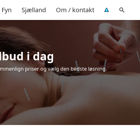
Fyn
Sjælland
Om / kontakt
ilbud i dag
Sammenlign priser og vælg den bedste løsning.