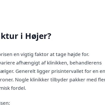
ktur i Højer?
risen en vigtig faktor at tage højde for.
ariere afhængigt af klinikken, behandlerens
ælger. Generelt ligger prisintervallet for en en
oner. Nogle klinikker tilbyder pakker med fle
misk fordel.
isen: