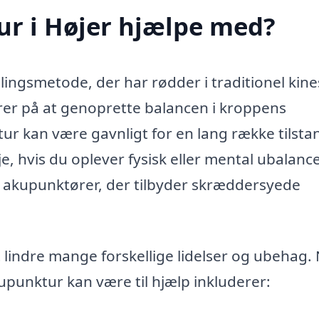
r i Højer hjælpe med?
lingsmetode, der har rødder i traditionel kine
erer på at genoprette balancen i kroppens
ur kan være gavnligt for en lang række tilsta
, hvis du oplever fysisk eller mental ubalance
e akupunktører, der tilbyder skræddersyede
 lindre mange forskellige lidelser og ubehag.
punktur kan være til hjælp inkluderer: