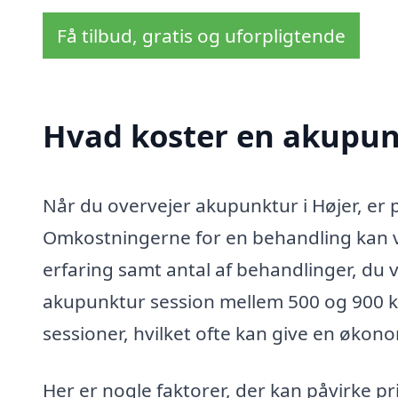
Få tilbud, gratis og uforpligtende
Hvad koster en akupun
Når du overvejer akupunktur i Højer, er p
Omkostningerne for en behandling kan v
erfaring samt antal af behandlinger, du v
akupunktur session mellem 500 og 900 kr
sessioner, hvilket ofte kan give en økono
Her er nogle faktorer, der kan påvirke pr