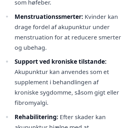
som høfeber.
Menstruationssmerter:
Kvinder kan
drage fordel af akupunktur under
menstruation for at reducere smerter
og ubehag.
Support ved kroniske tilstande:
Akupunktur kan anvendes som et
supplement i behandlingen af
kroniske sygdomme, såsom gigt eller
fibromyalgi.
Rehabilitering:
Efter skader kan
akupunktur hjælpe med at