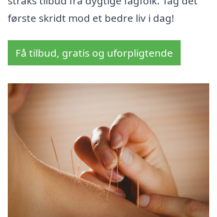
straks tilbud fra dygtige fagfolk. Tag det
første skridt mod et bedre liv i dag!
Få tilbud, gratis og uforpligtende