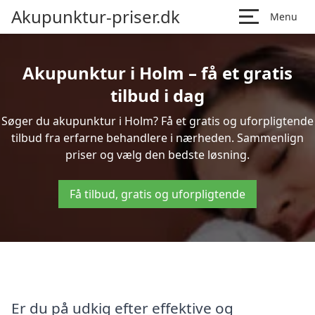
Akupunktur-priser.dk
Menu
Akupunktur i Holm – få et gratis
tilbud i dag
Søger du akupunktur i Holm? Få et gratis og uforpligtende
tilbud fra erfarne behandlere i nærheden. Sammenlign
priser og vælg den bedste løsning.
Få tilbud, gratis og uforpligtende
Er du på udkig efter effektive og