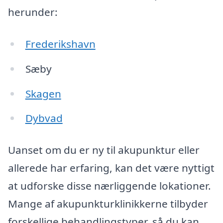
herunder:
Frederikshavn
Sæby
Skagen
Dybvad
Uanset om du er ny til akupunktur eller
allerede har erfaring, kan det være nyttigt
at udforske disse nærliggende lokationer.
Mange af akupunkturklinikkerne tilbyder
forskellige behandlingstyper, så du kan