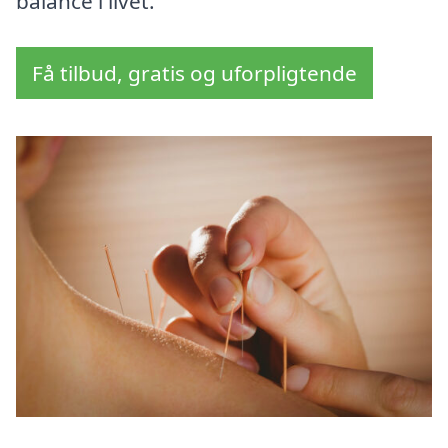
balance i livet.
Få tilbud, gratis og uforpligtende