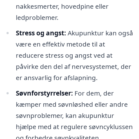
nakkesmerter, hovedpine eller
ledproblemer.
Stress og angst:
Akupunktur kan også
være en effektiv metode til at
reducere stress og angst ved at
påvirke den del af nervesystemet, der
er ansvarlig for afslapning.
Søvnforstyrrelser:
For dem, der
kæmper med søvnløshed eller andre
søvnproblemer, kan akupunktur
hjælpe med at regulere søvncyklussen
og forbedre søvnkvaliteten.