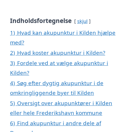
Indholdsfortegnelse
skjul
1)
Hvad kan akupunktur i Kilden hjælpe
med?
2)
Hvad koster akupunktur i Kilden?
3)
Fordele ved at vælge akupunktur i
Kilden?
4)
Søg efter dygtig akupunktur i de
omkringliggende byer til Kilden
5)
Oversigt over akupunktører i Kilden
eller hele Frederikshavn kommune
6)
Find akupunktur i andre dele af