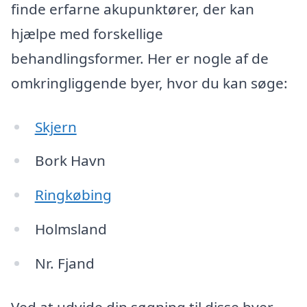
finde erfarne akupunktører, der kan
hjælpe med forskellige
behandlingsformer. Her er nogle af de
omkringliggende byer, hvor du kan søge:
Skjern
Bork Havn
Ringkøbing
Holmsland
Nr. Fjand
Ved at udvide din søgning til disse byer,