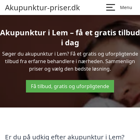
Akupunktur-priser.dk
Menu
Akupunktur i Lem – få et gratis tilbud
i dag
Søger du akupunktur i Lem? Få et gratis og uforpligtende
tilbud fra erfarne behandlere i nærheden. Sammenlign
priser og vælg den bedste løsning.
Få tilbud, gratis og uforpligtende
Er du på udkig efter akupunktur i Lem?