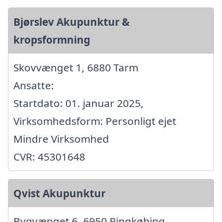
Bjørslev Akupunktur &
kropsformning
Skovvænget 1, 6880 Tarm
Ansatte:
Startdato: 01. januar 2025,
Virksomhedsform: Personligt ejet
Mindre Virksomhed
CVR: 45301648
Qvist Akupunktur
Bygvænget 6, 6950 Ringkøbing