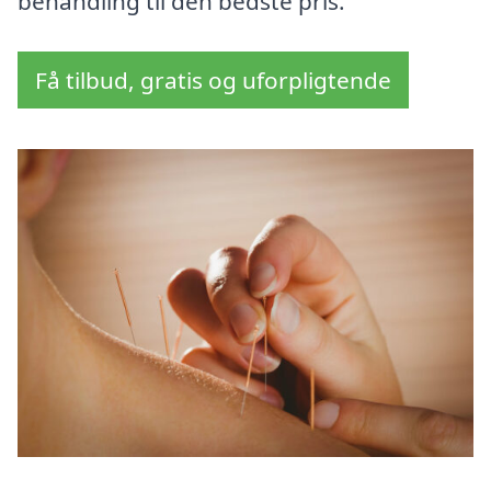
behandling til den bedste pris.
Få tilbud, gratis og uforpligtende