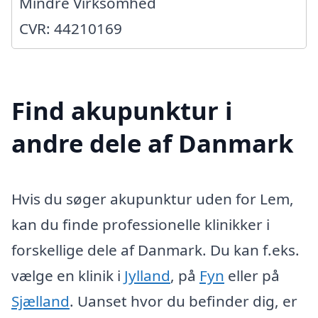
Mindre Virksomhed
CVR: 44210169
Find akupunktur i
andre dele af Danmark
Hvis du søger akupunktur uden for Lem,
kan du finde professionelle klinikker i
forskellige dele af Danmark. Du kan f.eks.
vælge en klinik i
Jylland
, på
Fyn
eller på
Sjælland
. Uanset hvor du befinder dig, er