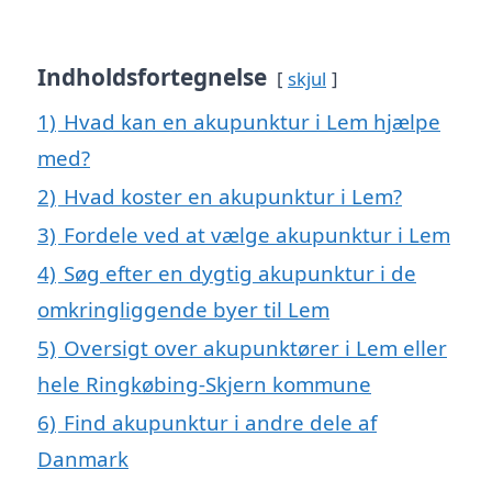
Indholdsfortegnelse
skjul
1)
Hvad kan en akupunktur i Lem hjælpe
med?
2)
Hvad koster en akupunktur i Lem?
3)
Fordele ved at vælge akupunktur i Lem
4)
Søg efter en dygtig akupunktur i de
omkringliggende byer til Lem
5)
Oversigt over akupunktører i Lem eller
hele Ringkøbing-Skjern kommune
6)
Find akupunktur i andre dele af
Danmark