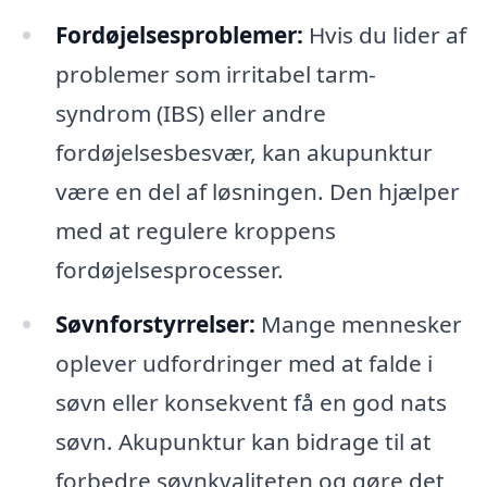
Fordøjelsesproblemer:
Hvis du lider af
problemer som irritabel tarm-
syndrom (IBS) eller andre
fordøjelsesbesvær, kan akupunktur
være en del af løsningen. Den hjælper
med at regulere kroppens
fordøjelsesprocesser.
Søvnforstyrrelser:
Mange mennesker
oplever udfordringer med at falde i
søvn eller konsekvent få en god nats
søvn. Akupunktur kan bidrage til at
forbedre søvnkvaliteten og gøre det