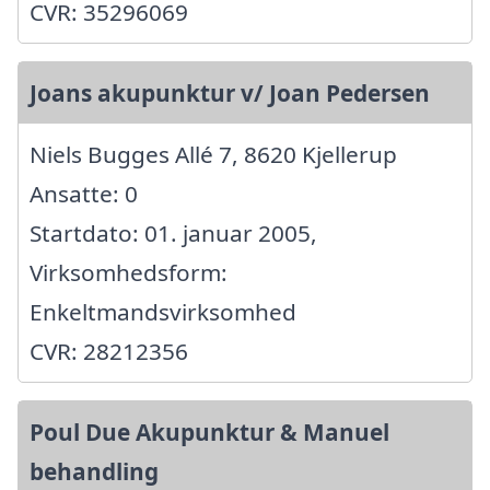
CVR: 35296069
Joans akupunktur v/ Joan Pedersen
Niels Bugges Allé 7, 8620 Kjellerup
Ansatte: 0
Startdato: 01. januar 2005,
Virksomhedsform:
Enkeltmandsvirksomhed
CVR: 28212356
Poul Due Akupunktur & Manuel
behandling