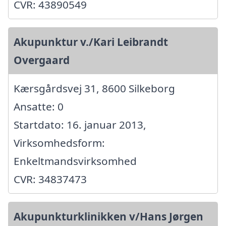
CVR: 43890549
Akupunktur v./Kari Leibrandt
Overgaard
Kærsgårdsvej 31, 8600 Silkeborg
Ansatte: 0
Startdato: 16. januar 2013,
Virksomhedsform:
Enkeltmandsvirksomhed
CVR: 34837473
Akupunkturklinikken v/Hans Jørgen