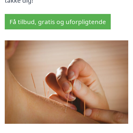
takke dig!
Få tilbud, gratis og uforpligtende