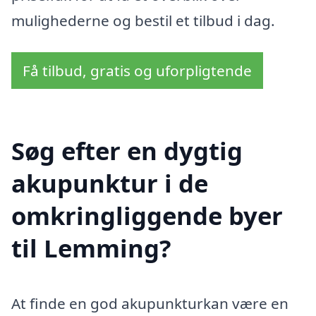
mulighederne og bestil et tilbud i dag.
Få tilbud, gratis og uforpligtende
Søg efter en dygtig
akupunktur i de
omkringliggende byer
til Lemming?
At finde en god akupunkturkan være en