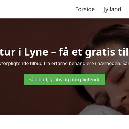
Forside
Jylland
r i Lyne – få et gratis ti
 uforpligtende tilbud fra erfarne behandlere i nærheden. S
Få tilbud, gratis og uforpligtende