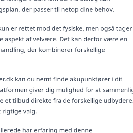
plan, der passer til netop dine behov.
kun er rettet mod det fysiske, men også tager
e aspekt af velvære. Det kan derfor være en
handling, der kombinerer forskellige
er.dk kan du nemt finde akupunktører i dit
latformen giver dig mulighed for at sammenl
e et tilbud direkte fra de forskellige udbydere
 rigtige valg.
 allerede har erfaring med denne