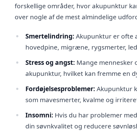
forskellige områder, hvor akupunktur kan
over nogle af de mest almindelige udfor
Smertelindring:
Akupunktur er ofte a
hovedpine, migræne, rygsmerter, led
Stress og angst:
Mange mennesker opl
akupunktur, hvilket kan fremme en d
Fordøjelsesproblemer:
Akupunktur ka
som mavesmerter, kvalme og irritere
Insomni:
Hvis du har problemer med 
din søvnkvalitet og reducere søvnløs