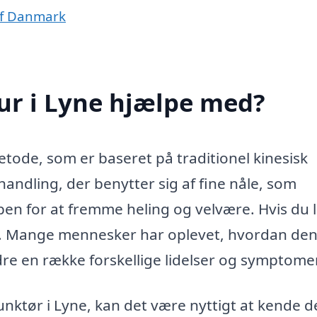
 af Danmark
r i Lyne hjælpe med?
tode, som er baseret på traditionel kinesisk
handling, der benytter sig af fine nåle, som
pen for at fremme heling og velvære. Hvis du 
ene. Mange mennesker har oplevet, hvordan de
re en række forskellige lidelser og symptomer
unktør i Lyne, kan det være nyttigt at kende d