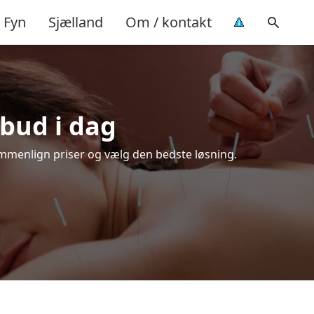
Fyn
Sjælland
Om / kontakt
lbud i dag
ammenlign priser og vælg den bedste løsning.