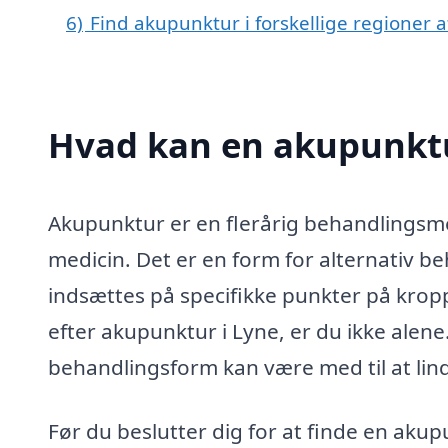
6)
Find akupunktur i forskellige regioner
Hvad kan en akupunktu
Akupunktur er en flerårig behandlingsme
medicin. Det er en form for alternativ be
indsættes på specifikke punkter på krop
efter akupunktur i Lyne, er du ikke al
behandlingsform kan være med til at lind
Før du beslutter dig for at finde en akup