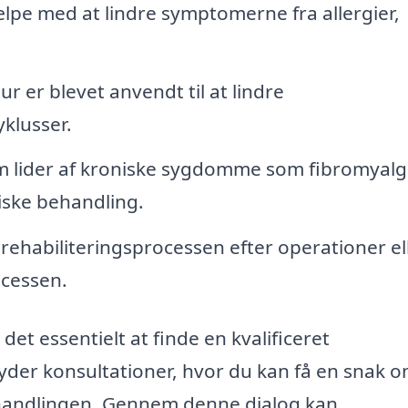
pe med at lindre symptomerne fra allergier,
 er blevet anvendt til at lindre
klusser.
 lider af kroniske sygdomme som fibromyalgi
iske behandling.
 rehabiliteringsprocessen efter operationer el
ocessen.
et essentielt at finde en kvalificeret
der konsultationer, hvor du kan få en snak 
ehandlingen. Gennem denne dialog kan