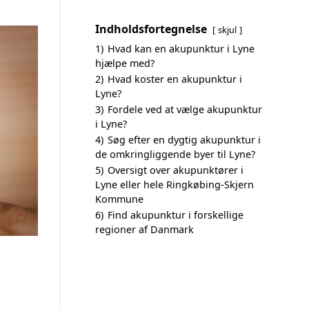
Indholdsfortegnelse
skjul
1)
Hvad kan en akupunktur i Lyne
hjælpe med?
2)
Hvad koster en akupunktur i
Lyne?
3)
Fordele ved at vælge akupunktur
i Lyne?
4)
Søg efter en dygtig akupunktur i
de omkringliggende byer til Lyne?
5)
Oversigt over akupunktører i
Lyne eller hele Ringkøbing-Skjern
Kommune
6)
Find akupunktur i forskellige
regioner af Danmark