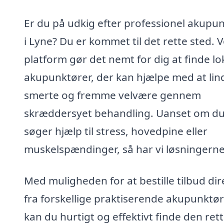
Er du på udkig efter professionel akupu
i Lyne? Du er kommet til det rette sted. 
platform gør det nemt for dig at finde lo
akupunktører, der kan hjælpe med at lin
smerte og fremme velvære gennem
skræddersyet behandling. Uanset om d
søger hjælp til stress, hovedpine eller
muskelspændinger, så har vi løsningerne
Med muligheden for at bestille tilbud dir
fra forskellige praktiserende akupunktør
kan du hurtigt og effektivt finde den ret