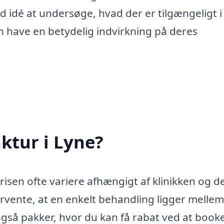
idé at undersøge, hvad der er tilgængeligt i
n have en betydelig indvirkning på deres
ktur i Lyne?
risen ofte variere afhængigt af klinikken og d
rvente, at en enkelt behandling ligger melle
også pakker, hvor du kan få rabat ved at booke