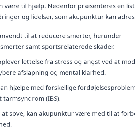
 være til hjælp. Nedenfor præsenteres en lis
dringer og lidelser, som akupunktur kan adres
nvendt til at reducere smerter, herunder
smerter samt sportsrelaterede skader.
ever lettelse fra stress og angst ved at mo
ybere afslapning og mental klarhed.
n hjælpe med forskellige fordøjelsesproble
t tarmsyndrom (IBS).
at sove, kan akupunktur være med til at for
hed.