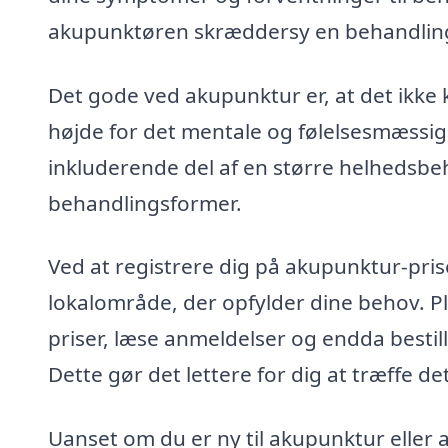
akupunktøren skræddersy en behandlings
Det gode ved akupunktur er, at det ikke 
højde for det mentale og følelsesmæssig
inkluderende del af en større helhedsbe
behandlingsformer.
Ved at registrere dig på akupunktur-pris
lokalområde, der opfylder dine behov. P
priser, læse anmeldelser og endda bestill
Dette gør det lettere for dig at træffe det
Uanset om du er ny til akupunktur eller