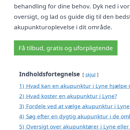
behandling for dine behov. Dyk ned i vo
oversigt, og lad os guide dig til den beds
akupunkturoplevelse i dit område.
Få tilbud, gratis og uforpligtende
Indholdsfortegnelse
skjul
1)
Hvad kan en akupunktur i Lyne hjælpe
2)
Hvad koster en akupunktur i Lyne?
3)
Fordele ved at vælge akupunktur i Lyne
4)
Søg efter en dygtig akupunktur i de omk
5)
Oversigt over akupunktører i Lyne ell