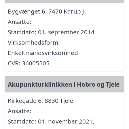
Bygvænget 6, 7470 Karup J
Ansatte:
Startdato: 01. september 2014,
Virksomhedsform:
Enkeltmandsvirksomhed
CVR: 36005505
Akupunkturklinikken i Hobro og Tjele
Kirkegade 6, 8830 Tjele
Ansatte:
Startdato: 01. november 2021,