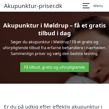
Akupunktur-priser.dk
Menu
Akupunktur i Møldrup – få et gratis
tilbud i dag
Søger du akupunktur i Møldrup? Få et gratis og
uforpligtende tilbud fra erfarne behandlere i nærheden.
Sammenlign priser og vælg den bedste løsning.
Få tilbud, gratis og uforpligtende
Er du på udkig efter effektiv akupunktur i