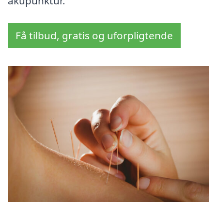
akupunktur.
Få tilbud, gratis og uforpligtende