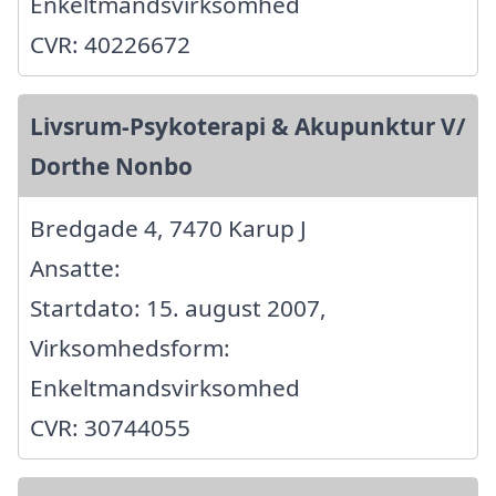
Enkeltmandsvirksomhed
CVR: 40226672
Livsrum-Psykoterapi & Akupunktur V/
Dorthe Nonbo
Bredgade 4, 7470 Karup J
Ansatte:
Startdato: 15. august 2007,
Virksomhedsform:
Enkeltmandsvirksomhed
CVR: 30744055