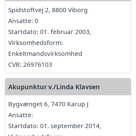
Spidstoftvej 2, 8800 Viborg
Ansatte: 0
Startdato: 01. februar 2003,
Virksomhedsform:
Enkeltmandsvirksomhed
CVR: 26976103
Akupunktur v./Linda Klavsen
Bygvænget 6, 7470 Karup J
Ansatte:
Startdato: 01. september 2014,