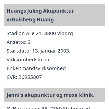
Huangs Jüling Akupunktur
v/Guisheng Huang
Stadion Alle 21, 8800 Viborg
Ansatte: 2
Startdato: 13. januar 2003,
Virksomhedsform:
Enkeltmandsvirksomhed
CVR: 26955807
Jenni's akupunktur og moxa klinik.
Ø. Børstingvej 36, 7850 Stoholm JYLL