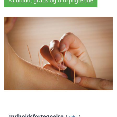
Få tilbud, gratis og uforpligtende
Indholdsfortegnelse
skjul