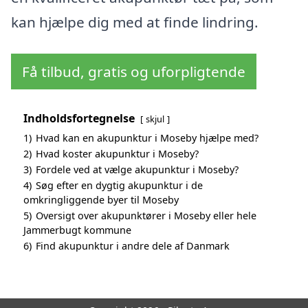
kan hjælpe dig med at finde lindring.
Få tilbud, gratis og uforpligtende
Indholdsfortegnelse
skjul
1)
Hvad kan en akupunktur i Moseby hjælpe med?
2)
Hvad koster akupunktur i Moseby?
3)
Fordele ved at vælge akupunktur i Moseby?
4)
Søg efter en dygtig akupunktur i de
omkringliggende byer til Moseby
5)
Oversigt over akupunktører i Moseby eller hele
Jammerbugt kommune
6)
Find akupunktur i andre dele af Danmark