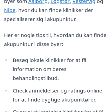
byer som
Aalborg
,
Løgstør
,
Vestervig
og
Nibe
, hvor du kan finde klinikker der
specialiserer sig i akupunktur.
Her er nogle tips til, hvordan du kan finde
akupunktur i disse byer:
Besøg lokale klinikker for at få
information om deres
behandlingstilbud.
Check anmeldelser og ratings online
for at finde dygtige akupunktører.
Overvej at kontakte klinikker for at få