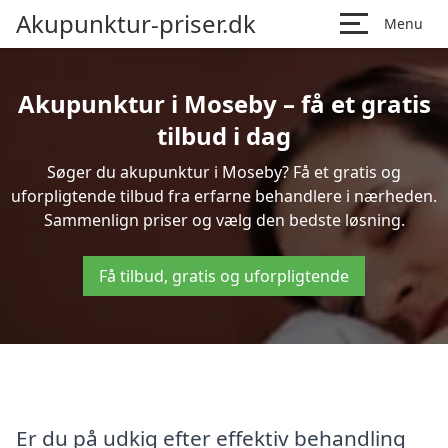
Akupunktur-priser.dk
Menu
Akupunktur i Moseby – få et gratis
tilbud i dag
Søger du akupunktur i Moseby? Få et gratis og
uforpligtende tilbud fra erfarne behandlere i nærheden.
Sammenlign priser og vælg den bedste løsning.
Få tilbud, gratis og uforpligtende
Er du på udkig efter effektiv behandling