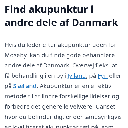
Find akupunktur i
andre dele af Danmark
Hvis du leder efter akupunktur uden for
Moseby, kan du finde gode behandlere i
andre dele af Danmark. Overvej f.eks. at
få behandling i en by i
Jylland
, på
Fyn
eller
på
Sjælland
. Akupunktur er en effektiv
metode til at lindre forskellige lidelser og
forbedre det generelle velvære. Uanset
hvor du befinder dig, er der sandsynligvis
en kvalificeret akupunktør tæt på, som