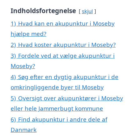
Indholdsfortegnelse
skjul
1)
Hvad kan en akupunktur i Moseby
hjælpe med?
2)
Hvad koster akupunktur i Moseby?
3)
Fordele ved at vælge akupunktur i
Moseby?
4)
Søg efter en dygtig akupunktur i de
omkringliggende byer til Moseby
5)
Oversigt over akupunktører i Moseby
eller hele Jammerbugt kommune
6)
Find akupunktur i andre dele af
Danmark