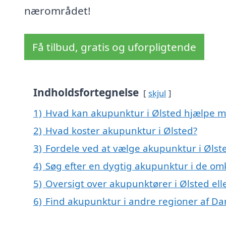
nærområdet!
Få tilbud, gratis og uforpligtende
Indholdsfortegnelse
skjul
1)
Hvad kan akupunktur i Ølsted hjælpe 
2)
Hvad koster akupunktur i Ølsted?
3)
Fordele ved at vælge akupunktur i Ølst
4)
Søg efter en dygtig akupunktur i de omk
5)
Oversigt over akupunktører i Ølsted e
6)
Find akupunktur i andre regioner af D