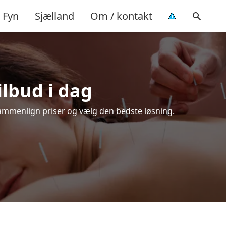
Fyn
Sjælland
Om / kontakt
ilbud i dag
Sammenlign priser og vælg den bedste løsning.