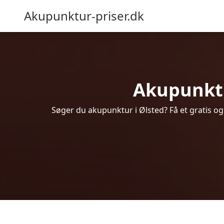
Akupunktur-priser.dk
Akupunktur
Søger du akupunktur i Ølsted? Få et gratis o