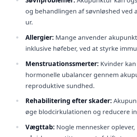
og behandlingen af søvnløshed ved a
ur.
Allergier:
Mange anvender akupunktur 
inklusive høfeber, ved at styrke im
Menstruationssmerter:
Kvinder kan 
hormonelle ubalancer gennem akupun
reproduktive sundhed.
Rehabilitering efter skader:
Akupunk
øge blodcirkulationen og reducere i
Vægttab:
Nogle mennesker oplever, 