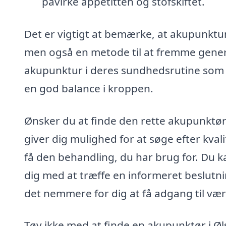
påvirke appetitten og stofskiftet.
Det er vigtigt at bemærke, at akupunktur
men også en metode til at fremme gener
akupunktur i deres sundhedsrutine som 
en god balance i kroppen.
Ønsker du at finde den rette akupunktør
giver dig mulighed for at søge efter kval
få den behandling, du har brug for. Du k
dig med at træffe en informeret beslutnin
det nemmere for dig at få adgang til vær
Tøv ikke med at finde en akupunktør i Ø