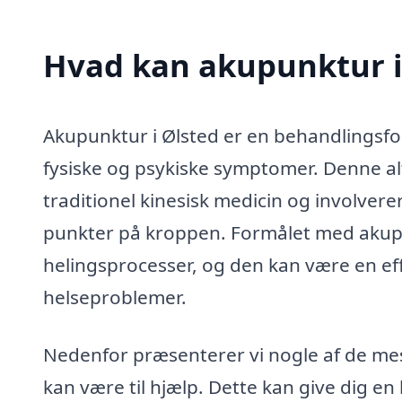
Hvad kan akupunktur i
Akupunktur i Ølsted er en behandlingsfor
fysiske og psykiske symptomer. Denne a
traditionel kinesisk medicin og involvere
punkter på kroppen. Formålet med akup
helingsprocesser, og den kan være en eff
helseproblemer.
Nedenfor præsenterer vi nogle af de mes
kan være til hjælp. Dette kan give dig e