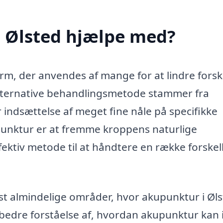
 Ølsted hjælpe med?
m, der anvendes af mange for at lindre forsk
lternative behandlingsmetode stammer fra
r indsættelse af meget fine nåle på specifikke
unktur er at fremme kroppens naturlige
ektiv metode til at håndtere en række forskel
t almindelige områder, hvor akupunktur i Øl
n bedre forståelse af, hvordan akupunktur kan