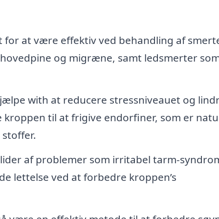
for at være effektiv ved behandling af smerte
 hovedpine og migræne, samt ledsmerter so
ælpe with at reducere stressniveauet og lind
roppen til at frigive endorfiner, som er natu
stoffer.
lider af problemer som irritabel tarm-syndro
de lettelse ved at forbedre kroppen’s
 være en effektiv metode til at forbedre søv