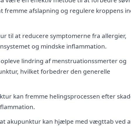
t fremme afslapning og regulere kroppens in
til at reducere symptomerne fra allergier,
munsystemet og mindske inflammation.
opleve lindring af menstruationssmerter og
ktur, hvilket forbedrer den generelle
tur kan fremme helingsprocessen efter skad
nflammation.
at akupunktur kan hjælpe med vægttab ved a