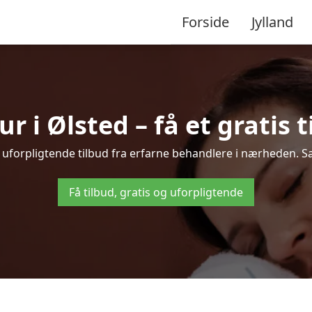
Forside
Jylland
 i Ølsted – få et gratis t
g uforpligtende tilbud fra erfarne behandlere i nærheden. 
Få tilbud, gratis og uforpligtende