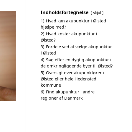
Indholdsfortegnelse
skjul
1)
Hvad kan akupunktur i Ølsted
hjælpe med?
2)
Hvad koster akupunktur i
Ølsted?
3)
Fordele ved at vælge akupunktur
i Ølsted
4)
Søg efter en dygtig akupunktur i
de omkringliggende byer til Ølsted?
5)
Oversigt over akupunktører i
Ølsted eller hele Hedensted
kommune
6)
Find akupunktur i andre
regioner af Danmark