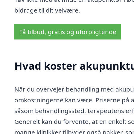
bidrage til dit velvære.
Få tilbud, gratis og uforpligtende
Hvad koster akupunktu
Når du overvejer behandling med akupunk
omkostningerne kan være. Priserne på ak
såsom behandlingssted, terapeutens erf
Generelt kan du forvente, at en enkelt 
mange klinikker tilbyder også pakker, s