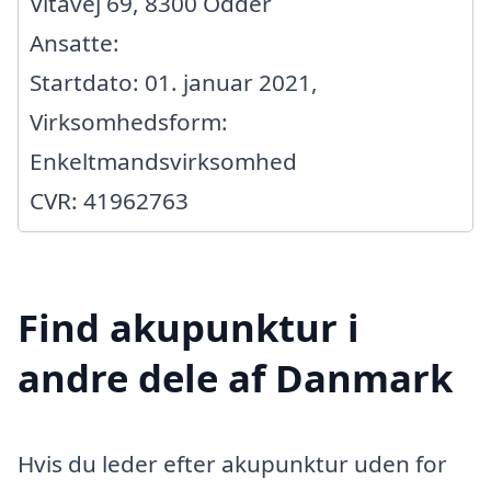
Vitavej 69, 8300 Odder
Ansatte:
Startdato: 01. januar 2021,
Virksomhedsform:
Enkeltmandsvirksomhed
CVR: 41962763
Find akupunktur i
andre dele af Danmark
Hvis du leder efter akupunktur uden for