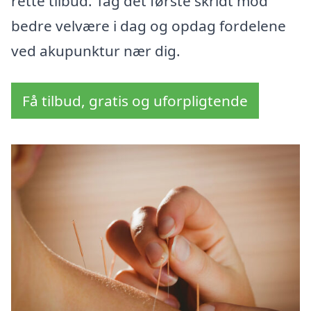
rette tilbud. Tag det første skridt mod
bedre velvære i dag og opdag fordelene
ved akupunktur nær dig.
Få tilbud, gratis og uforpligtende