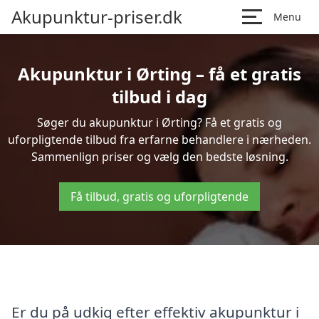
Akupunktur-priser.dk
Menu
Akupunktur i Ørting – få et gratis
tilbud i dag
Søger du akupunktur i Ørting? Få et gratis og
uforpligtende tilbud fra erfarne behandlere i nærheden.
Sammenlign priser og vælg den bedste løsning.
Få tilbud, gratis og uforpligtende
Er du på udkig efter effektiv akupunktur i