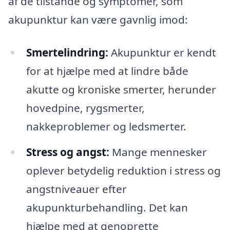
af de tilstande og symptomer, som
akupunktur kan være gavnlig imod:
Smertelindring:
Akupunktur er kendt
for at hjælpe med at lindre både
akutte og kroniske smerter, herunder
hovedpine, rygsmerter,
nakkeproblemer og ledsmerter.
Stress og angst:
Mange mennesker
oplever betydelig reduktion i stress og
angstniveauer efter
akupunkturbehandling. Det kan
hjælpe med at genoprette