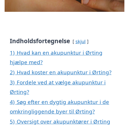
Indholdsfortegnelse
skjul
1)
Hvad kan en akupunktur i Ørting
hjælpe med?
2)
Hvad koster en akupunktur i Ørting?
3)
Fordele ved at vælge akupunktur i
Ørting?
4)
Søg efter en dygtig akupunktur i de
omkringliggende byer til Ørting?
5)
Oversigt over akupunktører i Ørting