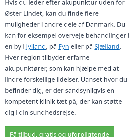
Hvis du leder efter akupunktur uden for
Øster Lindet, kan du finde flere
muligheder i andre dele af Danmark. Du
kan for eksempel overveje behandlinger i
en by i
Jylland
, på
Fyn
eller på
Sjælland
.
Hver region tilbyder erfarne
akupunktører, som kan hjælpe med at
lindre forskellige lidelser. Uanset hvor du
befinder dig, er der sandsynligvis en
kompetent klinik tæt på, der kan støtte
dig i din sundhedsrejse.
Få tilbud, gratis og uforpligtende