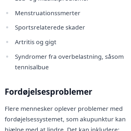
Menstruationssmerter
Sportsrelaterede skader
Artritis og gigt
Syndromer fra overbelastning, såsom
tennisalbue
Fordøjelsesproblemer
Flere mennesker oplever problemer med
fordøjelsessystemet, som akupunktur kan
hjælpe med at lindre. Det kan inkludere: