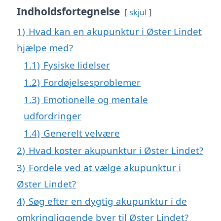
Indholdsfortegnelse
skjul
1)
Hvad kan en akupunktur i Øster Lindet
hjælpe med?
1.1)
Fysiske lidelser
1.2)
Fordøjelsesproblemer
1.3)
Emotionelle og mentale
udfordringer
1.4)
Generelt velvære
2)
Hvad koster akupunktur i Øster Lindet?
3)
Fordele ved at vælge akupunktur i
Øster Lindet?
4)
Søg efter en dygtig akupunktur i de
omkringliggende byer til Øster Lindet?