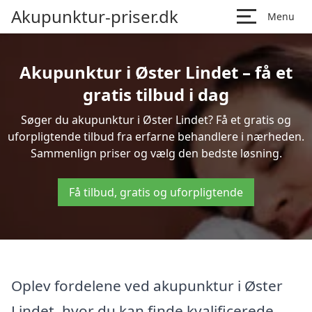
Akupunktur-priser.dk
Menu
Akupunktur i Øster Lindet – få et
gratis tilbud i dag
Søger du akupunktur i Øster Lindet? Få et gratis og
uforpligtende tilbud fra erfarne behandlere i nærheden.
Sammenlign priser og vælg den bedste løsning.
Få tilbud, gratis og uforpligtende
Oplev fordelene ved akupunktur i Øster
Lindet, hvor du kan finde kvalificerede