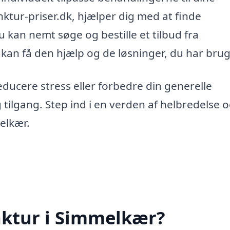
ktur-priser.dk, hjælper dig med at finde
u kan nemt søge og bestille et tilbud fra
an få den hjælp og de løsninger, du har brug 
ducere stress eller forbedre din generelle
ilgang. Step ind i en verden af helbredelse o
elkær.
ktur i Simmelkær?