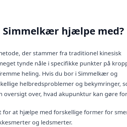
i Simmelkær hjælpe med?
tode, der stammer fra traditionel kinesisk
 meget tynde nåle i specifikke punkter på kro
 fremme heling. Hvis du bor i Simmelkær og
skellige helbredsproblemer og bekymringer, 
oversigt over, hvad akupunktur kan gøre for
for at hjælpe med forskellige former for smer
kkesmerter og ledsmerter.