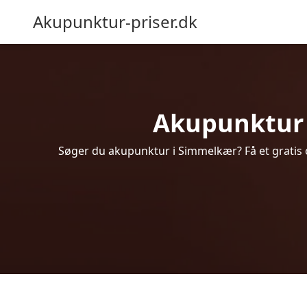
Akupunktur-priser.dk
Akupunktur i
Søger du akupunktur i Simmelkær? Få et gratis 