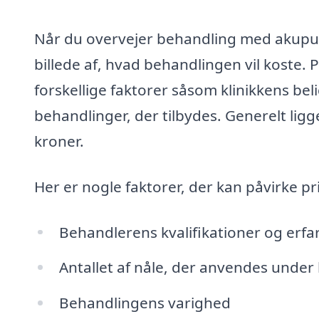
Når du overvejer behandling med akupunkt
billede af, hvad behandlingen vil koste.
forskellige faktorer såsom klinikkens be
behandlinger, der tilbydes. Generelt lig
kroner.
Her er nogle faktorer, der kan påvirke p
Behandlerens kvalifikationer og erfa
Antallet af nåle, der anvendes unde
Behandlingens varighed