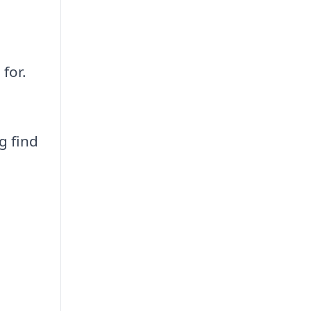
for.
g find