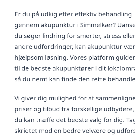
Er du på udkig efter effektiv behandling
gennem akupunktur i Simmelkær? Uans
du søger lindring for smerter, stress elle
andre udfordringer, kan akupunktur væ
hjælpsom løsning. Vores platform guider
til de bedste akupunktører i dit lokalomr
så du nemt kan finde den rette behandle
Vi giver dig mulighed for at sammenlign
priser og tilbud fra forskellige udbydere,
du kan træffe det bedste valg for dig. Ta
skridtet mod en bedre velvære og udfor