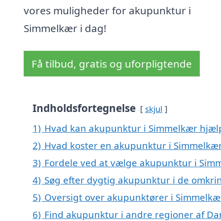
vores muligheder for akupunktur i
Simmelkær i dag!
Få tilbud, gratis og uforpligtende
Indholdsfortegnelse
skjul
1)
Hvad kan akupunktur i Simmelkær hjæ
2)
Hvad koster en akupunktur i Simmelkæ
3)
Fordele ved at vælge akupunktur i Sim
4)
Søg efter dygtig akupunktur i de omkri
5)
Oversigt over akupunktører i Simmelkæ
6)
Find akupunktur i andre regioner af D