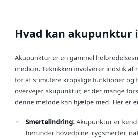
Hvad kan akupunktur 
Akupunktur er en gammel helbredelsesme
medicin. Teknikken involverer indstik af
for at stimulere kropslige funktioner og
overvejer akupunktur, er der mange for
denne metode kan hjælpe med. Her er en 
Smertelindring:
Akupunktur er kendt 
herunder hovedpine, rygsmerter, na