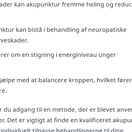
kader kan akupunktur fremme heling og reduc
tur kan bistå i behandling af neuropatiske
rveskader.
er om en stigning i energiniveau unger
lpe med at balancere kroppen, hvilket fører 
re.
 du adgang til en metode, der er blevet anve
Det er vigtigt at finde en kvalificeret akupu
dividuelt tilpasse behandlingerne til dine