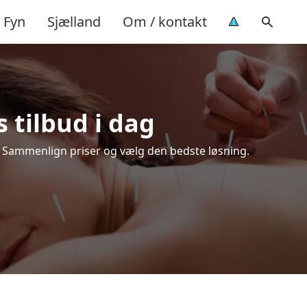
Fyn
Sjælland
Om / kontakt
 tilbud i dag
. Sammenlign priser og vælg den bedste løsning.