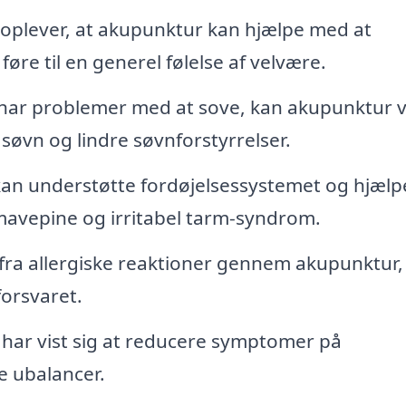
lever, at akupunktur kan hjælpe med at
føre til en generel følelse af velvære.
har problemer med at sove, kan akupunktur 
 søvn og lindre søvnforstyrrelser.
an understøtte fordøjelsessystemet og hjælp
vepine og irritabel tarm-syndrom.
fra allergiske reaktioner gennem akupunktur,
orsvaret.
har vist sig at reducere symptomer på
 ubalancer.