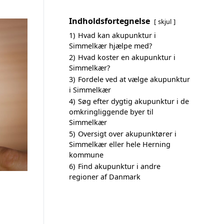
Indholdsfortegnelse
skjul
1)
Hvad kan akupunktur i
Simmelkær hjælpe med?
2)
Hvad koster en akupunktur i
Simmelkær?
3)
Fordele ved at vælge akupunktur
i Simmelkær
4)
Søg efter dygtig akupunktur i de
omkringliggende byer til
Simmelkær
5)
Oversigt over akupunktører i
Simmelkær eller hele Herning
kommune
6)
Find akupunktur i andre
regioner af Danmark