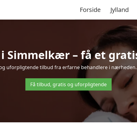
Forside
Jylland
 Simmelkær – få et gratis
og uforpligtende tilbud fra erfarne behandlere i nærheden
Få tilbud, gratis og uforpligtende