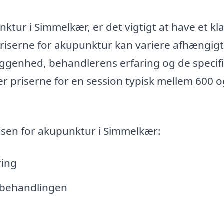
ur i Simmelkær, er det vigtigt at have et kla
 Priserne for akupunktur kan variere afhængigt
liggenhed, behandlerens erfaring og de specif
ger priserne for en session typisk mellem 600 
risen for akupunktur i Simmelkær:
ring
r behandlingen