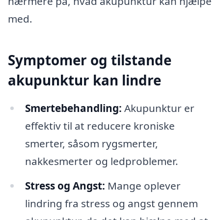
nærmere på, hvad akupunktur kan hjælpe
med.
Symptomer og tilstande
akupunktur kan lindre
Smertebehandling:
Akupunktur er
effektiv til at reducere kroniske
smerter, såsom rygsmerter,
nakkesmerter og ledproblemer.
Stress og Angst:
Mange oplever
lindring fra stress og angst gennem