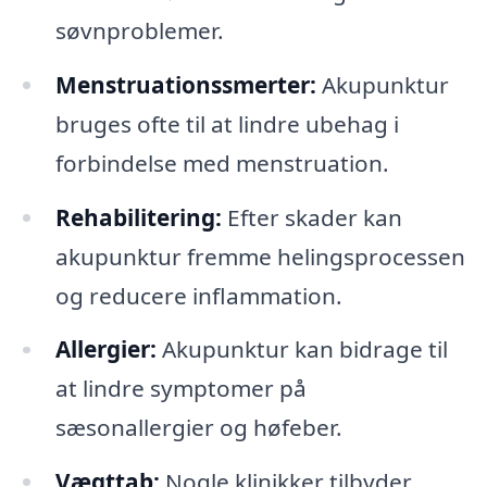
søvnproblemer.
Menstruationssmerter:
Akupunktur
bruges ofte til at lindre ubehag i
forbindelse med menstruation.
Rehabilitering:
Efter skader kan
akupunktur fremme helingsprocessen
og reducere inflammation.
Allergier:
Akupunktur kan bidrage til
at lindre symptomer på
sæsonallergier og høfeber.
Vægttab:
Nogle klinikker tilbyder