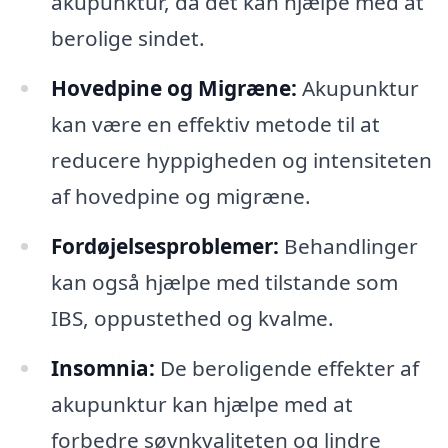
akupunktur, da det kan hjælpe med at
berolige sindet.
Hovedpine og Migræne:
Akupunktur
kan være en effektiv metode til at
reducere hyppigheden og intensiteten
af hovedpine og migræne.
Fordøjelsesproblemer:
Behandlinger
kan også hjælpe med tilstande som
IBS, oppustethed og kvalme.
Insomnia:
De beroligende effekter af
akupunktur kan hjælpe med at
forbedre søvnkvaliteten og lindre