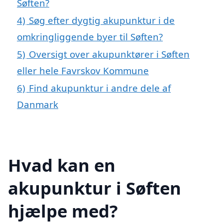
Søften?
4)
Søg efter dygtig akupunktur i de
omkringliggende byer til Søften?
5)
Oversigt over akupunktører i Søften
eller hele Favrskov Kommune
6)
Find akupunktur i andre dele af
Danmark
Hvad kan en
akupunktur i Søften
hjælpe med?