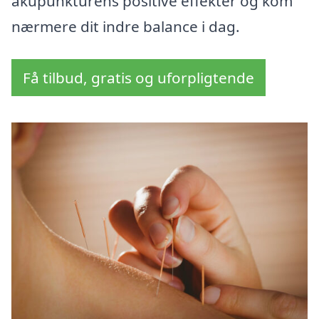
akupunkturens positive effekter og kom
nærmere dit indre balance i dag.
Få tilbud, gratis og uforpligtende