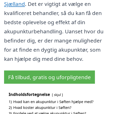
Sjælland
. Det er vigtigt at vælge en
kvalificeret behandler, så du kan få den
bedste oplevelse og effekt af din
akupunkturbehandling. Uanset hvor du
befinder dig, er der mange muligheder
for at finde en dygtig akupunktør, som
kan hjælpe dig med dine behov.
Få tilbud, gratis og uforpligtende
Indholdsfortegnelse
skjul
1)
Hvad kan en akupunktur i Søften hjælpe med?
2)
Hvad koster akupunktur i Søften?
3)
Fordele ved at vælge akupunktur i Søften?