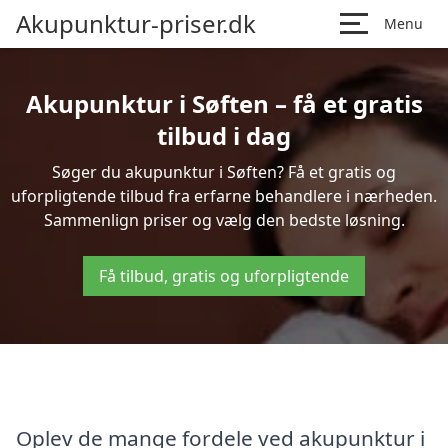
Akupunktur-priser.dk
Menu
Akupunktur i Søften – få et gratis
tilbud i dag
Søger du akupunktur i Søften? Få et gratis og
uforpligtende tilbud fra erfarne behandlere i nærheden.
Sammenlign priser og vælg den bedste løsning.
Få tilbud, gratis og uforpligtende
Oplev de mange fordele ved akupunktur i