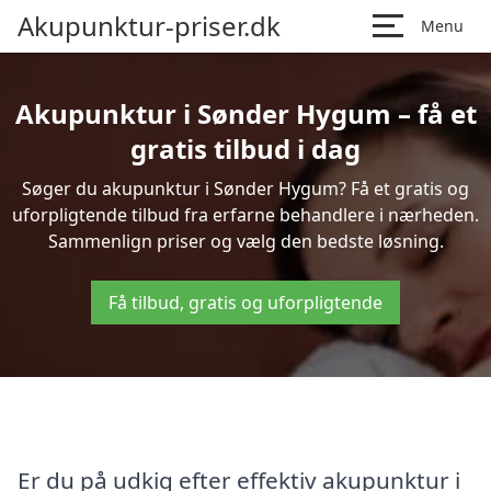
Akupunktur-priser.dk
Menu
Akupunktur i Sønder Hygum – få et
gratis tilbud i dag
Søger du akupunktur i Sønder Hygum? Få et gratis og
uforpligtende tilbud fra erfarne behandlere i nærheden.
Sammenlign priser og vælg den bedste løsning.
Få tilbud, gratis og uforpligtende
Er du på udkig efter effektiv akupunktur i