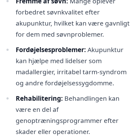
Fremme af søvn:
Mange oplever
forbedret søvnkvalitet efter
akupunktur, hvilket kan være gavnligt
for dem med søvnproblemer.
Fordøjelsesproblemer:
Akupunktur
kan hjælpe med lidelser som
madallergier, irritabel tarm-syndrom
og andre fordøjelsessygdomme.
Rehabilitering:
Behandlingen kan
være en del af
genoptræningsprogrammer efter
skader eller operationer.