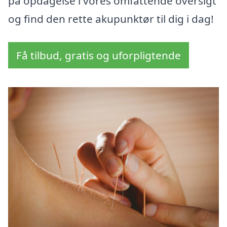
på opdagelse i vores omfattende oversigt
og find den rette akupunktør til dig i dag!
Få tilbud, gratis og uforpligtende