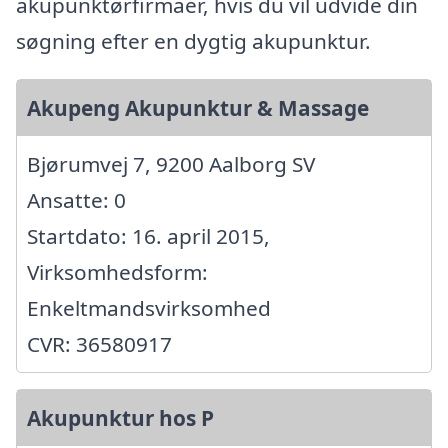
akupunktørfirmaer, hvis du vil udvide din
søgning efter en dygtig akupunktur.
Akupeng Akupunktur & Massage
Bjørumvej 7, 9200 Aalborg SV
Ansatte: 0
Startdato: 16. april 2015,
Virksomhedsform:
Enkeltmandsvirksomhed
CVR: 36580917
Akupunktur hos P