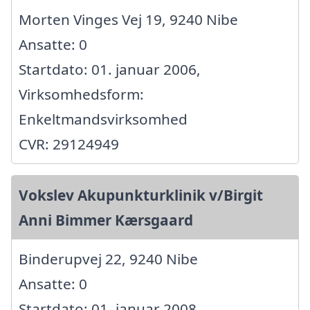
Morten Vinges Vej 19, 9240 Nibe
Ansatte: 0
Startdato: 01. januar 2006,
Virksomhedsform:
Enkeltmandsvirksomhed
CVR: 29124949
Vokslev Akupunkturklinik v/Birgit
Anni Bimmer Kærsgaard
Binderupvej 22, 9240 Nibe
Ansatte: 0
Startdato: 01. januar 2008,