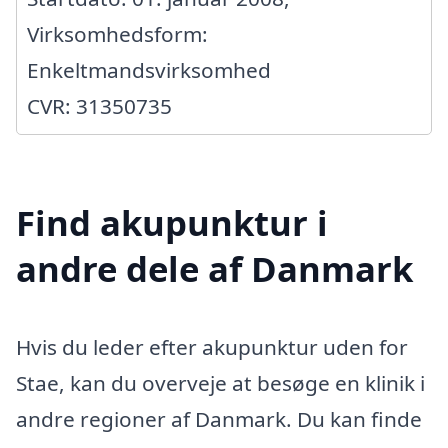
Virksomhedsform:
Enkeltmandsvirksomhed
CVR: 31350735
Find akupunktur i
andre dele af Danmark
Hvis du leder efter akupunktur uden for
Stae, kan du overveje at besøge en klinik i
andre regioner af Danmark. Du kan finde