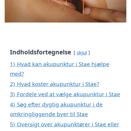
Indholdsfortegnelse
skjul
1)
Hvad kan akupunktur i Stae hjælpe
med?
2)
Hvad koster akupunktur i Stae?
3)
Fordele ved at vælge akupunktur i Stae
4)
Søg efter dygtig akupunktur i de
omkringliggende byer til Stae
5)
Oversigt over akupunktører i Stae eller