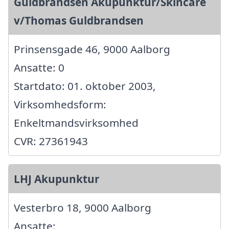
Guldbrandsen Akupunktur/Skincare
v/Thomas Guldbrandsen
Prinsensgade 46, 9000 Aalborg
Ansatte: 0
Startdato: 01. oktober 2003,
Virksomhedsform:
Enkeltmandsvirksomhed
CVR: 27361943
LHJ Akupunktur
Vesterbro 18, 9000 Aalborg
Ansatte: