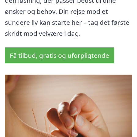
den løsning, der passer bedst til dine
ønsker og behov. Din rejse mod et
sundere liv kan starte her – tag det første
skridt mod velvære i dag.
Få tilbud, gratis og uforpligtende