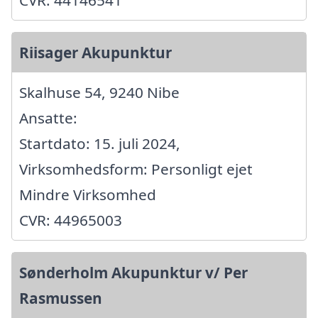
CVR: 44146541
Riisager Akupunktur
Skalhuse 54, 9240 Nibe
Ansatte:
Startdato: 15. juli 2024,
Virksomhedsform: Personligt ejet
Mindre Virksomhed
CVR: 44965003
Sønderholm Akupunktur v/ Per
Rasmussen