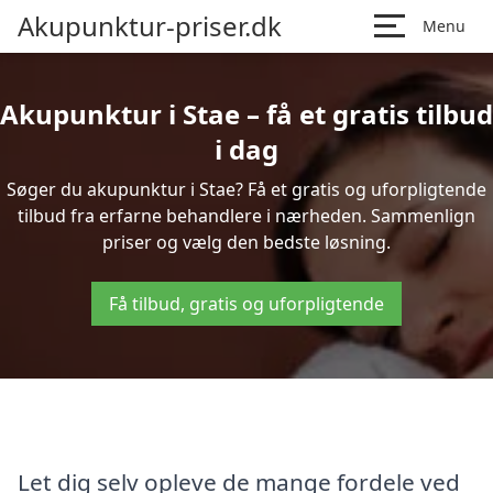
Akupunktur-priser.dk
Menu
Akupunktur i Stae – få et gratis tilbud
i dag
Søger du akupunktur i Stae? Få et gratis og uforpligtende
tilbud fra erfarne behandlere i nærheden. Sammenlign
priser og vælg den bedste løsning.
Få tilbud, gratis og uforpligtende
Let dig selv opleve de mange fordele ved