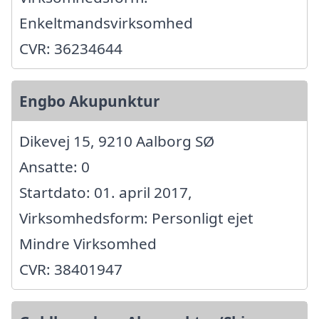
Enkeltmandsvirksomhed
CVR: 36234644
Engbo Akupunktur
Dikevej 15, 9210 Aalborg SØ
Ansatte: 0
Startdato: 01. april 2017,
Virksomhedsform: Personligt ejet
Mindre Virksomhed
CVR: 38401947