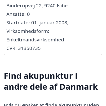
Binderupvej 22, 9240 Nibe
Ansatte: 0
Startdato: 01. januar 2008,
Virksomhedsform:
Enkeltmandsvirksomhed
CVR: 31350735
Find akupunktur i
andre dele af Danmark
Hvis du ønsker at finde akupunktur uden