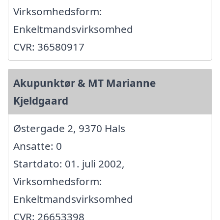
Virksomhedsform:
Enkeltmandsvirksomhed
CVR: 36580917
Akupunktør & MT Marianne
Kjeldgaard
Østergade 2, 9370 Hals
Ansatte: 0
Startdato: 01. juli 2002,
Virksomhedsform:
Enkeltmandsvirksomhed
CVR: 26653398