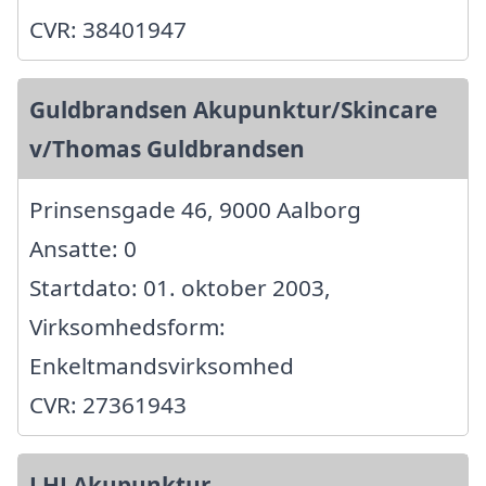
CVR: 38401947
Guldbrandsen Akupunktur/Skincare
v/Thomas Guldbrandsen
Prinsensgade 46, 9000 Aalborg
Ansatte: 0
Startdato: 01. oktober 2003,
Virksomhedsform:
Enkeltmandsvirksomhed
CVR: 27361943
LHJ Akupunktur