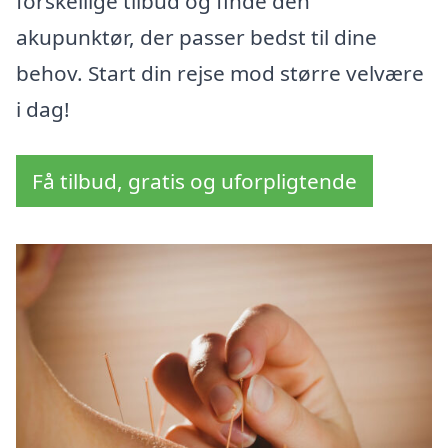
forskellige tilbud og finde den
akupunktør, der passer bedst til dine
behov. Start din rejse mod større velvære
i dag!
Få tilbud, gratis og uforpligtende