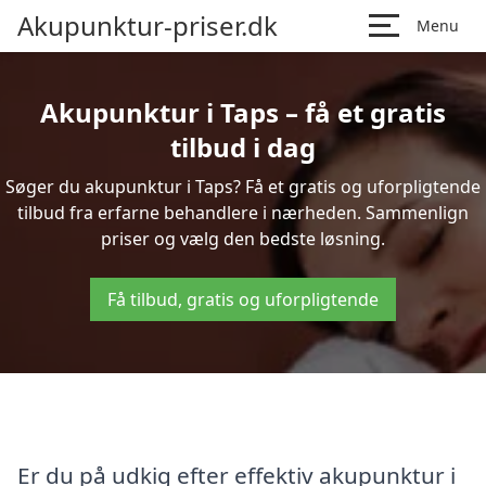
Akupunktur-priser.dk
Menu
Akupunktur i Taps – få et gratis
tilbud i dag
Søger du akupunktur i Taps? Få et gratis og uforpligtende
tilbud fra erfarne behandlere i nærheden. Sammenlign
priser og vælg den bedste løsning.
Få tilbud, gratis og uforpligtende
Er du på udkig efter effektiv akupunktur i