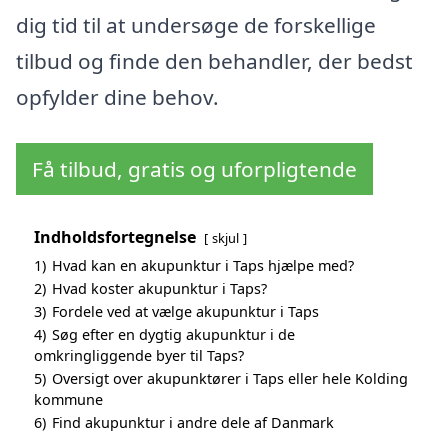
dig tid til at undersøge de forskellige
tilbud og finde den behandler, der bedst
opfylder dine behov.
Få tilbud, gratis og uforpligtende
Indholdsfortegnelse
skjul
1)
Hvad kan en akupunktur i Taps hjælpe med?
2)
Hvad koster akupunktur i Taps?
3)
Fordele ved at vælge akupunktur i Taps
4)
Søg efter en dygtig akupunktur i de
omkringliggende byer til Taps?
5)
Oversigt over akupunktører i Taps eller hele Kolding
kommune
6)
Find akupunktur i andre dele af Danmark