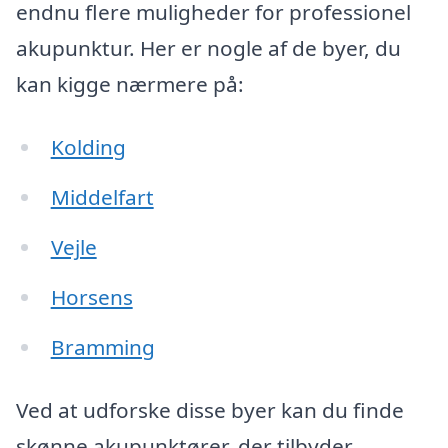
endnu flere muligheder for professionel
akupunktur. Her er nogle af de byer, du
kan kigge nærmere på:
Kolding
Middelfart
Vejle
Horsens
Bramming
Ved at udforske disse byer kan du finde
skønne akupunktører, der tilbyder