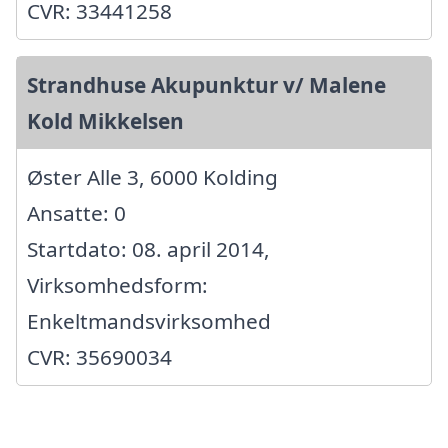
CVR: 33441258
Strandhuse Akupunktur v/ Malene
Kold Mikkelsen
Øster Alle 3, 6000 Kolding
Ansatte: 0
Startdato: 08. april 2014,
Virksomhedsform:
Enkeltmandsvirksomhed
CVR: 35690034