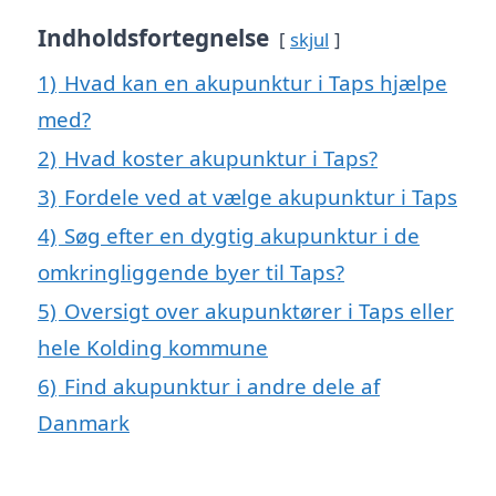
Indholdsfortegnelse
skjul
1)
Hvad kan en akupunktur i Taps hjælpe
med?
2)
Hvad koster akupunktur i Taps?
3)
Fordele ved at vælge akupunktur i Taps
4)
Søg efter en dygtig akupunktur i de
omkringliggende byer til Taps?
5)
Oversigt over akupunktører i Taps eller
hele Kolding kommune
6)
Find akupunktur i andre dele af
Danmark