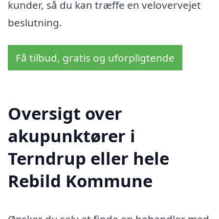
kunder, så du kan træffe en velovervejet
beslutning.
Få tilbud, gratis og uforpligtende
Oversigt over
akupunktører i
Terndrup eller hele
Rebild Kommune
Ønsker du selv at finde en behandler med