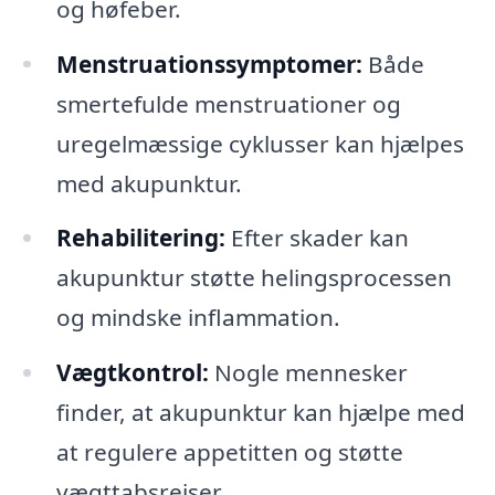
og høfeber.
Menstruationssymptomer:
Både
smertefulde menstruationer og
uregelmæssige cyklusser kan hjælpes
med akupunktur.
Rehabilitering:
Efter skader kan
akupunktur støtte helingsprocessen
og mindske inflammation.
Vægtkontrol:
Nogle mennesker
finder, at akupunktur kan hjælpe med
at regulere appetitten og støtte
vægttabsrejser.