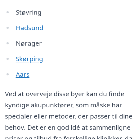
Støvring
Hadsund
Nørager
Skørping
Aars
Ved at overveje disse byer kan du finde
kyndige akupunktører, som måske har
specialer eller metoder, der passer til dine
behov. Det er en god idé at sammenligne
priser og tilbud fra forskellige klinikker, da