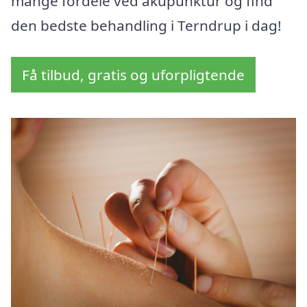
mange fordele ved akupunktur og find
den bedste behandling i Terndrup i dag!
Få tilbud, gratis og uforpligtende