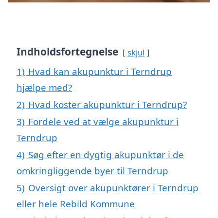
Indholdsfortegnelse
skjul
1)
Hvad kan akupunktur i Terndrup
hjælpe med?
2)
Hvad koster akupunktur i Terndrup?
3)
Fordele ved at vælge akupunktur i
Terndrup
4)
Søg efter en dygtig akupunktør i de
omkringliggende byer til Terndrup
5)
Oversigt over akupunktører i Terndrup
eller hele Rebild Kommune