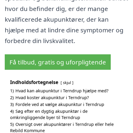
hvor du befinder dig, er der mange
kvalificerede akupunktører, der kan
hjælpe med at lindre dine symptomer og
forbedre din livskvalitet.
Få tilbud, gratis og uforpligtende
Indholdsfortegnelse
skjul
1)
Hvad kan akupunktur i Terndrup hjælpe med?
2)
Hvad koster akupunktur i Terndrup?
3)
Fordele ved at vælge akupunktur i Terndrup
4)
Søg efter en dygtig akupunktør i de
omkringliggende byer til Terndrup
5)
Oversigt over akupunktører i Terndrup eller hele
Rebild Kommune