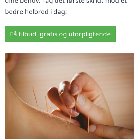
dine behov. Tag det første skridt mod et
bedre helbred i dag!
Få tilbud, gratis og uforpligtende