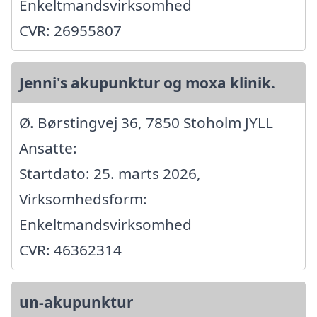
Enkeltmandsvirksomhed
CVR: 26955807
Jenni's akupunktur og moxa klinik.
Ø. Børstingvej 36, 7850 Stoholm JYLL
Ansatte:
Startdato: 25. marts 2026,
Virksomhedsform:
Enkeltmandsvirksomhed
CVR: 46362314
un-akupunktur