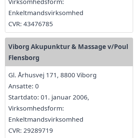
Virksomhedsform:
Enkeltmandsvirksomhed
CVR: 43476785
Viborg Akupunktur & Massage v/Poul
Flensborg
Gl. Århusvej 171, 8800 Viborg
Ansatte: 0
Startdato: 01. januar 2006,
Virksomhedsform:
Enkeltmandsvirksomhed
CVR: 29289719