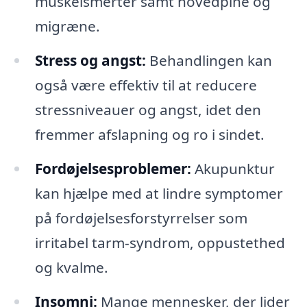
muskelsmerter samt hovedpine og
migræne.
Stress og angst:
Behandlingen kan
også være effektiv til at reducere
stressniveauer og angst, idet den
fremmer afslapning og ro i sindet.
Fordøjelsesproblemer:
Akupunktur
kan hjælpe med at lindre symptomer
på fordøjelsesforstyrrelser som
irritabel tarm-syndrom, oppustethed
og kvalme.
Insomni:
Mange mennesker, der lider