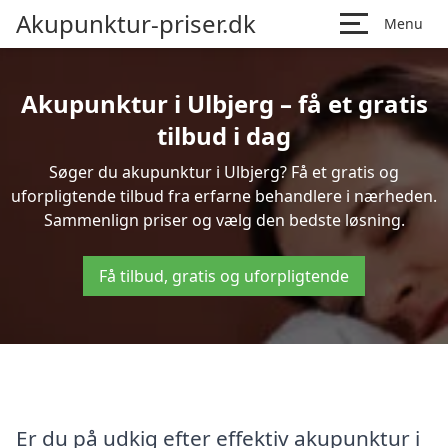
Akupunktur-priser.dk
Menu
Akupunktur i Ulbjerg – få et gratis
tilbud i dag
Søger du akupunktur i Ulbjerg? Få et gratis og
uforpligtende tilbud fra erfarne behandlere i nærheden.
Sammenlign priser og vælg den bedste løsning.
Få tilbud, gratis og uforpligtende
Er du på udkig efter effektiv akupunktur i