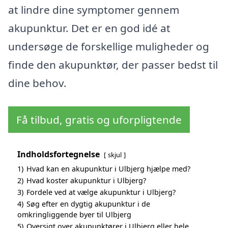
at lindre dine symptomer gennem
akupunktur. Det er en god idé at
undersøge de forskellige muligheder og
finde den akupunktør, der passer bedst til
dine behov.
Få tilbud, gratis og uforpligtende
Indholdsfortegnelse
skjul
1)
Hvad kan en akupunktur i Ulbjerg hjælpe med?
2)
Hvad koster akupunktur i Ulbjerg?
3)
Fordele ved at vælge akupunktur i Ulbjerg?
4)
Søg efter en dygtig akupunktur i de
omkringliggende byer til Ulbjerg
5)
Oversigt over akupunktører i Ulbjerg eller hele