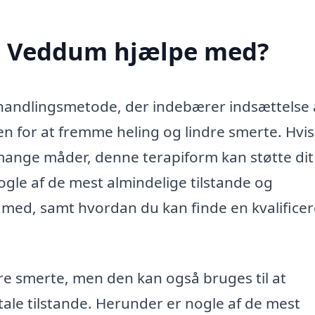
i Veddum hjælpe med?
ehandlingsmetode, der indebærer indsættelse 
en for at fremme heling og lindre smerte. Hvi
mange måder, denne terapiform kan støtte dit
gle af de mest almindelige tilstande og
ed, samt hvordan du kan finde en kvalificer
ndre smerte, men den kan også bruges til at
tale tilstande. Herunder er nogle af de mest