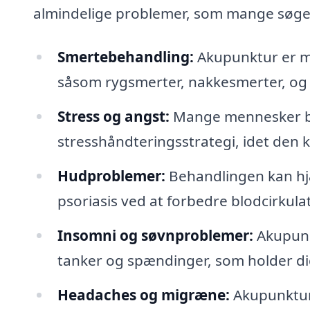
almindelige problemer, som mange søge
Smertebehandling:
Akupunktur er me
såsom rygsmerter, nakkesmerter, og 
Stress og angst:
Mange mennesker br
stresshåndteringsstrategi, idet den
Hudproblemer:
Behandlingen kan hj
psoriasis ved at forbedre blodcirkul
Insomni og søvnproblemer:
Akupunkt
tanker og spændinger, som holder di
Headaches og migræne:
Akupunktur 