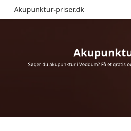
Akupunktur-priser.dk
Akupunktur 
Søger du akupunktur i Veddum? Få et gratis o