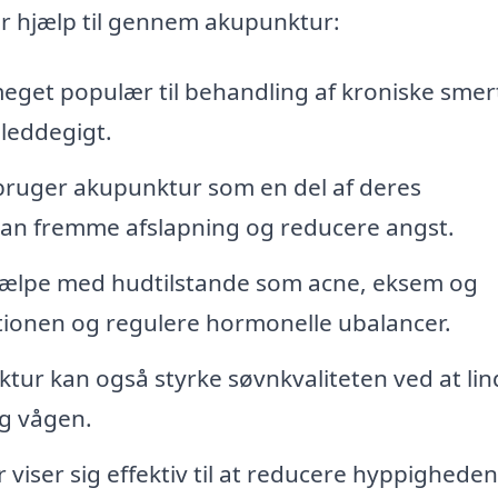
r hjælp til gennem akupunktur:
get populær til behandling af kroniske smert
leddegigt.
uger akupunktur som en del af deres
 kan fremme afslapning og reducere angst.
ælpe med hudtilstande som acne, eksem og
ationen og regulere hormonelle ubalancer.
ur kan også styrke søvnkvaliteten ved at lin
g vågen.
viser sig effektiv til at reducere hyppighede