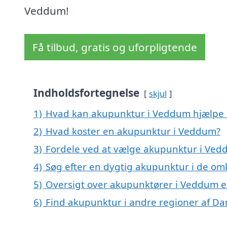
Veddum!
Få tilbud, gratis og uforpligtende
Indholdsfortegnelse
skjul
1)
Hvad kan akupunktur i Veddum hjælpe
2)
Hvad koster en akupunktur i Veddum?
3)
Fordele ved at vælge akupunktur i Ve
4)
Søg efter en dygtig akupunktur i de om
5)
Oversigt over akupunktører i Veddum e
6)
Find akupunktur i andre regioner af D