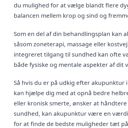
du mulighed for at vælge blandt flere d
balancen mellem krop og sind og fremme d
Som en del af din behandlingsplan kan 
såsom zoneterapi, massage eller kostvejl
integreret tilgang til sundhed kan ofte 
både fysiske og mentale aspekter af dit 
Så hvis du er på udkig efter akupunktur 
kan hjælpe dig med at opnå bedre helb
eller kronisk smerte, ønsker at håndtere 
sundhed, kan akupunktur være en værdifu
for at finde de bedste muligheder tæt på