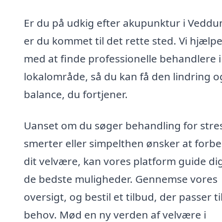
Er du på udkig efter akupunktur i Veddu
er du kommet til det rette sted. Vi hjælpe
med at finde professionelle behandlere i 
lokalområde, så du kan få den lindring o
balance, du fortjener.
Uanset om du søger behandling for stre
smerter eller simpelthen ønsker at forb
dit velvære, kan vores platform guide dig 
de bedste muligheder. Gennemse vores
oversigt, og bestil et tilbud, der passer ti
behov. Mød en ny verden af velvære i