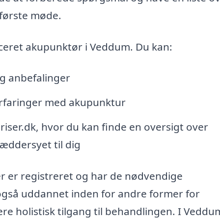
 første møde.
ficeret akupunktør i Veddum. Du kan:
og anbefalinger
erfaringer med akupunktur
ser.dk, hvor du kan finde en oversigt over
ræddersyet til dig
er er registreret og har de nødvendige
også uddannet inden for andre former for
ere holistisk tilgang til behandlingen. I Veddu