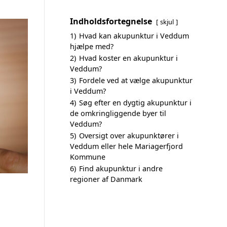
Indholdsfortegnelse
skjul
1)
Hvad kan akupunktur i Veddum
hjælpe med?
2)
Hvad koster en akupunktur i
Veddum?
3)
Fordele ved at vælge akupunktur
i Veddum?
4)
Søg efter en dygtig akupunktur i
de omkringliggende byer til
Veddum?
5)
Oversigt over akupunktører i
Veddum eller hele Mariagerfjord
Kommune
6)
Find akupunktur i andre
regioner af Danmark