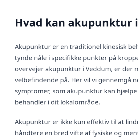
Hvad kan akupunktur 
Akupunktur er en traditionel kinesisk b
tynde nåle i specifikke punkter på kropp
overvejer akupunktur i Veddum, er der 
velbefindende på. Her vil vi gennemgå no
symptomer, som akupunktur kan hjælpe m
behandler i dit lokalområde.
Akupunktur er ikke kun effektiv til at li
håndtere en bred vifte af fysiske og men