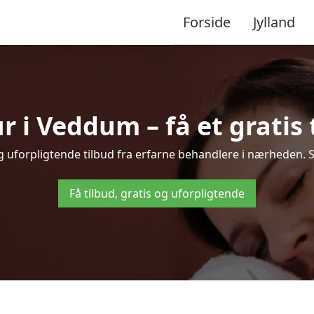
Forside
Jylland
i Veddum – få et gratis 
g uforpligtende tilbud fra erfarne behandlere i nærheden. 
Få tilbud, gratis og uforpligtende