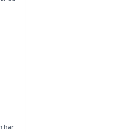
m har