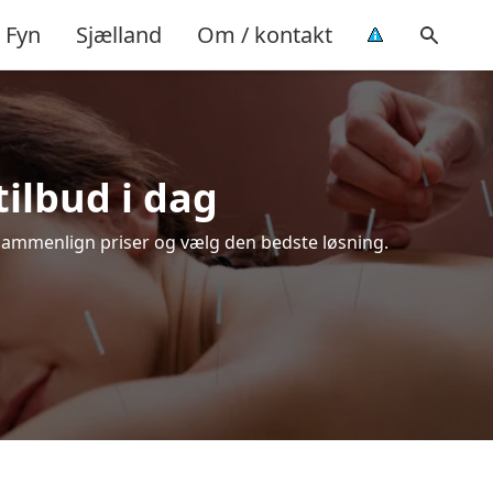
Fyn
Sjælland
Om / kontakt
tilbud i dag
Sammenlign priser og vælg den bedste løsning.