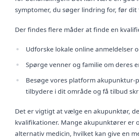
symptomer, du søger lindring for, før dit
Der findes flere måder at finde en kvali
Udforske lokale online anmeldelser 
Spørge venner og familie om deres 
Besøge vores platform akupunktur-pri
tilbydere i dit område og få tilbud sk
Det er vigtigt at vælge en akupunktør, d
kvalifikationer. Mange akupunktører er 
alternativ medicin, hvilket kan give en m