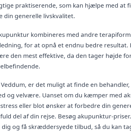
ygtige praktiserende, som kan hjælpe med at f
in generelle livskvalitet.
akupunktur kombineres med andre terapiform
edning, for at opnå et endnu bedre resultat.
være den mest effektive, da den tager højde fo
velbefindende.
i Veddum, er det muligt at finde en behandler,
red og velvære. Uanset om du kæmper med ak
stress eller blot ønsker at forbedre din gener
ld del af din rejse. Besøg akupunktur-priser
 dig og få skræddersyede tilbud, så du kan ta