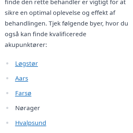
finde den rette behandler er vigtigt for at
sikre en optimal oplevelse og effekt af
behandlingen. Tjek følgende byer, hvor du
også kan finde kvalificerede
akupunktører:
Løgstør
Aars
Farsø
Nørager
Hvalpsund