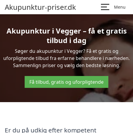
Akupunktur-priser.dk
Menu
Akupunktur i Vegger – få et gratis
tilbud i dag
Søger du akupunktur i Vegger? Få et gratis og
uforpligtende tilbud fra erfarne behandlere i nærheden.
Sammenlign priser og vælg den bedste løsning.
Få tilbud, gratis og uforpligtende
Er du på udkig efter kompetent