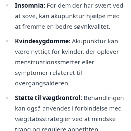
Insomnia:
For dem der har svært ved
at sove, kan akupunktur hjælpe med
at fremme en bedre søvnkvalitet.
Kvindesygdomme:
Akupunktur kan
være nyttigt for kvinder, der oplever
menstruationssmerter eller
symptomer relateret til
overgangsalderen.
Støtte til vægtkontrol:
Behandlingen
kan også anvendes i forbindelse med
vægttabsstrategier ved at mindske
trang og regulere appetitten.