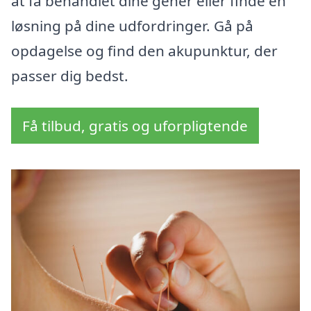
at få behandlet dine gener eller finde en
løsning på dine udfordringer. Gå på
opdagelse og find den akupunktur, der
passer dig bedst.
Få tilbud, gratis og uforpligtende