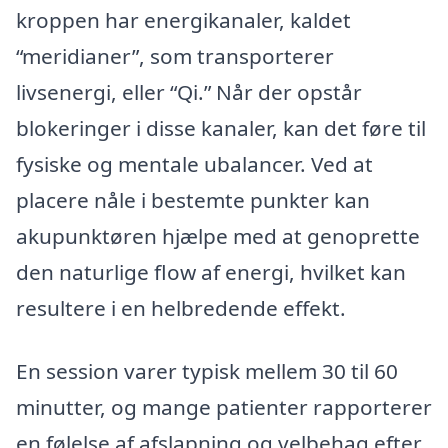
kroppen har energikanaler, kaldet
“meridianer”, som transporterer
livsenergi, eller “Qi.” Når der opstår
blokeringer i disse kanaler, kan det føre til
fysiske og mentale ubalancer. Ved at
placere nåle i bestemte punkter kan
akupunktøren hjælpe med at genoprette
den naturlige flow af energi, hvilket kan
resultere i en helbredende effekt.
En session varer typisk mellem 30 til 60
minutter, og mange patienter rapporterer
en følelse af afslapning og velbehag efter