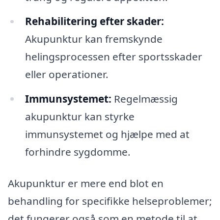
Rehabilitering efter skader:
Akupunktur kan fremskynde
helingsprocessen efter sportsskader
eller operationer.
Immunsystemet:
Regelmæssig
akupunktur kan styrke
immunsystemet og hjælpe med at
forhindre sygdomme.
Akupunktur er mere end blot en
behandling for specifikke helseproblemer;
det fungerer også som en metode til at