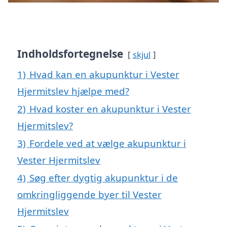
Indholdsfortegnelse
skjul
1)
Hvad kan en akupunktur i Vester
Hjermitslev hjælpe med?
2)
Hvad koster en akupunktur i Vester
Hjermitslev?
3)
Fordele ved at vælge akupunktur i
Vester Hjermitslev
4)
Søg efter dygtig akupunktur i de
omkringliggende byer til Vester
Hjermitslev