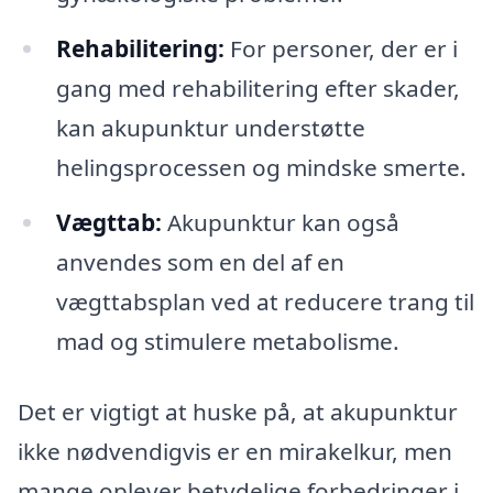
Rehabilitering:
For personer, der er i
gang med rehabilitering efter skader,
kan akupunktur understøtte
helingsprocessen og mindske smerte.
Vægttab:
Akupunktur kan også
anvendes som en del af en
vægttabsplan ved at reducere trang til
mad og stimulere metabolisme.
Det er vigtigt at huske på, at akupunktur
ikke nødvendigvis er en mirakelkur, men
mange oplever betydelige forbedringer i