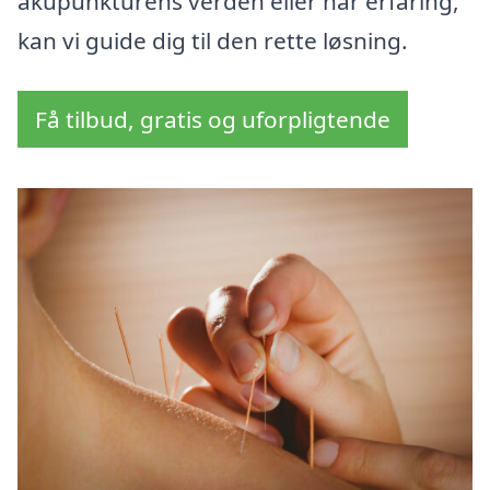
akupunkturens verden eller har erfaring,
kan vi guide dig til den rette løsning.
Få tilbud, gratis og uforpligtende