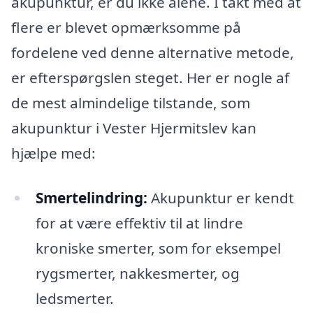
akupunktur, er du ikke alene. I takt med at
flere er blevet opmærksomme på
fordelene ved denne alternative metode,
er efterspørgslen steget. Her er nogle af
de mest almindelige tilstande, som
akupunktur i Vester Hjermitslev kan
hjælpe med:
Smertelindring:
Akupunktur er kendt
for at være effektiv til at lindre
kroniske smerter, som for eksempel
rygsmerter, nakkesmerter, og
ledsmerter.