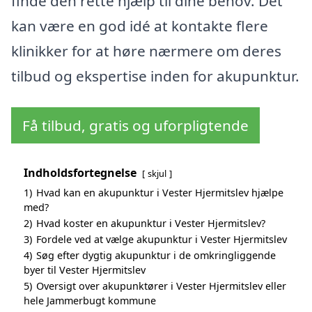
finde den rette hjælp til dine behov. Det
kan være en god idé at kontakte flere
klinikker for at høre nærmere om deres
tilbud og ekspertise inden for akupunktur.
Få tilbud, gratis og uforpligtende
Indholdsfortegnelse
skjul
1)
Hvad kan en akupunktur i Vester Hjermitslev hjælpe
med?
2)
Hvad koster en akupunktur i Vester Hjermitslev?
3)
Fordele ved at vælge akupunktur i Vester Hjermitslev
4)
Søg efter dygtig akupunktur i de omkringliggende
byer til Vester Hjermitslev
5)
Oversigt over akupunktører i Vester Hjermitslev eller
hele Jammerbugt kommune