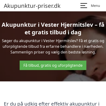
Akupunktur-priser.dk
Menu
Akupunktur i Vester Hjermitslev – få
et gratis tilbud i dag
Søger du akupunktur i Vester Hjermitslev? Få et gratis og
uforpligtende tilbud fra erfarne behandlere i nærheden.
Sammenlign priser og vælg den bedste løsning.
Få tilbud, gratis og uforpligtende
Er du på udkig efter effektiv akupunktur i