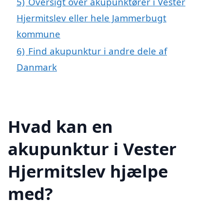
5)
Oversigt over akupunktører i Vester
Hjermitslev eller hele Jammerbugt
kommune
6)
Find akupunktur i andre dele af
Danmark
Hvad kan en
akupunktur i Vester
Hjermitslev hjælpe
med?