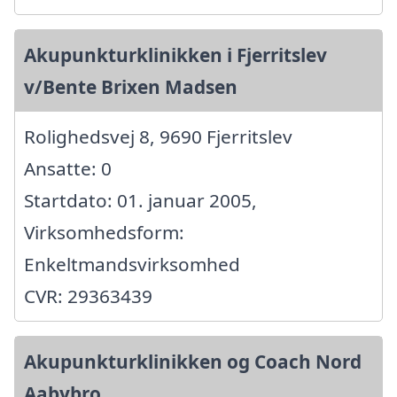
Akupunkturklinikken i Fjerritslev
v/Bente Brixen Madsen
Rolighedsvej 8, 9690 Fjerritslev
Ansatte: 0
Startdato: 01. januar 2005,
Virksomhedsform:
Enkeltmandsvirksomhed
CVR: 29363439
Akupunkturklinikken og Coach Nord
Aabybro