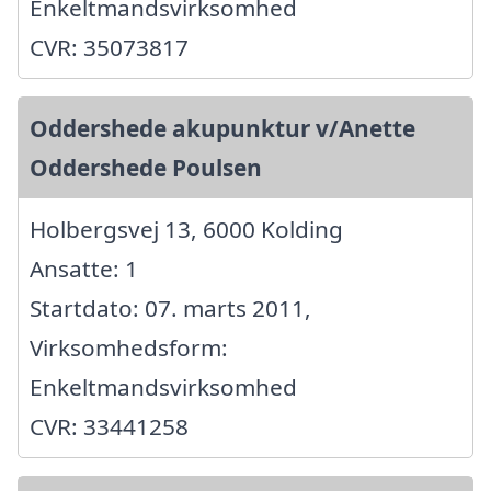
Enkeltmandsvirksomhed
CVR: 35073817
Oddershede akupunktur v/Anette
Oddershede Poulsen
Holbergsvej 13, 6000 Kolding
Ansatte: 1
Startdato: 07. marts 2011,
Virksomhedsform:
Enkeltmandsvirksomhed
CVR: 33441258