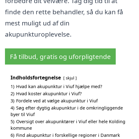
forbedre dit velvære. Tag dig tid til at
finde den rette behandler, så du kan få
mest muligt ud af din
akupunkturoplevelse.
Få tilbud, gratis og uforpligtende
Indholdsfortegnelse
skjul
1)
Hvad kan akupunktur i Viuf hjælpe med?
2)
Hvad koster akupunktur i Viuf?
3)
Fordele ved at vælge akupunktur i Viuf
4)
Søg efter dygtig akupunktur i de omkringliggende
byer til Viuf
5)
Oversigt over akupunktører i Viuf eller hele Kolding
kommune
6)
Find akupunktur i forskellige regioner i Danmark