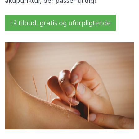
akupunktur, der passer til dig!
Få tilbud, gratis og uforpligtende