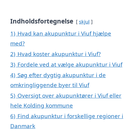
Indholdsfortegnelse
skjul
1)
Hvad kan akupunktur i Viuf hjælpe
med?
2)
Hvad koster akupunktur i Viuf?
3)
Fordele ved at vælge akupunktur i Viuf
4)
Søg efter dygtig akupunktur i de
omkringliggende byer til Viuf
5)
Oversigt over akupunktører i Viuf eller
hele Kolding kommune
6)
Find akupunktur i forskellige regioner i
Danmark