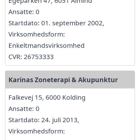
Egeparken 47, 6051 Almind
Ansatte: 0
Startdato: 01. september 2002,
Virksomhedsform:
Enkeltmandsvirksomhed
CVR: 26753333
Karinas Zoneterapi & Akupunktur
Falkevej 15, 6000 Kolding
Ansatte: 0
Startdato: 24. juli 2013,
Virksomhedsform: