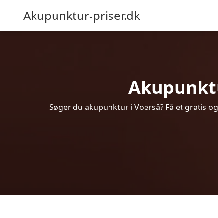
Akupunktur-priser.dk
Akupunktur
Søger du akupunktur i Voerså? Få et gratis o