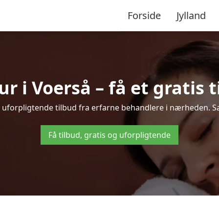
Forside
Jylland
 i Voerså – få et gratis t
g uforpligtende tilbud fra erfarne behandlere i nærheden. 
Få tilbud, gratis og uforpligtende