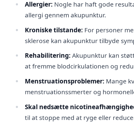
Allergier:
Nogle har haft gode resul
allergi gennem akupunktur.
Kroniske tilstande:
For personer me
sklerose kan akupunktur tilbyde symp
Rehabilitering:
Akupunktur kan støtt
at fremme blodcirkulationen og redu
Menstruationsproblemer:
Mange kvi
menstruationssmerter og hormonell
Skal nedsætte nicotineafhængighe
til at stoppe med at ryge eller reducer