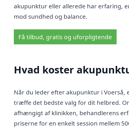
akupunktur eller allerede har erfaring, e
mod sundhed og balance.
Få tilbud, gratis og uforpligtende
Hvad koster akupunktu
Når du leder efter akupunktur i Voerså, e
træffe det bedste valg for dit helbred.
afhængigt af klinikken, behandlerens er
priserne for en enkelt session mellem 5