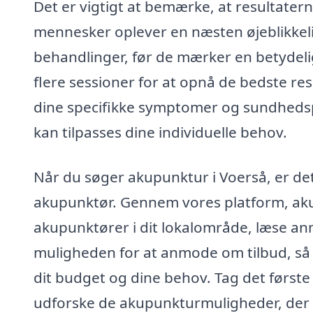
Det er vigtigt at bemærke, at resultatern
mennesker oplever en næsten øjeblikkeli
behandlinger, før de mærker en betydeli
flere sessioner for at opnå de bedste re
dine specifikke symptomer og sundhed
kan tilpasses dine individuelle behov.
Når du søger akupunktur i Voerså, er det 
akupunktør. Gennem vores platform, aku
akupunktører i dit lokalområde, læse an
muligheden for at anmode om tilbud, så 
dit budget og dine behov. Tag det først
udforske de akupunkturmuligheder, der er