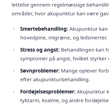
lettelse gennem regelmæssige behandlin
områder, hvor akupunktur kan være gavn
Smertebehandling:
Akupunktur kan e
hovedpine, migræne, og ledsmerter.
Stress og angst:
Behandlingen kan hj
symptomer på angst, hvilket styrker
Søvnproblemer:
Mange oplever forbed
efter akupunkturbehandling.
Fordøjelsesproblemer:
Akupunktur ka
tyktarm, kvalme, og andre fordøjel