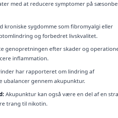
tater med at reducere symptomer på sæsonbe
d kroniske sygdomme som fibromyalgi eller
tomlindring og forbedret livskvalitet.
e genopretningen efter skader og operation
cere inflammation.
nder har rapporteret om lindring af
e ubalancer gennem akupunktur.
d:
Akupunktur kan også være en del af en stra
e trang til nikotin.