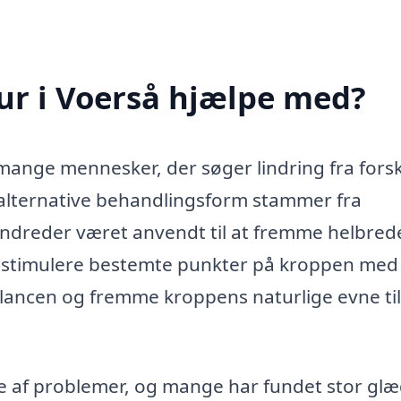
r i Voerså hjælpe med?
mange mennesker, der søger lindring fra forsk
 alternative behandlingsform stammer fra
hundreder været anvendt til at fremme helbred
 stimulere bestemte punkter på kroppen med 
lancen og fremme kroppens naturlige evne til
e af problemer, og mange har fundet stor gl