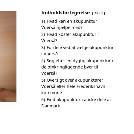
Indholdsfortegnelse
skjul
1)
Hvad kan en akupunktur i
Voerså hjælpe med?
2)
Hvad koster akupunktur i
Voerså?
3)
Fordele ved at vælge akupunktur
i Voerså
4)
Søg efter en dygtig akupunktur i
de omkringliggende byer til
Voerså?
5)
Oversigt over akupunktører i
Voerså eller hele Frederikshavn
kommune
6)
Find akupunktur i andre dele af
Danmark