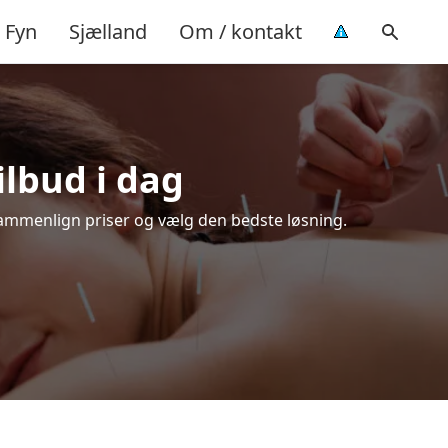
Fyn
Sjælland
Om / kontakt
ilbud i dag
Sammenlign priser og vælg den bedste løsning.