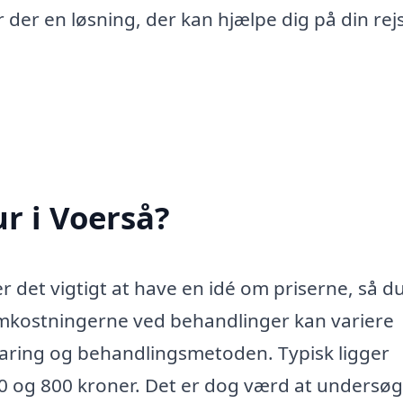
r der en løsning, der kan hjælpe dig på din rej
r i Voerså?
r det vigtigt at have en idé om priserne, så d
 Omkostningerne ved behandlinger kan variere
faring og behandlingsmetoden. Typisk ligger
00 og 800 kroner. Det er dog værd at undersø