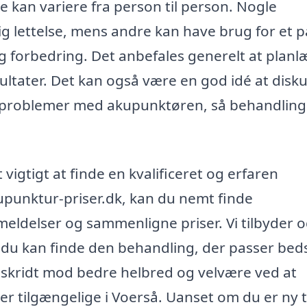
e kan variere fra person til person. Nogle
g lettelse, mens andre kan have brug for et p
g forbedring. Det anbefales generelt at plan
sultater. Det kan også være en god idé at disk
sproblemer med akupunktøren, så behandlin
vigtigt at finde en kvalificeret og erfaren
punktur-priser.dk, kan du nemt finde
meldelser og sammenligne priser. Vi tilbyder 
du kan finde den behandling, der passer bedst
e skridt mod bedre helbred og velvære ved at
 tilgængelige i Voerså. Uanset om du er ny t