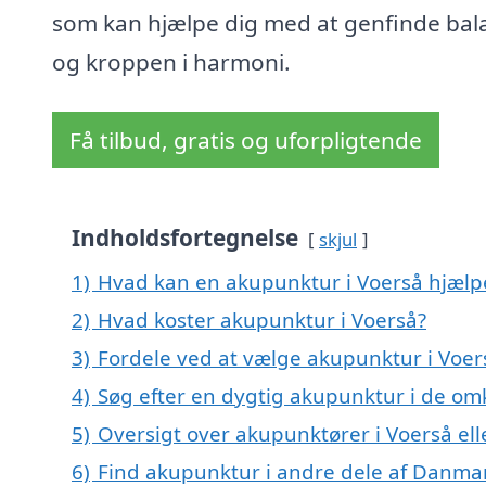
som kan hjælpe dig med at genfinde bal
og kroppen i harmoni.
Få tilbud, gratis og uforpligtende
Indholdsfortegnelse
skjul
1)
Hvad kan en akupunktur i Voerså hjæl
2)
Hvad koster akupunktur i Voerså?
3)
Fordele ved at vælge akupunktur i Voer
4)
Søg efter en dygtig akupunktur i de omk
5)
Oversigt over akupunktører i Voerså e
6)
Find akupunktur i andre dele af Danma