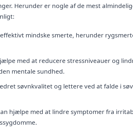
ger. Herunder er nogle af de mest almindelig
ligt:
ffektivt mindske smerte, herunder rygsmerte
ælpe med at reducere stressniveauer og lind
 den mentale sundhed.
ret søvnkvalitet og lettere ved at falde i sø
n hjælpe med at lindre symptomer fra irritab
sessygdomme.