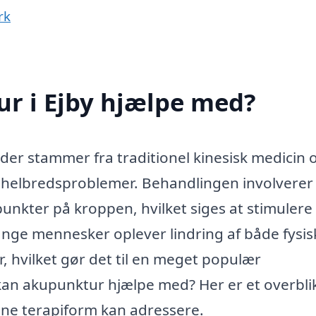
rk
r i Ejby hjælpe med?
der stammer fra traditionel kinesisk medicin 
af helbredsproblemer. Behandlingen involverer
 punkter på kroppen, hvilket siges at stimulere
nge mennesker oplever lindring af både fysis
hvilket gør det til en meget populær
n akupunktur hjælpe med? Her er et overbli
ne terapiform kan adressere.