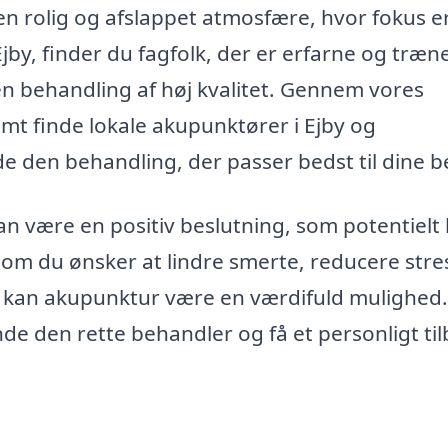
n rolig og afslappet atmosfære, hvor fokus e
by, finder du fagfolk, der er erfarne og træne
 en behandling af høj kvalitet. Gennem vores
mt finde lokale akupunktører i Ejby og
e den behandling, der passer bedst til dine b
an være en positiv beslutning, som potentielt
 om du ønsker at lindre smerte, reducere stre
e, kan akupunktur være en værdifuld mulighed
nde den rette behandler og få et personligt ti