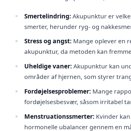
Smertelindring:
Akupunktur er velkend
smerter, herunder ryg- og nakkesme
Stress og angst:
Mange oplever en re
akupunktur, da metoden kan fremme 
Uheldige vaner:
Akupunktur kan unde
områder af hjernen, som styrer tran
Fordøjelsesproblemer:
Mange rappor
fordøjelsesbesvær, såsom irritabel 
Menstruationssmerter:
Kvinder kan 
hormonelle ubalancer gennem en må