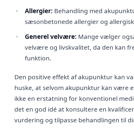
Allergier:
Behandling med akupunktu
sæsonbetonede allergier og allergisk 
Generel velvære:
Mange vælger også 
velvære og livskvalitet, da den kan
funktion.
Den positive effekt af akupunktur kan vari
huske, at selvom akupunktur kan være e
ikke en erstatning for konventionel medic
det en god idé at konsultere en kvalifice
vurdering og tilpasse behandlingen til d