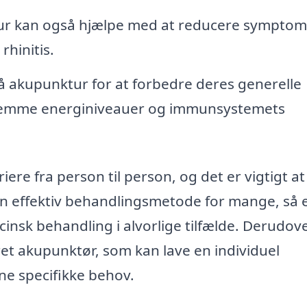
r kan også hjælpe med at reducere symptom
rhinitis.
akupunktur for at forbedre deres generelle
 fremme energiniveauer og immunsystemets
ere fra person til person, og det er vigtigt at
n effektiv behandlingsmetode for mange, så e
insk behandling i alvorlige tilfælde. Derudov
ret akupunktør, som kan lave en individuel
ine specifikke behov.