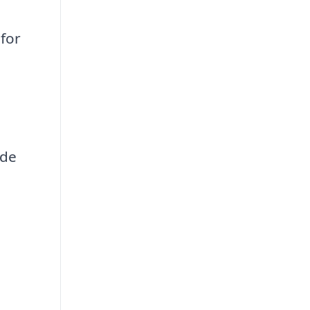
 for
 de