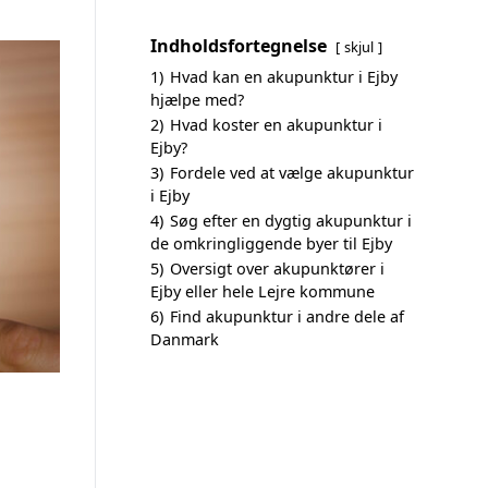
Indholdsfortegnelse
skjul
1)
Hvad kan en akupunktur i Ejby
hjælpe med?
2)
Hvad koster en akupunktur i
Ejby?
3)
Fordele ved at vælge akupunktur
i Ejby
4)
Søg efter en dygtig akupunktur i
de omkringliggende byer til Ejby
5)
Oversigt over akupunktører i
Ejby eller hele Lejre kommune
6)
Find akupunktur i andre dele af
Danmark