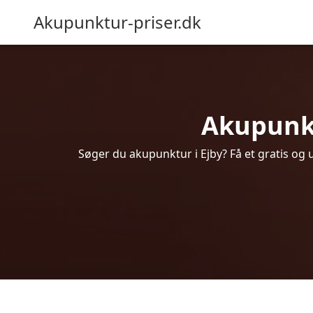
Akupunktur-priser.dk
Akupunktu
Søger du akupunktur i Ejby? Få et gratis og