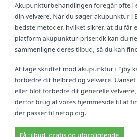
Akupunkturbehandlingen foregår ofte i e
din velvære. Når du søger akupunktur i Ej
bedste metoder, hvilket sikrer, at du får
platform akupunktur-priser.dk kan du ne
sammenligne deres tilbud, så du kan find
At tage skridtet mod akupunktur i Ejby k
forbedre dit helbred og velvære. Uanset
eller blot forbedre dit generelle velvær
derfor brug af vores hjemmeside til at fi
der passer til netop dig.
Få tilbud, gratis og uforpligtende