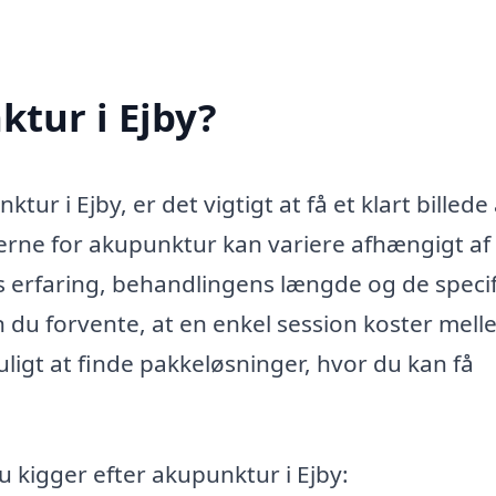
tur i Ejby?
 i Ejby, er det vigtigt at få et klart billede 
rne for akupunktur kan variere afhængigt af 
 erfaring, behandlingens længde og de speci
 du forvente, at en enkel session koster mel
igt at finde pakkeløsninger, hvor du kan få
u kigger efter akupunktur i Ejby: