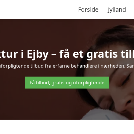
Forside
Jylland
r i Ejby – få et gratis ti
 uforpligtende tilbud fra erfarne behandlere i nærheden. S
Få tilbud, gratis og uforpligtende