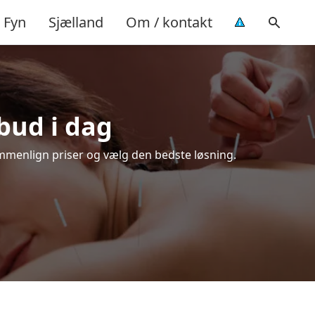
Fyn
Sjælland
Om / kontakt
lbud i dag
ammenlign priser og vælg den bedste løsning.