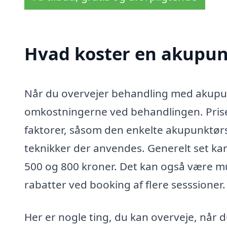
Hvad koster en akupunk
Når du overvejer behandling med akupunktur
omkostningerne ved behandlingen. Prise
faktorer, såsom den enkelte akupunktørs
teknikker der anvendes. Generelt set kan
500 og 800 kroner. Det kan også være mul
rabatter ved booking af flere sesssioner.
Her er nogle ting, du kan overveje, når d