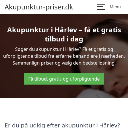
Akupunktur-priser.dk
Menu
Akupunktur i Hårlev – få et gratis
tilbud i dag
Søger du akupunktur i Hårlev? Få et gratis og
uforpligtende tilbud fra erfarne behandlere i nærheden.
Sammenlign priser og vælg den bedste løsning.
Få tilbud, gratis og uforpligtende
Er du på udkig efter akupunktur i Hårlev?