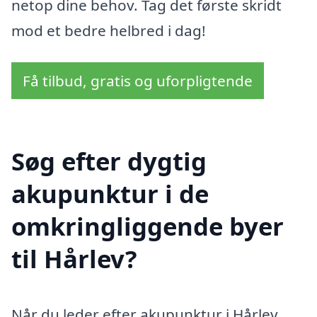
netop dine behov. Tag det første skridt
mod et bedre helbred i dag!
Få tilbud, gratis og uforpligtende
Søg efter dygtig
akupunktur i de
omkringliggende byer
til Hårlev?
Når du leder efter akupunktur i Hårlev,