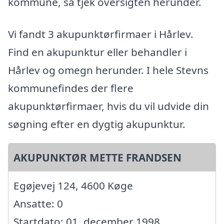
kommune, så tjek oversigten herunder.
Vi fandt 3 akupunktørfirmaer i Hårlev.
Find en akupunktur eller behandler i
Hårlev og omegn herunder. I hele Stevns
kommunefindes der flere
akupunktørfirmaer, hvis du vil udvide din
søgning efter en dygtig akupunktur.
AKUPUNKTØR METTE FRANDSEN
Egøjevej 124, 4600 Køge
Ansatte: 0
Startdato: 01. december 1998,