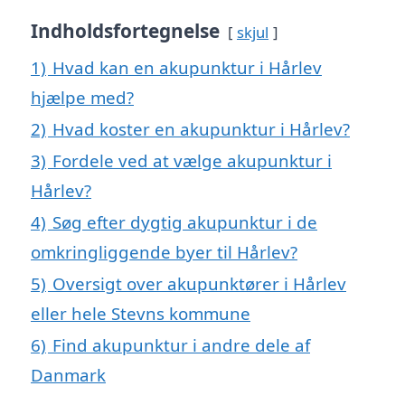
Indholdsfortegnelse
skjul
1)
Hvad kan en akupunktur i Hårlev
hjælpe med?
2)
Hvad koster en akupunktur i Hårlev?
3)
Fordele ved at vælge akupunktur i
Hårlev?
4)
Søg efter dygtig akupunktur i de
omkringliggende byer til Hårlev?
5)
Oversigt over akupunktører i Hårlev
eller hele Stevns kommune
6)
Find akupunktur i andre dele af
Danmark